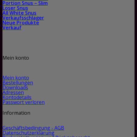
Portion Snus – Slim
Loser Snus
All White Snus
Verkaufsschlager
Neue Produkte
Verkauf
Mein konto
Mein konto
Bestellungen
Downloads
Adressen
Kontodetails
Passwort verloren
Information
Geschäftsbedingung - AGB
Datenschutzerklärung