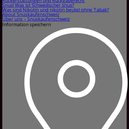
Rückerstattungen und Rückgaberecht
Snus! Was ist Schwedischer snus?
Was sind Nikotin und nikotin beutel ohne Tabak?
About Snuskaufenschweiz
Über uns – Snuskaufenschweiz
Information speichern