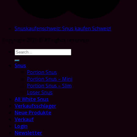
Snuskaufenschweiz: Snus kaufen Schweiz!
Copyright 2026 ©
All rights reserved
Search
for:
Snus
Portion Snus
Portion Snus – Mini
Portion Snus – Slim
Loser Snus
All White Snus
Verkaufsschlager
Neue Produkte
Verkauf
Login
Newsletter