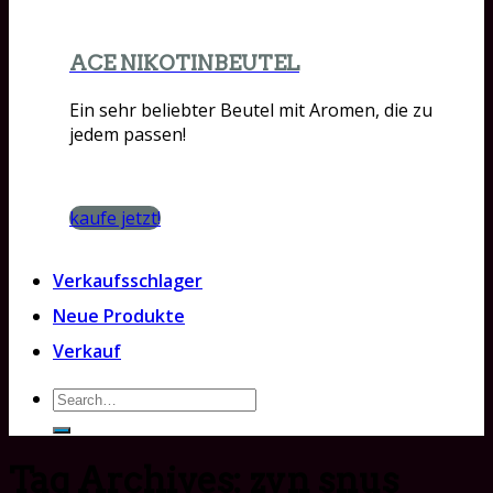
ACE NIKOTINBEUTEL
Ein sehr beliebter Beutel mit Aromen, die zu
jedem passen!
kaufe jetzt!
Verkaufsschlager
Neue Produkte
Verkauf
Search
for:
Tag Archives:
zyn snus