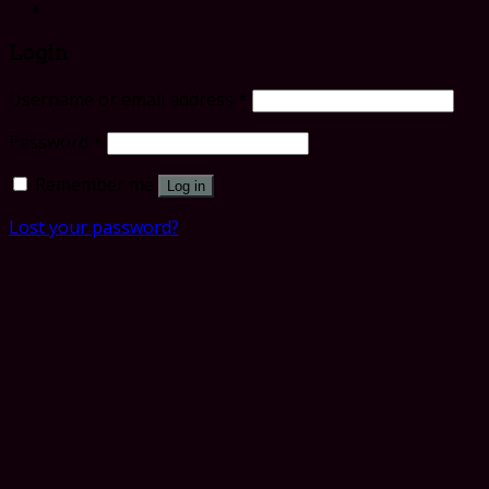
Login
Username or email address
*
Password
*
Remember me
Log in
Lost your password?