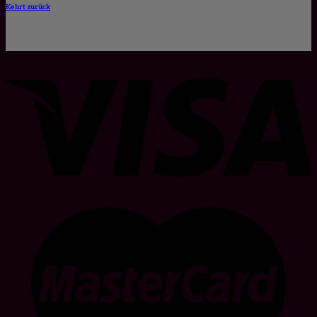
Kehrt zurück