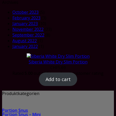
Archives
October 2023
(5)
February 2023
(3)
January 2023
(10)
November 2022
(23)
September 2022
(8)
August 2022
(1)
January 2022
(1)
Siberia White Dry Slim Portion
CHF
5.69
Rated
5.00
out of 5 based on
1
customer rating
Add to cart
Produktkategorien
Portion Snus
Portion Snus – Mini