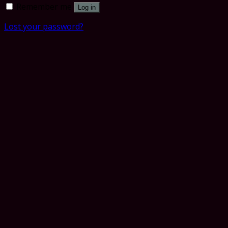
Remember me
Log in
Lost your password?