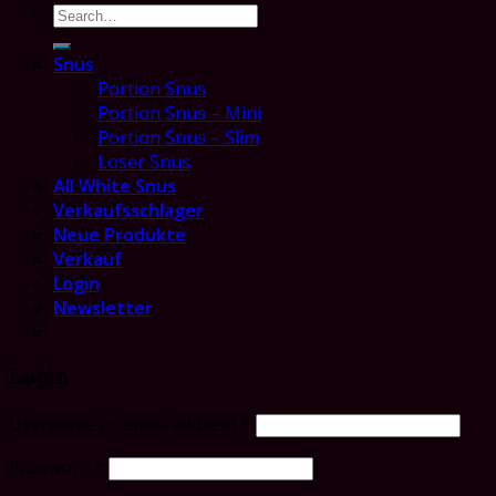
Search
for:
Snus
Portion Snus
Portion Snus – Mini
Portion Snus – Slim
Loser Snus
All White Snus
Verkaufsschlager
Neue Produkte
Verkauf
Login
Newsletter
Login
Username or email address
*
Password
*