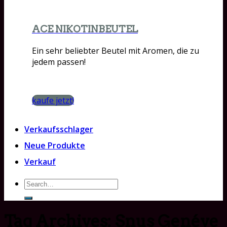
ACE NIKOTINBEUTEL
Ein sehr beliebter Beutel mit Aromen, die zu
jedem passen!
kaufe jetzt!
Verkaufsschlager
Neue Produkte
Verkauf
Search
for:
Tag Archives:
Snus Genéve