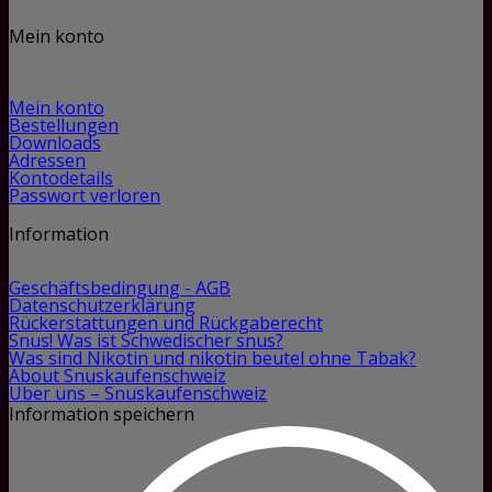
Mein konto
Mein konto
Bestellungen
Downloads
Adressen
Kontodetails
Passwort verloren
Information
Geschäftsbedingung - AGB
Datenschutzerklärung
Rückerstattungen und Rückgaberecht
Snus! Was ist Schwedischer snus?
Was sind Nikotin und nikotin beutel ohne Tabak?
About Snuskaufenschweiz
Über uns – Snuskaufenschweiz
Information speichern