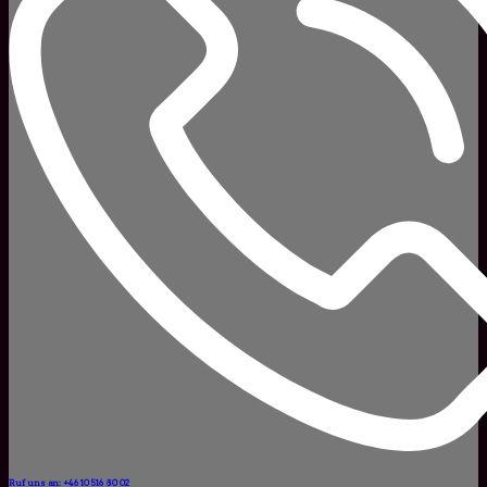
Ruf uns an: +46 10 516 80 02