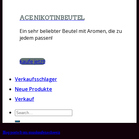
ACE NIKOTINBEUTEL
Ein sehr beliebter Beutel mit Aromen, die zu
jedem passen!
kaufe jetzt!
Verkaufsschlager
Neue Produkte
Verkauf
Search
for:
Blog posts from snuskaufenschweiz