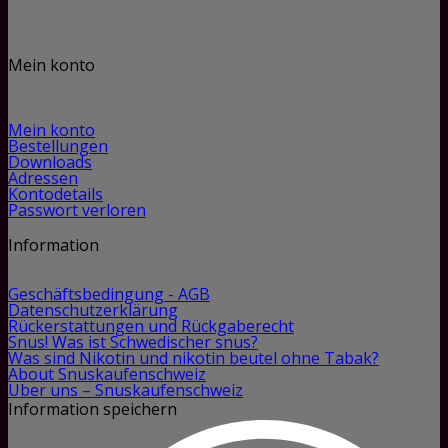
Mein konto
Mein konto
Bestellungen
Downloads
Adressen
Kontodetails
Passwort verloren
Information
Geschäftsbedingung - AGB
Datenschutzerklärung
Rückerstattungen und Rückgaberecht
Snus! Was ist Schwedischer snus?
Was sind Nikotin und nikotin beutel ohne Tabak?
About Snuskaufenschweiz
Über uns – Snuskaufenschweiz
Information speichern