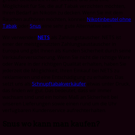
Möglichkeit für Sie, die auf Tabak verzichten möchten,
Ihren Bedarf an Nikotin zu decken. Wenn Sie mit dem
Rauchen aufhören möchten, können
Nikotinbeutel ohne
Tabak
oder
Snus
eine sehr gute Alternative sein.
Wir verwenden
NETS
als Zahlungstauscher. NETS ist
einer der meistgenutzten Zahlungsaustauscher in
Europa und gibt Ihnen als Kunden Sicherheit durch seine
Verkäuferversicherung. Wenn Sie nicht die richtige Ware
oder Ware in der richtigen Qualität erhalten, haben Sie
jederzeit die Möglichkeit, Ihren Einkauf bei NETS zu
reklamieren und eine Entschädigung zu erhalten. Das
setzt uns als
Schnupftabakverkäufer
etwas unter Druck,
das finden wir gut. Das bedeutet, dass wir immer
wachsam sind und ein hohes Maß an Sicherheit bei
unseren Lieferungen sowie einen rund um die Uhr
verfügbaren Kundenservice aufrechterhalten.
Snus wo kann man kaufen?