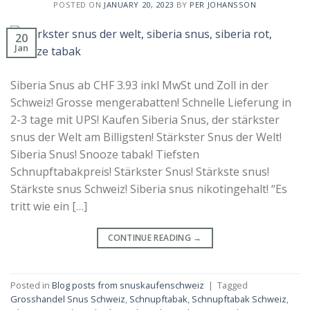
POSTED ON
JANUARY 20, 2023
BY
PER JOHANSSON
20
Jan
Siberia Snus ab CHF 3.93 inkl MwSt und Zoll in der
Schweiz! Grosse mengerabatten! Schnelle Lieferung in
2-3 tage mit UPS! Kaufen Siberia Snus, der stärkster
snus der Welt am Billigsten! Stärkster Snus der Welt!
Siberia Snus! Snooze tabak! Tiefsten
Schnupftabakpreis! Stärkster Snus! Stärkste snus!
Stärkste snus Schweiz! Siberia snus nikotingehalt! “Es
tritt wie ein […]
CONTINUE READING
→
Posted in
Blog posts from snuskaufenschweiz
|
Tagged
Grosshandel Snus Schweiz
,
Schnupftabak
,
Schnupftabak Schweiz
,