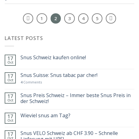
1
2
3
4
5
LATEST POSTS
Snus Schweiz kaufen online!
17
Oct
Snus Suisse: Snus tabac par cher!
17
Oct
4
Comments
Snus Preis Schweiz – Immer beste Snus Preis in
17
Oct
der Schweiz!
Wieviel snus am Tag?
17
Oct
Snus VELO Schweiz ab CHF 3.90 – Schnelle
17
Oct
Lieferung mit UPS!