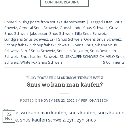
CONTINUE READING
→
Posted in
Blog posts from snuskaufenschweiz
|
Tagged
Ettan Snus
Shweiz
,
General Snus Schweiz
,
Grosshandel Snus Schweiz
,
Grov
Snus Schweiz
,
Jakobsson Snus Schweiz
,
Killa Snus Schweiz
,
Lundgrens Snus Schweiz
,
LYFT Snus Schweiz
,
Odens Snus Schweiz
,
Schnupftabak
,
Schnupftabak Schweiz
,
Siberia Snus
,
Siberia Snus
Schweiz
,
Skruf Snus Schweiz
,
Snus am Billigsten
,
Snus Bestellen
Schweiz
,
Snus Kaufen Schweiz
,
SNUSKAUFENSCHWEIZ.CH
,
VELO Snus
Schweiz
,
White Fox Snus Schweiz
5
Comments
BLOG POSTS FROM SNUSKAUFENSCHWEIZ
Snus wo kann man kaufen?
POSTED ON
NOVEMBER 22, 2022
BY
PER JOHANSSON
22
Nov