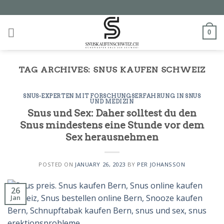
Skip
to
content
0
TAG ARCHIVES:
SNUS KAUFEN SCHWEIZ
SNUS-EXPERTEN MIT FORSCHUNGSERFAHRUNG IN SNUS
UND MEDIZIN
Snus und Sex: Daher solltest du den
Snus mindestens eine Stunde vor dem
Sex herausnehmen
POSTED ON
JANUARY 26, 2023
BY
PER JOHANSSON
26
Jan