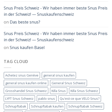
Snus Preis Schweiz - Wir haben immer beste Snus Preis
in der Schweiz! — Snuskaufenschweiz
on
Das beste snus?
Snus Preis Schweiz - Wir haben immer beste Snus Preis
in der Schweiz! — Snuskaufenschweiz
on
Snus kaufen Basel
TAG CLOUD
Achetez snus Genève
general snus kaufen
general snus kaufen online
General Snus Schweiz
Grosshandel Snus Schweiz
Killa Snus
Killa Snus Schweiz
LYFT Snus Schweiz
pablo snus
Qu'est-ce que VELO Snus?
Schnupftabak
Schnupftabak kaufen
Schnupftabak Schweiz