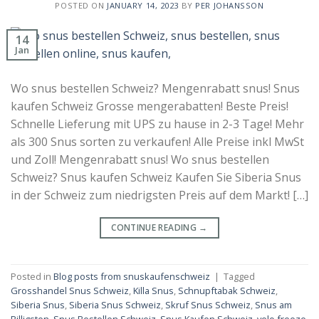
POSTED ON
JANUARY 14, 2023
BY
PER JOHANSSON
14
Jan
Wo snus bestellen Schweiz? Mengenrabatt snus! Snus
kaufen Schweiz Grosse mengerabatten! Beste Preis!
Schnelle Lieferung mit UPS zu hause in 2-3 Tage! Mehr
als 300 Snus sorten zu verkaufen! Alle Preise inkl MwSt
und Zoll! Mengenrabatt snus! Wo snus bestellen
Schweiz? Snus kaufen Schweiz Kaufen Sie Siberia Snus
in der Schweiz zum niedrigsten Preis auf dem Markt! […]
CONTINUE READING
→
Posted in
Blog posts from snuskaufenschweiz
|
Tagged
Grosshandel Snus Schweiz
,
Killa Snus
,
Schnupftabak Schweiz
,
Siberia Snus
,
Siberia Snus Schweiz
,
Skruf Snus Schweiz
,
Snus am