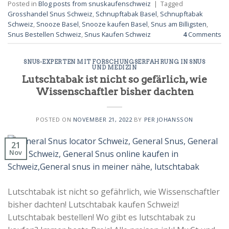
Posted in
Blog posts from snuskaufenschweiz
|
Tagged
Grosshandel Snus Schweiz
,
Schnupftabak Basel
,
Schnupftabak
Schweiz
,
Snooze Basel
,
Snooze kaufen Basel
,
Snus am Billigsten
,
Snus Bestellen Schweiz
,
Snus Kaufen Schweiz
4
Comments
SNUS-EXPERTEN MIT FORSCHUNGSERFAHRUNG IN SNUS
UND MEDIZIN
Lutschtabak ist nicht so gefärlich, wie
Wissenschaftler bisher dachten
POSTED ON
NOVEMBER 21, 2022
BY
PER JOHANSSON
21
Nov
Lutschtabak ist nicht so gefährlich, wie Wissenschaftler
bisher dachten! Lutschtabak kaufen Schweiz!
Lutschtabak bestellen! Wo gibt es lutschtabak zu