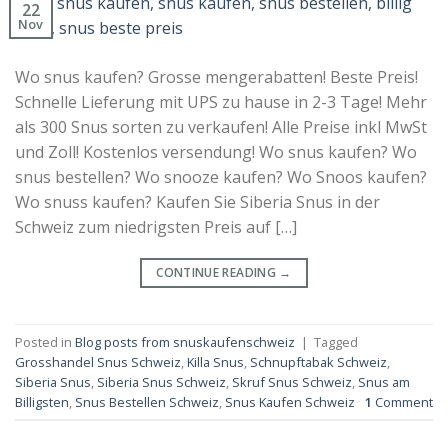
22
Nov
Wo snus kaufen? Grosse mengerabatten! Beste Preis!
Schnelle Lieferung mit UPS zu hause in 2-3 Tage! Mehr
als 300 Snus sorten zu verkaufen! Alle Preise inkl MwSt
und Zoll! Kostenlos versendung! Wo snus kaufen? Wo
snus bestellen? Wo snooze kaufen? Wo Snoos kaufen?
Wo snuss kaufen? Kaufen Sie Siberia Snus in der
Schweiz zum niedrigsten Preis auf […]
CONTINUE READING
→
Posted in
Blog posts from snuskaufenschweiz
|
Tagged
Grosshandel Snus Schweiz
,
Killa Snus
,
Schnupftabak Schweiz
,
Siberia Snus
,
Siberia Snus Schweiz
,
Skruf Snus Schweiz
,
Snus am
Billigsten
,
Snus Bestellen Schweiz
,
Snus Kaufen Schweiz
1
Comment