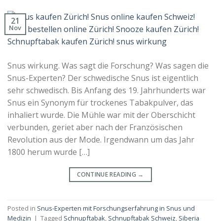
21
Nov
Snus wirkung. Was sagt die Forschung? Was sagen die
Snus-Experten? Der schwedische Snus ist eigentlich
sehr schwedisch. Bis Anfang des 19. Jahrhunderts war
Snus ein Synonym für trockenes Tabakpulver, das
inhaliert wurde. Die Mühle war mit der Oberschicht
verbunden, geriet aber nach der Französischen
Revolution aus der Mode. Irgendwann um das Jahr
1800 herum wurde […]
CONTINUE READING
→
Posted in
Snus-Experten mit Forschungserfahrung in Snus und
Medizin
|
Tagged
Schnupftabak
,
Schnupftabak Schweiz
,
Siberia