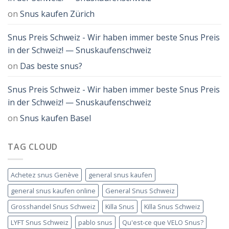
on
Snus kaufen Zürich
Snus Preis Schweiz - Wir haben immer beste Snus Preis
in der Schweiz! — Snuskaufenschweiz
on
Das beste snus?
Snus Preis Schweiz - Wir haben immer beste Snus Preis
in der Schweiz! — Snuskaufenschweiz
on
Snus kaufen Basel
TAG CLOUD
Achetez snus Genève
general snus kaufen
general snus kaufen online
General Snus Schweiz
Grosshandel Snus Schweiz
Killa Snus
Killa Snus Schweiz
LYFT Snus Schweiz
pablo snus
Qu'est-ce que VELO Snus?