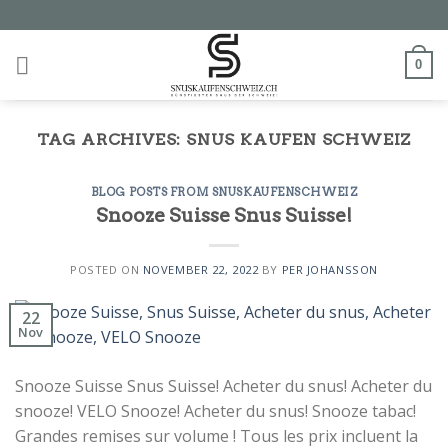
Skip
to
content
0
TAG ARCHIVES:
SNUS KAUFEN SCHWEIZ
BLOG POSTS FROM SNUSKAUFENSCHWEIZ
Snooze Suisse Snus Suisse!
POSTED ON
NOVEMBER 22, 2022
BY
PER JOHANSSON
22
Nov
Snooze Suisse Snus Suisse! Acheter du snus! Acheter du
snooze! VELO Snooze! Acheter du snus! Snooze tabac!
Grandes remises sur volume ! Tous les prix incluent la