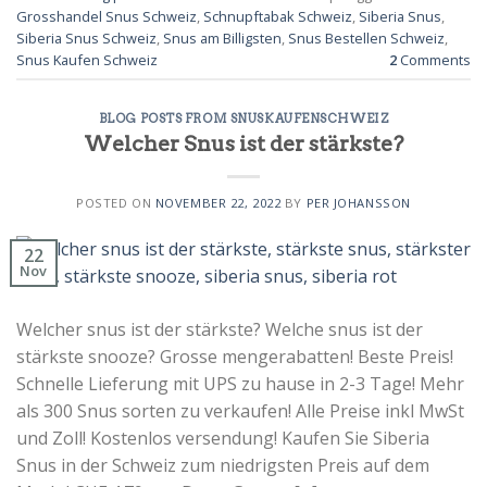
Grosshandel Snus Schweiz
,
Schnupftabak Schweiz
,
Siberia Snus
,
Siberia Snus Schweiz
,
Snus am Billigsten
,
Snus Bestellen Schweiz
,
Snus Kaufen Schweiz
2
Comments
BLOG POSTS FROM SNUSKAUFENSCHWEIZ
Welcher Snus ist der stärkste?
POSTED ON
NOVEMBER 22, 2022
BY
PER JOHANSSON
22
Nov
Welcher snus ist der stärkste? Welche snus ist der
stärkste snooze? Grosse mengerabatten! Beste Preis!
Schnelle Lieferung mit UPS zu hause in 2-3 Tage! Mehr
als 300 Snus sorten zu verkaufen! Alle Preise inkl MwSt
und Zoll! Kostenlos versendung! Kaufen Sie Siberia
Snus in der Schweiz zum niedrigsten Preis auf dem