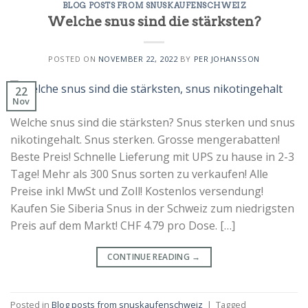
BLOG POSTS FROM SNUSKAUFENSCHWEIZ
Welche snus sind die stärksten?
POSTED ON
NOVEMBER 22, 2022
BY
PER JOHANSSON
22
Nov
Welche snus sind die stärksten? Snus sterken und snus
nikotingehalt. Snus sterken. Grosse mengerabatten!
Beste Preis! Schnelle Lieferung mit UPS zu hause in 2-3
Tage! Mehr als 300 Snus sorten zu verkaufen! Alle
Preise inkl MwSt und Zoll! Kostenlos versendung!
Kaufen Sie Siberia Snus in der Schweiz zum niedrigsten
Preis auf dem Markt! CHF 4.79 pro Dose. […]
CONTINUE READING
→
Posted in
Blog posts from snuskaufenschweiz
|
Tagged