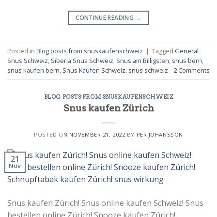
CONTINUE READING
→
Posted in
Blog posts from snuskaufenschweiz
|
Tagged
General
Snus Schweiz
,
Siberia Snus Schweiz
,
Snus am Billigsten
,
snus bern
,
snus kaufen bern
,
Snus Kaufen Schweiz
,
snus schweiz
2
Comments
BLOG POSTS FROM SNUSKAUFENSCHWEIZ
Snus kaufen Zürich
POSTED ON
NOVEMBER 21, 2022
BY
PER JOHANSSON
21
Nov
Snus kaufen Zürich! Snus online kaufen Schweiz! Snus
bestellen online Zürich! Snooze kaufen Zürich!