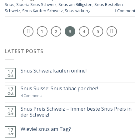
Snus
,
Siberia Snus Schweiz
,
Snus am Billigsten
,
Snus Bestellen
Schweiz
,
Snus Kaufen Schweiz
,
Snus wirkung
1
Comment
1
2
3
4
5
LATEST POSTS
Snus Schweiz kaufen online!
17
Oct
Snus Suisse: Snus tabac par cher!
17
Oct
4
Comments
Snus Preis Schweiz – Immer beste Snus Preis in
17
Oct
der Schweiz!
Wieviel snus am Tag?
17
Oct