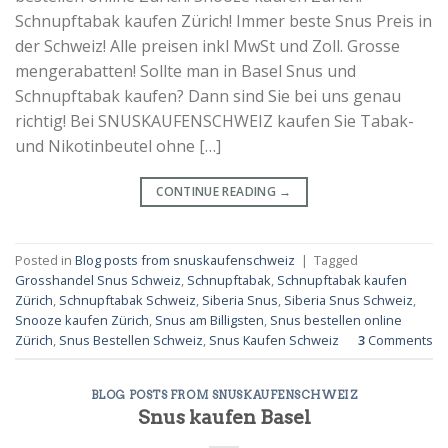
Schnupftabak kaufen Zürich! Immer beste Snus Preis in
der Schweiz! Alle preisen inkl MwSt und Zoll. Grosse
mengerabatten! Sollte man in Basel Snus und
Schnupftabak kaufen? Dann sind Sie bei uns genau
richtig! Bei SNUSKAUFENSCHWEIZ kaufen Sie Tabak-
und Nikotinbeutel ohne […]
CONTINUE READING
→
Posted in
Blog posts from snuskaufenschweiz
|
Tagged
Grosshandel Snus Schweiz
,
Schnupftabak
,
Schnupftabak kaufen
Zürich
,
Schnupftabak Schweiz
,
Siberia Snus
,
Siberia Snus Schweiz
,
Snooze kaufen Zürich
,
Snus am Billigsten
,
Snus bestellen online
Zürich
,
Snus Bestellen Schweiz
,
Snus Kaufen Schweiz
3
Comments
BLOG POSTS FROM SNUSKAUFENSCHWEIZ
Snus kaufen Basel