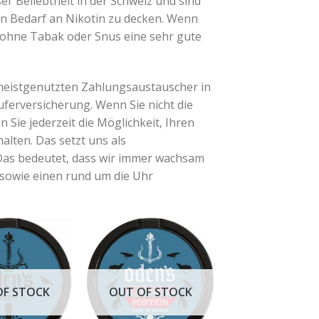
r Beliebtheit in der Schweiz und sind
ren Bedarf an Nikotin zu decken. Wenn
ohne Tabak oder Snus eine sehr gute
 meistgenutzten Zahlungsaustauscher in
uferversicherung. Wenn Sie nicht die
n Sie jederzeit die Möglichkeit, Ihren
lten. Das setzt uns als
 Das bedeutet, dass wir immer wachsam
 sowie einen rund um die Uhr
OF STOCK
OUT OF STOCK