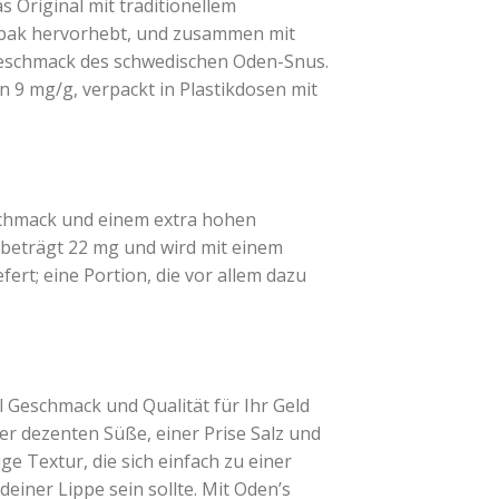
s Original mit traditionellem
Tabak hervorhebt, und zusammen mit
n Geschmack des schwedischen Oden-Snus.
n 9 mg/g, verpackt in Plastikdosen mit
eschmack und einem extra hohen
s beträgt 22 mg und wird mit einem
ert; eine Portion, die vor allem dazu
el Geschmack und Qualität für Ihr Geld
er dezenten Süße, einer Prise Salz und
e Textur, die sich einfach zu einer
deiner Lippe sein sollte. Mit Oden’s