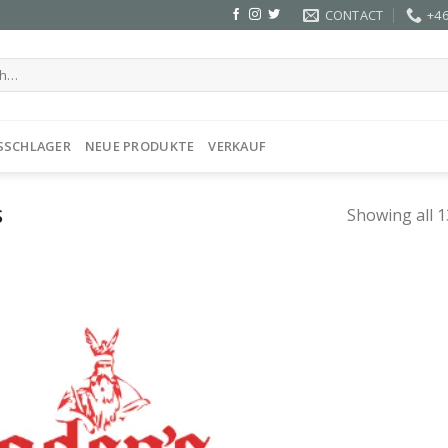
CONTACT
+46
SSCHLAGER
NEUE PRODUKTE
VERKAUF
S
Showing all 1