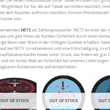
ak. Die neuen Nikotinbeutel ohne Tabak erfreuen sich große
 Möglichkeit für Sie, die auf Tabak verzichten möchten, Ih
 mit dem Rauchen aufhören möchten, können Nikotinbeutel 
rnative sein.
 verwenden
NETS
als Zahlungstauscher. NETS ist einer der
pa und gibt Ihnen als Kunden Sicherheit durch seine Verkä
tige Ware oder Ware in der richtigen Qualität erhalten, habe
auf bei NETS zu reklamieren und eine Entschädigung zu erha
nupftabakverkäufer etwas unter Druck, das finden wir gut.
d und ein hohes Maß an Sicherheit bei unseren Lieferungen
fügbaren Kundenservice aufrechterhalten.
OUT OF STOCK
OUT OF STOCK
OUT 