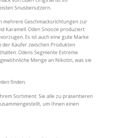
meisten Snusbenutzern.
hen mehrere Geschmacksrichtungen zur
und Karamell. Oden Snooze produziert
evorzugen. Es ist auch eine gute Marke
ann der Käufer zwischen Produkten
nthalten. Odens Segmente Extreme
gewöhnliche Menge an Nikotin, was sie
den finden.
hrem Sortiment. Sie alle zu präsentieren
zusammengestellt, um Ihnen einen