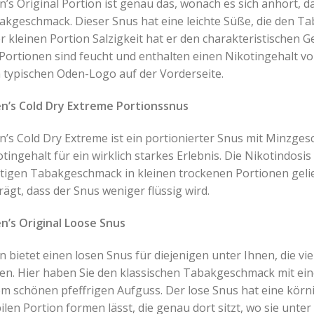
’s Original Portion ist genau das, wonach es sich anhört, da
akgeschmack. Dieser Snus hat eine leichte Süße, die den 
r kleinen Portion Salzigkeit hat er den charakteristische
Portionen sind feucht und enthalten einen Nikotingehalt vo
 typischen Oden-Logo auf der Vorderseite.
n’s Cold Dry Extreme Portionssnus
n’s Cold Dry Extreme ist ein portionierter Snus mit Minzg
tingehalt für ein wirklich starkes Erlebnis. Die Nikotindosi
tigen Tabakgeschmack in kleinen trockenen Portionen gelief
rägt, dass der Snus weniger flüssig wird.
n’s Original Loose Snus
 bietet einen losen Snus für diejenigen unter Ihnen, die vi
en. Hier haben Sie den klassischen Tabakgeschmack mit ein
m schönen pfeffrigen Aufguss. Der lose Snus hat eine körnig
ilen Portion formen lässt, die genau dort sitzt, wo sie unter 