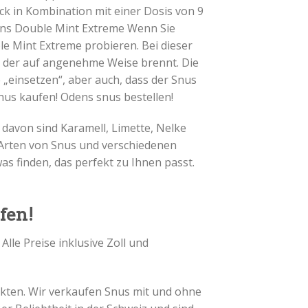
k in Kombination mit einer Dosis von 9
ens Double Mint Extreme Wenn Sie
le Mint Extreme probieren. Bei dieser
, der auf angenehme Weise brennt. Die
e „einsetzen“, aber auch, dass der Snus
nus kaufen! Odens snus bestellen!
davon sind Karamell, Limette, Nelke
 Arten von Snus und verschiedenen
s finden, das perfekt zu Ihnen passt.
fen!
! Alle Preise inklusive Zoll und
kten. Wir verkaufen Snus mit und ohne