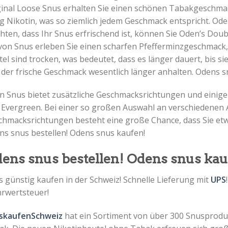
ginal Loose Snus erhalten Sie einen schönen Tabakgeschmac
g Nikotin, was so ziemlich jedem Geschmack entspricht. Od
ten, dass Ihr Snus erfrischend ist, können Sie Oden’s Doub
 von Snus erleben Sie einen scharfen Pfefferminzgeschmack
el sind trocken, was bedeutet, dass es länger dauert, bis si
 der frische Geschmack wesentlich länger anhalten. Odens s
n Snus bietet zusätzliche Geschmacksrichtungen und einige 
 Evergreen. Bei einer so großen Auswahl an verschiedenen
chmacksrichtungen besteht eine große Chance, dass Sie etwa
ns snus bestellen! Odens snus kaufen!
ens snus bestellen! Odens snus kau
 günstig kaufen in der Schweiz! Schnelle Lieferung mit
UPS
rwertsteuer!
skaufenSchweiz
hat ein Sortiment von über 300 Snusprodu