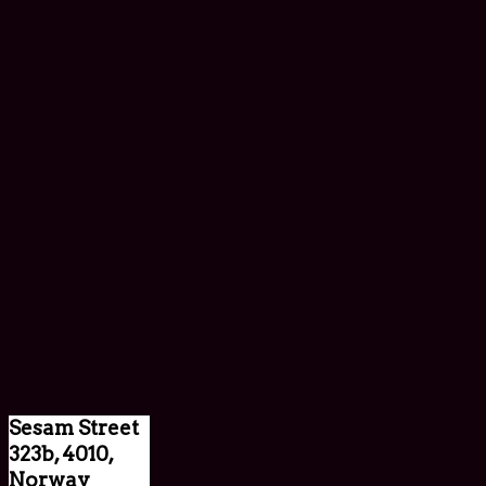
Sesam Street
323b, 4010,
Norway