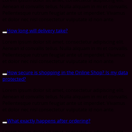
Aenean id convallis tellus. Nulla aliquam in mi et convallis.
Pellentesque rutrum feugiat ante ut imperdiet. Vivamus
et dolor nec nisl consectetur vulputate id non ante.
How long will delivery take?
Lorem ipsum dolor sit amet, consectetur adipiscing elit.
Aenean id convallis tellus. Nulla aliquam in mi et convallis.
Pellentesque rutrum feugiat ante ut imperdiet. Vivamus
et dolor nec nisl consectetur vulputate id non ante.
How secure is shopping in the Online Shop? Is my data
protected?
Lorem ipsum dolor sit amet, consectetur adipiscing elit.
Aenean id convallis tellus. Nulla aliquam in mi et convallis.
Pellentesque rutrum feugiat ante ut imperdiet. Vivamus
et dolor nec nisl consectetur vulputate id non ante.
What exactly happens after ordering?
Lorem ipsum dolor sit amet, consectetur adipiscing elit.