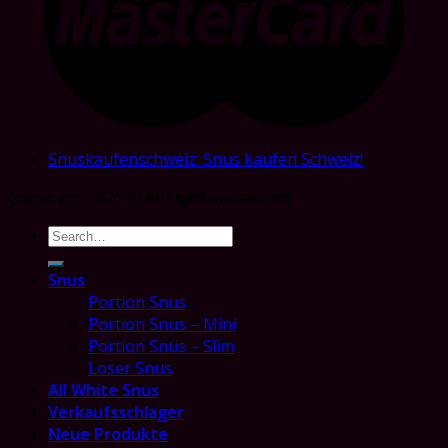
Snuskaufenschweiz: Snus kaufen Schweiz!
Copyright 2026 ©
All rights reserved
Search
for:
Snus
Portion Snus
Portion Snus – Mini
Portion Snus – Slim
Loser Snus
All White Snus
Verkaufsschlager
Neue Produkte