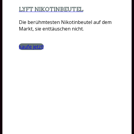
LYFT NIKOTINBEUTEL
Die berühmtesten Nikotinbeutel auf dem
Markt, sie enttäuschen nicht.
kaufe jetzt!