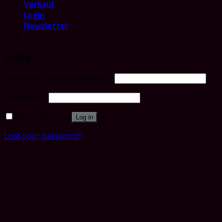
Verkauf
Login
Newsletter
Login
Username or email address
*
Password
*
Remember me
Log in
Lost your password?