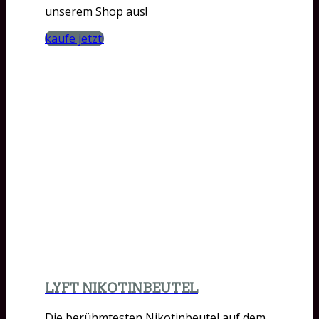
unserem Shop aus!
kaufe jetzt!
LYFT NIKOTINBEUTEL
Die berühmtesten Nikotinbeutel auf dem