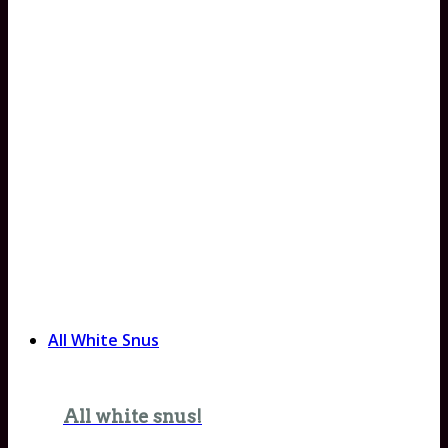
All White Snus
All white snus!