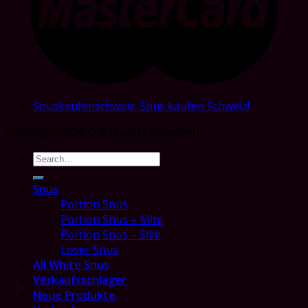
Snuskaufenschweiz: Snus kaufen Schweiz!
Copyright 2026 ©
All rights reserved
Search
for:
Snus
Portion Snus
Portion Snus – Mini
Portion Snus – Slim
Loser Snus
All White Snus
Verkaufsschlager
Neue Produkte