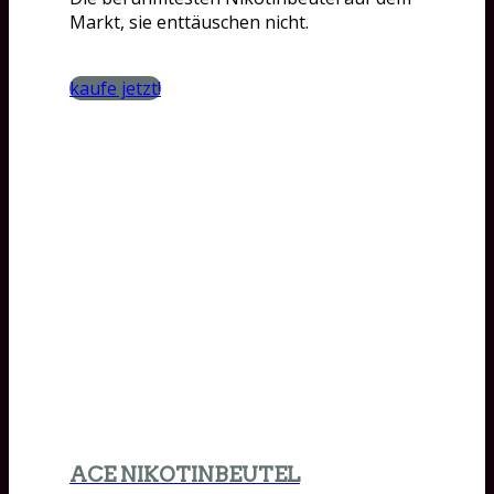
Markt, sie enttäuschen nicht.
kaufe jetzt!
ACE NIKOTINBEUTEL