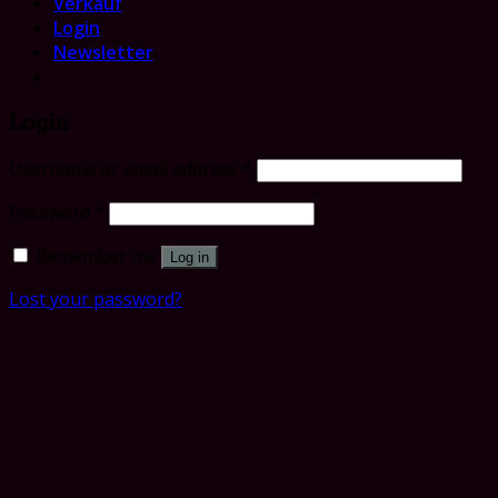
Verkauf
Login
Newsletter
Login
Username or email address
*
Password
*
Remember me
Log in
Lost your password?