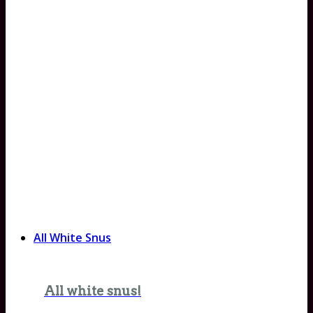
All White Snus
All white snus!