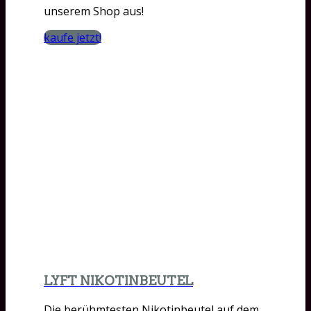
unserem Shop aus!
kaufe jetzt!
LYFT NIKOTINBEUTEL
Die berühmtesten Nikotinbeutel auf dem