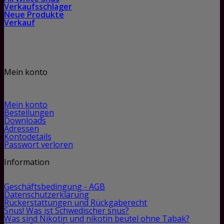
Verkaufsschlager
Neue Produkte
Verkauf
Mein konto
Mein konto
Bestellungen
Downloads
Adressen
Kontodetails
Passwort verloren
Information
Geschäftsbedingung - AGB
Datenschutzerklärung
Rückerstattungen und Rückgaberecht
Snus! Was ist Schwedischer snus?
Was sind Nikotin und nikotin beutel ohne Tabak?