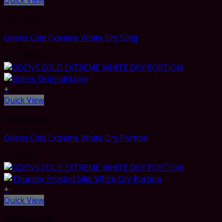
Quick View
Portion Snus
Odens Cold Extreme White Dry 500g
CHF
119.00
+
Quick View
Portion Snus
Odens Cold Extreme White Dry Portion
CHF
4.29
+
Quick View
Portion Snus