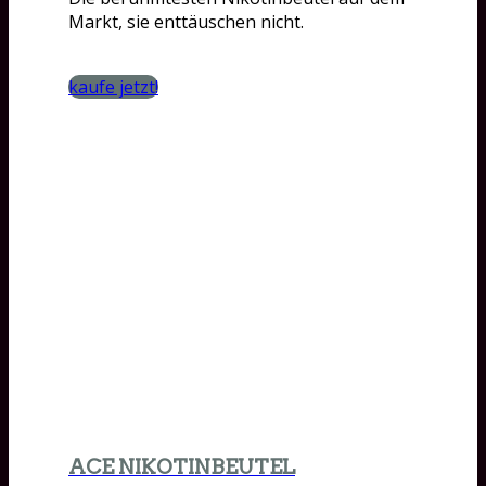
Markt, sie enttäuschen nicht.
kaufe jetzt!
ACE NIKOTINBEUTEL