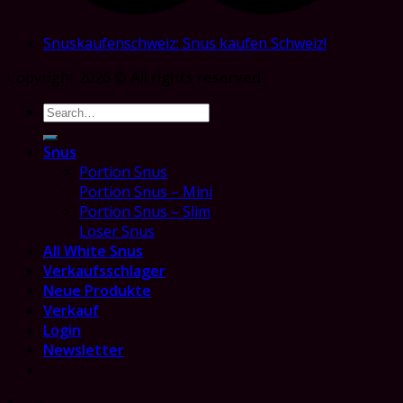
Snuskaufenschweiz: Snus kaufen Schweiz!
Copyright 2026 ©
All rights reserved
Search
for:
Snus
Portion Snus
Portion Snus – Mini
Portion Snus – Slim
Loser Snus
All White Snus
Verkaufsschlager
Neue Produkte
Verkauf
Login
Newsletter