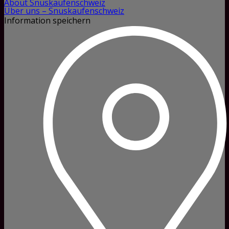
About Snuskaufenschweiz
Über uns – Snuskaufenschweiz
Information speichern