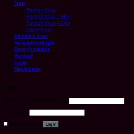
Snus
Portion Snus
Portion Snus – Mini
Portion Snus – Slim
Loser Snus
All White Snus
Verkaufsschlager
Neue Produkte
Verkauf
Login
Newsletter
Login
Username or email address
*
Password
*
Remember me
Log in