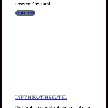
unserem Shop aus!
kaufe jetzt!
LYFT NIKOTINBEUTEL
Die berühmtesten Nikotinbeutel auf dem