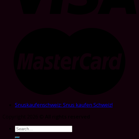
Snuskaufenschweiz: Snus kaufen Schweiz!
Copyright 2026 ©
All rights reserved
Search
for: