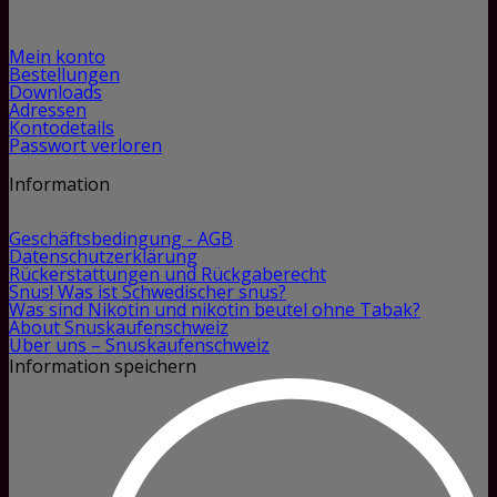
Mein konto
Bestellungen
Downloads
Adressen
Kontodetails
Passwort verloren
Information
Geschäftsbedingung - AGB
Datenschutzerklärung
Rückerstattungen und Rückgaberecht
Snus! Was ist Schwedischer snus?
Was sind Nikotin und nikotin beutel ohne Tabak?
About Snuskaufenschweiz
Über uns – Snuskaufenschweiz
Information speichern