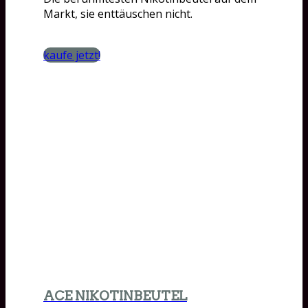
Markt, sie enttäuschen nicht.
kaufe jetzt!
ACE NIKOTINBEUTEL