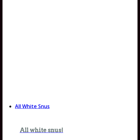
All White Snus
All white snus!