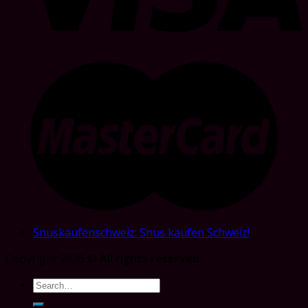
Snuskaufenschweiz: Snus kaufen Schweiz!
Copyright 2026 ©
All rights reserved
Search
for: