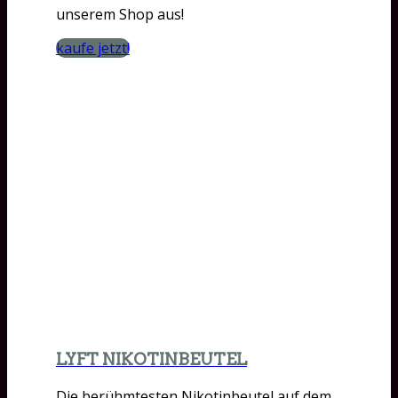
unserem Shop aus!
kaufe jetzt!
LYFT NIKOTINBEUTEL
Die berühmtesten Nikotinbeutel auf dem