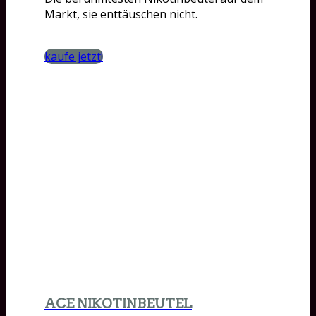
Markt, sie enttäuschen nicht.
kaufe jetzt!
ACE NIKOTINBEUTEL