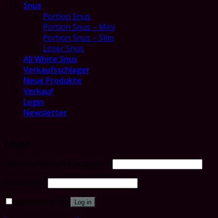
Snus
Portion Snus
Portion Snus – Mini
Portion Snus – Slim
Loser Snus
All White Snus
Verkaufsschlager
Neue Produkte
Verkauf
Login
Newsletter
Login
Username or email address
*
Password
*
Remember me
Log in