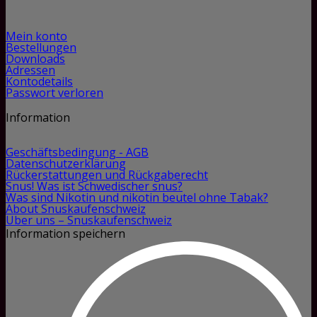
Mein konto
Bestellungen
Downloads
Adressen
Kontodetails
Passwort verloren
Information
Geschäftsbedingung - AGB
Datenschutzerklärung
Rückerstattungen und Rückgaberecht
Snus! Was ist Schwedischer snus?
Was sind Nikotin und nikotin beutel ohne Tabak?
About Snuskaufenschweiz
Über uns – Snuskaufenschweiz
Information speichern