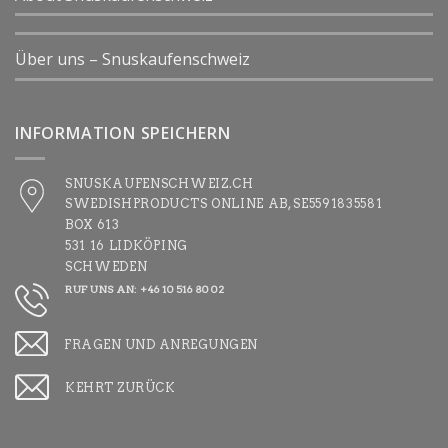
Über uns – Snuskaufenschweiz
INFORMATION SPEICHERN
SNUSKAUFENSCHWEIZ.CH
SWEDISHPRODUCTS ONLINE AB, SE5591835581
BOX 613
531 16 LIDKÖPING
SCHWEDEN
RUF UNS AN: +46 10 516 80 02
FRAGEN UND ANREGUNGEN
KEHRT ZURÜCK