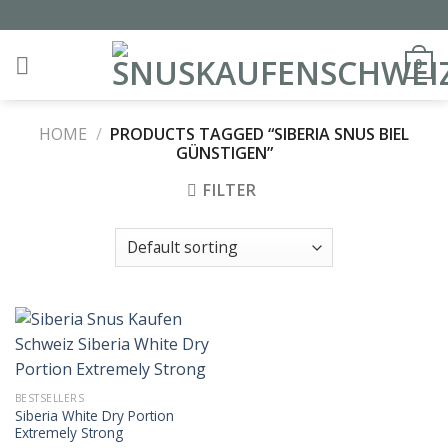
Skip
to
content
0
HOME
/
PRODUCTS TAGGED “SIBERIA SNUS BIEL
GÜNSTIGEN”
FILTER
BESTSELLERS
Siberia White Dry Portion
Extremely Strong