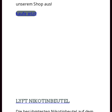
unserem Shop aus!
kaufe jetzt!
LYFT NIKOTINBEUTEL
Die berühmtesten Nikotinbeutel auf dem