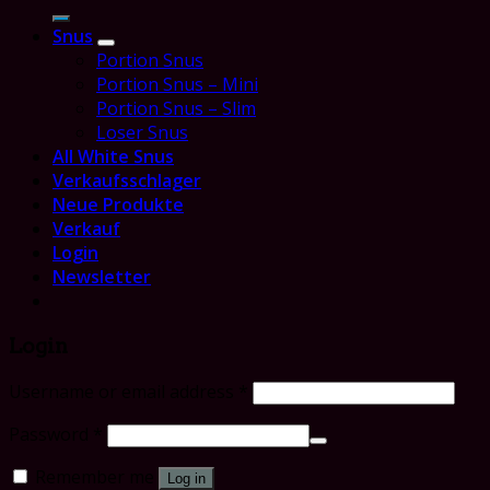
for:
Snus
Portion Snus
Portion Snus – Mini
Portion Snus – Slim
Loser Snus
All White Snus
Verkaufsschlager
Neue Produkte
Verkauf
Login
Newsletter
Login
Username or email address
*
Password
*
Remember me
Log in