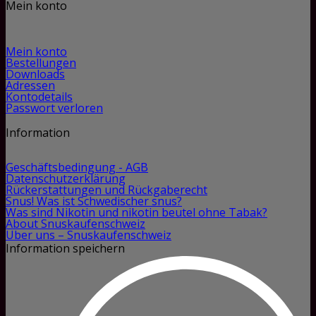
Mein konto
Mein konto
Bestellungen
Downloads
Adressen
Kontodetails
Passwort verloren
Information
Geschäftsbedingung - AGB
Datenschutzerklärung
Rückerstattungen und Rückgaberecht
Snus! Was ist Schwedischer snus?
Was sind Nikotin und nikotin beutel ohne Tabak?
About Snuskaufenschweiz
Über uns – Snuskaufenschweiz
Information speichern