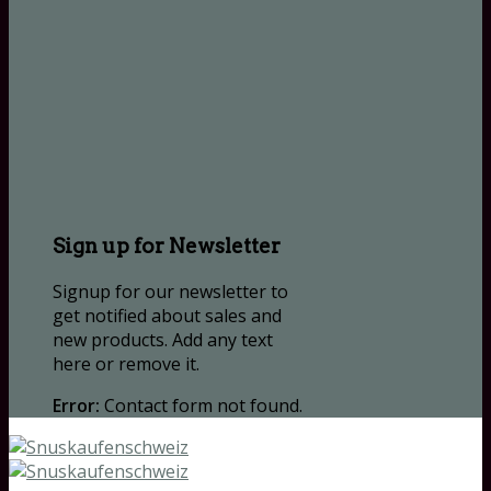
Sign up for Newsletter
Signup for our newsletter to
get notified about sales and
new products. Add any text
here or remove it.
Error:
Contact form not found.