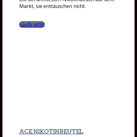
Markt, sie enttäuschen nicht.
kaufe jetzt!
ACE NIKOTINBEUTEL