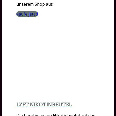
unserem Shop aus!
kaufe jetzt!
LYFT NIKOTINBEUTEL
Die berühmtesten Nikotinbeutel auf dem