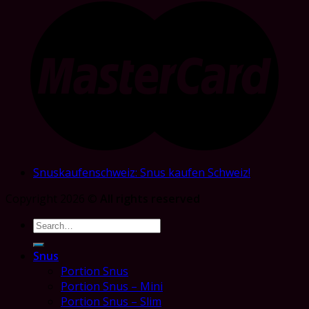
Snuskaufenschweiz: Snus kaufen Schweiz!
Copyright 2026 ©
All rights reserved
Search
for:
Snus
Portion Snus
Portion Snus – Mini
Portion Snus – Slim