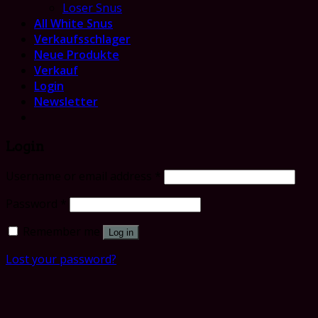
Loser Snus
All White Snus
Verkaufsschlager
Neue Produkte
Verkauf
Login
Newsletter
Login
Username or email address
*
Password
*
Remember me
Log in
Lost your password?