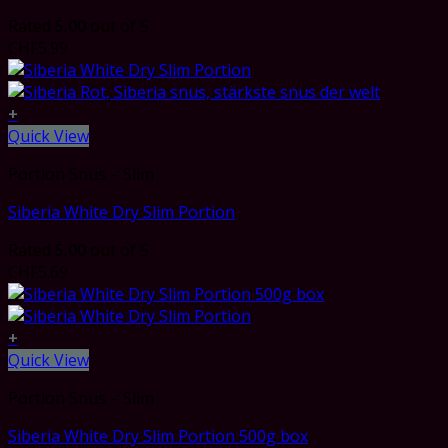
Rated
5.00
out of 5
CHF
5.99
+
Quick View
Portion Snus – Slim
Siberia White Dry Slim Portion
Rated
5.00
out of 5
CHF
5.69
+
Quick View
Portion Snus – Slim
Siberia White Dry Slim Portion 500g box