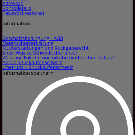
Adressen
Kontodetails
Passwort verloren
Information
Geschäftsbedingung - AGB
Datenschutzerklärung
Rückerstattungen und Rückgaberecht
Snus! Was ist Schwedischer snus?
Was sind Nikotin und nikotin beutel ohne Tabak?
About Snuskaufenschweiz
Über uns – Snuskaufenschweiz
Information speichern