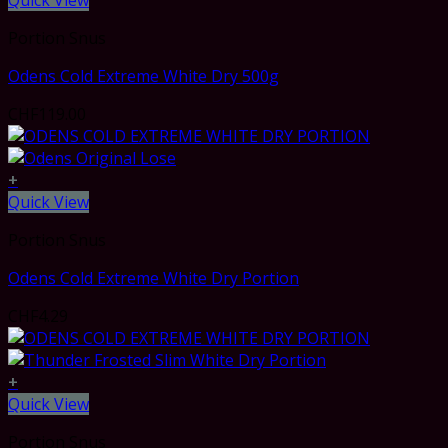
Quick View
Portion Snus
Odens Cold Extreme White Dry 500g
CHF
119.00
+
Quick View
Portion Snus
Odens Cold Extreme White Dry Portion
CHF
4.29
+
Quick View
Portion Snus