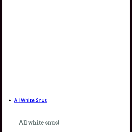
All White Snus
All white snus!