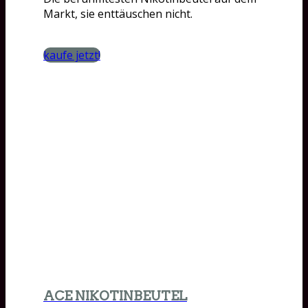
Markt, sie enttäuschen nicht.
kaufe jetzt!
ACE NIKOTINBEUTEL