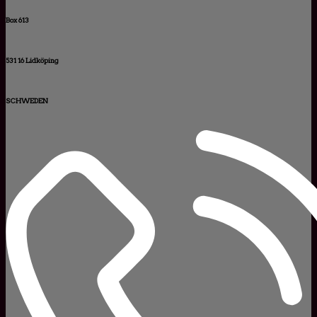
Box 613
531 16 Lidköping
SCHWEDEN