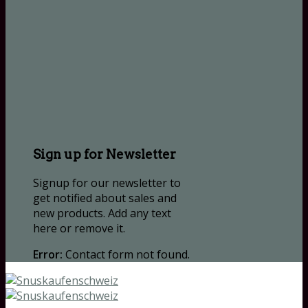
Sign up for Newsletter
Signup for our newsletter to
get notified about sales and
new products. Add any text
here or remove it.
Error:
Contact form not found.