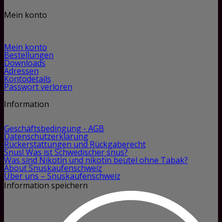
Mein konto
Mein konto
Bestellungen
Downloads
Adressen
Kontodetails
Passwort verloren
Information
Geschäftsbedingung - AGB
Datenschutzerklärung
Rückerstattungen und Rückgaberecht
Snus! Was ist Schwedischer snus?
Was sind Nikotin und nikotin beutel ohne Tabak?
About Snuskaufenschweiz
Über uns – Snuskaufenschweiz
Information speichern