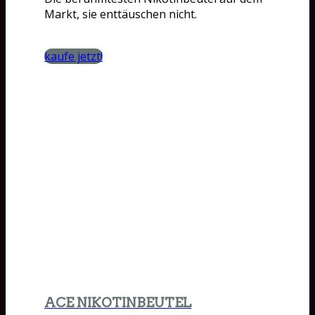
Markt, sie enttäuschen nicht.
kaufe jetzt!
ACE NIKOTINBEUTEL