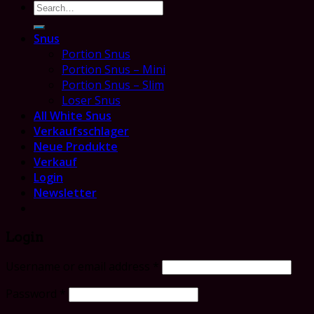
Search
for:
Snus
Portion Snus
Portion Snus – Mini
Portion Snus – Slim
Loser Snus
All White Snus
Verkaufsschlager
Neue Produkte
Verkauf
Login
Newsletter
Login
Username or email address
*
Password
*