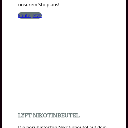
unserem Shop aus!
kaufe jetzt!
LYFT NIKOTINBEUTEL
Die berühmtesten Nikotinbeutel auf dem