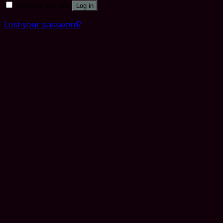
Remember me
Log in
Lost your password?