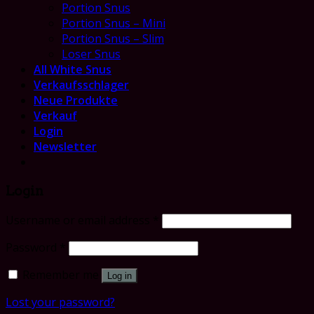
Portion Snus
Portion Snus – Mini
Portion Snus – Slim
Loser Snus
All White Snus
Verkaufsschlager
Neue Produkte
Verkauf
Login
Newsletter
Login
Username or email address
*
Password
*
Remember me
Log in
Lost your password?