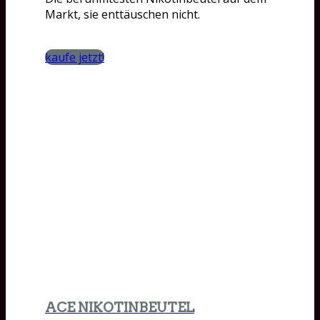
Markt, sie enttäuschen nicht.
kaufe jetzt!
ACE NIKOTINBEUTEL