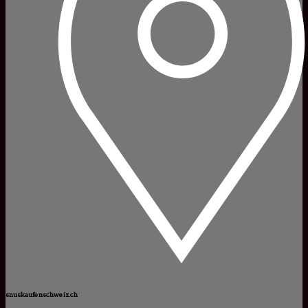
snuskaufenschweiz.ch