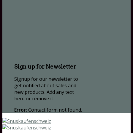
Sign up for Newsletter
Signup for our newsletter to
get notified about sales and
new products. Add any text
here or remove it.
Error:
Contact form not found.