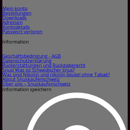
Mein konto
Bestellungen
Downloads
Adressen
Kontodetails
Passwort verloren
Information
Geschäftsbedingung - AGB
Datenschutzerklärung
Rückerstattungen und Rückgaberecht
Snus! Was ist Schwedischer snus?
Was sind Nikotin und nikotin beutel ohne Tabak?
About Snuskaufenschweiz
Über uns – Snuskaufenschweiz
Information speichern