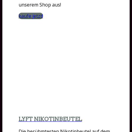
unserem Shop aus!
kaufe jetzt!
LYFT NIKOTINBEUTEL
Die berühmtesten Nikotinbeutel auf dem