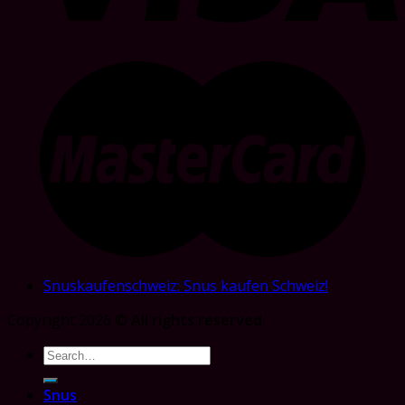
Snuskaufenschweiz: Snus kaufen Schweiz!
Copyright 2026 ©
All rights reserved
Search
for:
Snus