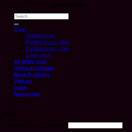
Copyright 2026 ©
All rights reserved
Search
for:
Snus
Portion Snus
Portion Snus – Mini
Portion Snus – Slim
Loser Snus
All White Snus
Verkaufsschlager
Neue Produkte
Verkauf
Login
Newsletter
Login
Username or email address
*