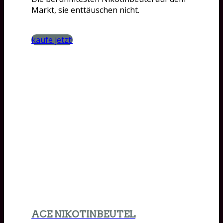
Markt, sie enttäuschen nicht.
kaufe jetzt!
ACE NIKOTINBEUTEL