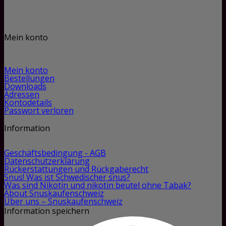
Mein konto
Mein konto
Bestellungen
Downloads
Adressen
Kontodetails
Passwort verloren
Information
Geschäftsbedingung - AGB
Datenschutzerklärung
Rückerstattungen und Rückgaberecht
Snus! Was ist Schwedischer snus?
Was sind Nikotin und nikotin beutel ohne Tabak?
About Snuskaufenschweiz
Über uns – Snuskaufenschweiz
Information speichern