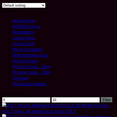
Browse
Accessories
All White Snus
Bestsellers
Loose Snus
Loser Snus
Neue Produkte
Nikotinfreier Snus
Portion Snus
Portion Snus - Mini
Portion Snus – Slim
Verkauf
Verkaufsschlager
Filter by price
Min
Max
Filter
price
price