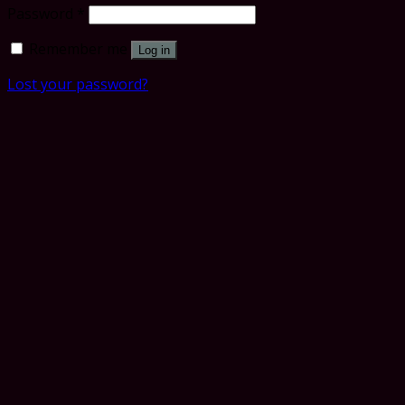
Password
*
Remember me
Log in
Lost your password?