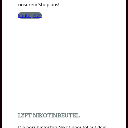
unserem Shop aus!
kaufe jetzt!
LYFT NIKOTINBEUTEL
Die berühmtesten Nikotinbeutel auf dem