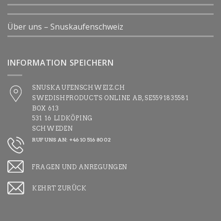
Über uns – Snuskaufenschweiz
INFORMATION SPEICHERN
SNUSKAUFENSCHWEIZ.CH
SWEDISHPRODUCTS ONLINE AB, SE5591835581
BOX 613
531 16 LIDKÖPING
SCHWEDEN
RUF UNS AN: +46 10 516 80 02
FRAGEN UND ANREGUNGEN
KEHRT ZURÜCK