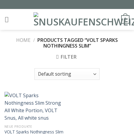
Skip
to
content
0
HOME
/
PRODUCTS TAGGED “VOLT SPARKS
NOTHINGNESS SLIM”
FILTER
NEUE PRODUKTE
VOLT Sparks Nothingness Slim