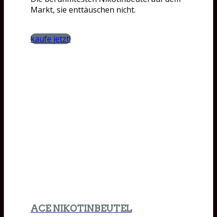
Markt, sie enttäuschen nicht.
kaufe jetzt!
ACE NIKOTINBEUTEL