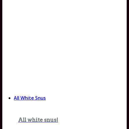
All White Snus
All white snus!