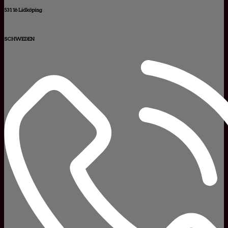
531 16 Lidköping
SCHWEDEN