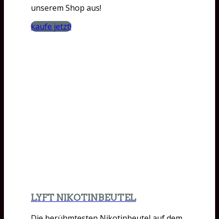
unserem Shop aus!
kaufe jetzt!
LYFT NIKOTINBEUTEL
Die berühmtesten Nikotinbeutel auf dem