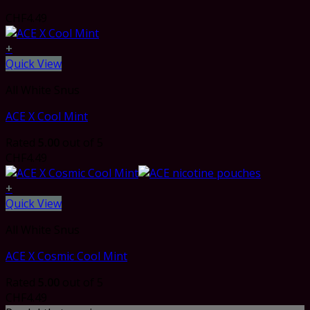
CHF
4.49
+
Quick View
All White Snus
ACE X Cool Mint
Rated
5.00
out of 5
CHF
4.49
+
Quick View
All White Snus
ACE X Cosmic Cool Mint
Rated
5.00
out of 5
CHF
4.49