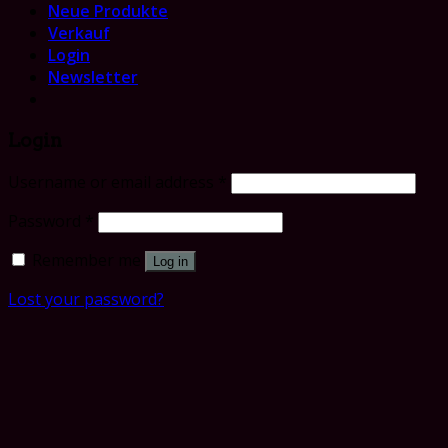
Neue Produkte
Verkauf
Login
Newsletter
Login
Username or email address
*
Password
*
Remember me
Log in
Lost your password?