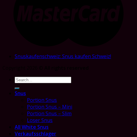
Snuskaufenschweiz: Snus kaufen Schweiz!
Copyright 2026 ©
All rights reserved
Search
for:
Snus
Portion Snus
Portion Snus – Mini
Portion Snus – Slim
Loser Snus
All White Snus
Verkaufsschlager