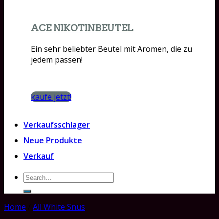
ACE NIKOTINBEUTEL
Ein sehr beliebter Beutel mit Aromen, die zu
jedem passen!
kaufe jetzt!
Verkaufsschlager
Neue Produkte
Verkauf
Search
for:
Home
/
All White Snus