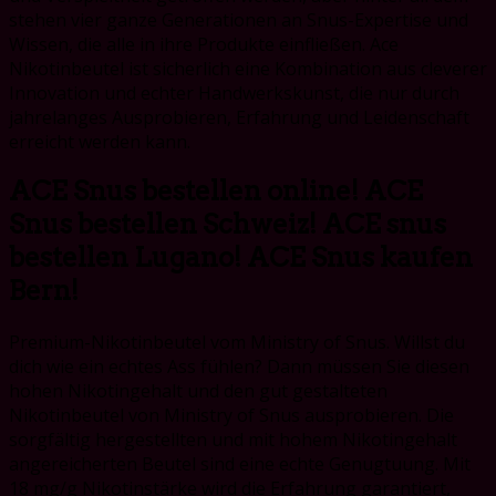
stehen vier ganze Generationen an Snus-Expertise und
Wissen, die alle in ihre Produkte einfließen. Ace
Nikotinbeutel ist sicherlich eine Kombination aus cleverer
Innovation und echter Handwerkskunst, die nur durch
jahrelanges Ausprobieren, Erfahrung und Leidenschaft
erreicht werden kann.
ACE Snus bestellen online! ACE
Snus bestellen Schweiz! ACE snus
bestellen Lugano! ACE Snus kaufen
Bern!
Premium-Nikotinbeutel vom Ministry of Snus. Willst du
dich wie ein echtes Ass fühlen? Dann müssen Sie diesen
hohen Nikotingehalt und den gut gestalteten
Nikotinbeutel von Ministry of Snus ausprobieren. Die
sorgfältig hergestellten und mit hohem Nikotingehalt
angereicherten Beutel sind eine echte Genugtuung. Mit
18 mg/g Nikotinstärke wird die Erfahrung garantiert,