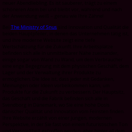
neuer Abendliebling. Es ist sauberer, trägt zu einem
schöneren Atem bei und bleibt vor, während und nach
der Anwendung weiß – genau wie Ihre Zähne!
Bei
The Ministry of Snus
sind Innovation und Qualität die
beiden Hauptpfeiler, in denen das Unternehmen tätig ist,
und ihre moderne Website zeigt eine tiefe
Wertschätzung für die Zukunft. Ihre Arbeitsplätze
befinden sich alle in unmittelbarer Nähe zueinander,
einige sogar von Wand zu Wand, um dem Verbraucher
eine enge Begegnung mit dem physischen Geschäft, dem
Lager und der Verwaltung ihrer Produkte zu
ermöglichen. Die Idee ist, dass jeder mit Gedanken,
Meinungen oder Ideen vorbeikommen kann, um
Produkte für die Zukunft zu verbessern. Der Hauptsitz,
das Geschäft und die Fabrik befinden sich alle in
Svendborg in Dänemark, wo Sie eine hohe Dosis
dänischer Qualität und Innovation vom Feinsten finden.
Ihre Website erzählt von einer jungen, modernen
Perspektive, in der Sie fast von einem futuristischen Ton
und Verspieltheit getroffen werden, aber hinter all dem