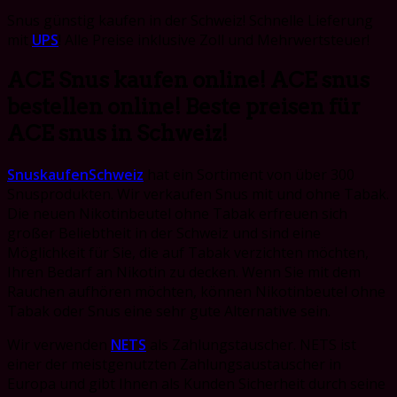
Snus günstig kaufen in der Schweiz! Schnelle Lieferung
mit
UPS
! Alle Preise inklusive Zoll und Mehrwertsteuer!
ACE Snus kaufen online! ACE snus
bestellen online! Beste preisen für
ACE snus in Schweiz!
SnuskaufenSchweiz
hat ein Sortiment von über 300
Snusprodukten. Wir verkaufen Snus mit und ohne Tabak.
Die neuen Nikotinbeutel ohne Tabak erfreuen sich
großer Beliebtheit in der Schweiz und sind eine
Möglichkeit für Sie, die auf Tabak verzichten möchten,
Ihren Bedarf an Nikotin zu decken. Wenn Sie mit dem
Rauchen aufhören möchten, können Nikotinbeutel ohne
Tabak oder Snus eine sehr gute Alternative sein.
Wir verwenden
NETS
als Zahlungstauscher. NETS ist
einer der meistgenutzten Zahlungsaustauscher in
Europa und gibt Ihnen als Kunden Sicherheit durch seine