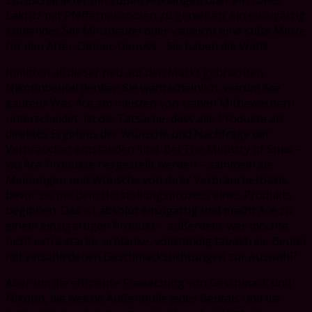
Lakritz mit Pfefferminznoten zu genießen; ein einzigartig
kühlendes Set Minzbeutel oder vielleicht eine süße Minze
für den After-Dinner-Genuss - Sie haben die Wahl!
Inmitten all dieser neu auf den Markt gebrachten
Nikotinbeutel denken Sie wahrscheinlich, warum Ace
kaufen? Was Ace am meisten von seinen Mitbewerbern
unterscheidet, ist die Tatsache, dass alle Produkte als
direktes Ergebnis der Wünsche und Nachfrage der
Verbraucher entstanden sind. Bei The Ministry of Snus –
wo Ace-Produkte hergestellt werden – sammeln sie
Meinungen und Wünsche von ihrer Verbraucherbasis,
bevor sie mit dem Herstellungsprozess eines Produkts
beginnen. Das ist absolut einzigartig und macht Ace zu
einem einzigartigen Produkt – außerdem, wer möchte
nicht extra starke, schlanke, vollständig tabakfreie Beutel
mit verschiedenen Geschmacksrichtungen zur Auswahl?
Aber um die effiziente Freisetzung von Geschmack und
Nikotin, die weiche Außenhülle jedes Beutels und die