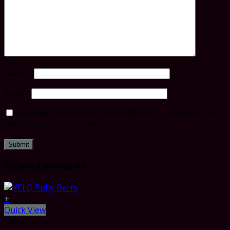
Name
*
Email
*
Save my name, email, and website in this browser for
the next time I comment.
Related products
+
Quick View
Out of stock