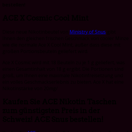
bestellen!
ACE X Cosmic Cool Mint
Diese neue Nikotinbeutel von
Ministry of Snus
gibt
Ihnen den gleichen frischen Geschmack von cooler Minze
wie die normale Ace X Cool Mint, außer dass diese mit
großen Portionsbeuteln geliefert wird.
Ace X Cosmic wird mit 18 Beuteln zu je 1 g geliefert, was
einen Gesamtinhalt von 18 g ergibt. Die Portionen sind
groß, um Ihnen eine maximale Nikotinfreisetzung und
ein volles Geschmackserlebnis zu bieten. Ace X hat eine
Nikotinstärke von 20mg/
Kaufen Sie ACE Nikotin Taschen
zum günstigsten Preis in der
Schweiz! ACE Snus bestellen!