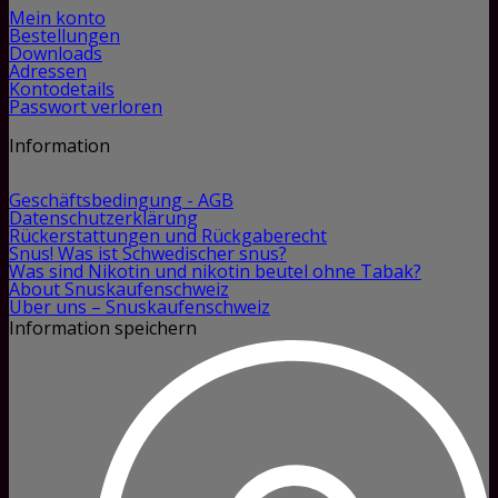
Mein konto
Bestellungen
Downloads
Adressen
Kontodetails
Passwort verloren
Information
Geschäftsbedingung - AGB
Datenschutzerklärung
Rückerstattungen und Rückgaberecht
Snus! Was ist Schwedischer snus?
Was sind Nikotin und nikotin beutel ohne Tabak?
About Snuskaufenschweiz
Über uns – Snuskaufenschweiz
Information speichern