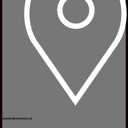
snuskaufenschweiz.ch