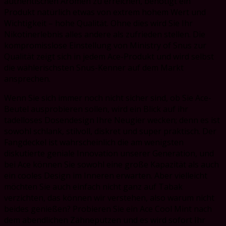
authentischen Aromen zu erreichen, benötigt ein
Produkt natürlich etwas von extrem hohem Wert und
Wichtigkeit – hohe Qualität. Ohne dies wird Sie Ihr
Nikotinerlebnis alles andere als zufrieden stellen. Die
kompromisslose Einstellung von Ministry of Snus zur
Qualität zeigt sich in jedem Ace-Produkt und wird selbst
die wählerischsten Snus-Kenner auf dem Markt
ansprechen.
Wenn Sie sich immer noch nicht sicher sind, ob Sie Ace-
Beutel ausprobieren sollen, wird ein Blick auf ihr
tadelloses Dosendesign Ihre Neugier wecken; denn es ist
sowohl schlank, stilvoll, diskret und super praktisch. Der
Fangdeckel ist wahrscheinlich die am wenigsten
diskutierte geniale Innovation unserer Generation, und
bei Ace können Sie sowohl eine große Kapazität als auch
ein cooles Design im Inneren erwarten. Aber vielleicht
möchten Sie auch einfach nicht ganz auf Tabak
verzichten, das können wir verstehen, also warum nicht
beides genießen? Probieren Sie ein Ace Cool Mint nach
dem abendlichen Zähneputzen und es wird sofort Ihr