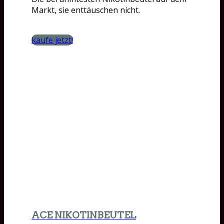
Markt, sie enttäuschen nicht.
kaufe jetzt!
ACE NIKOTINBEUTEL