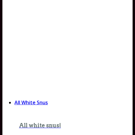
All White Snus
All white snus!