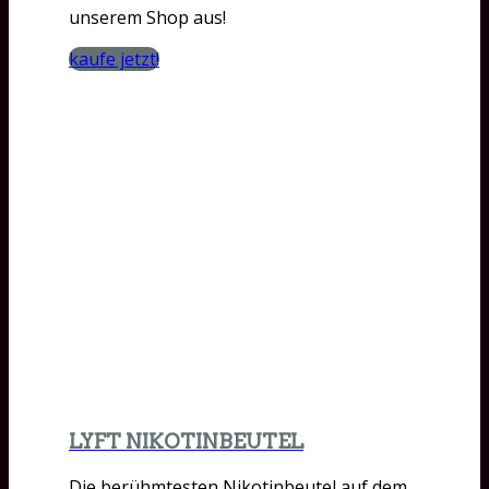
unserem Shop aus!
kaufe jetzt!
LYFT NIKOTINBEUTEL
Die berühmtesten Nikotinbeutel auf dem