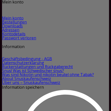
Mein konto
Mein konto
Bestellungen
Downloads
Adressen
Kontodetails
Passwort verloren
Information
Geschäftsbedingung - AGB
Datenschutzerklärung
Rückerstattungen und Rückgaberecht
Snus! Was ist Schwedischer snus?
Was sind Nikotin und nikotin beutel ohne Tabak?
About Snuskaufenschweiz
Über uns – Snuskaufenschweiz
Information speichern