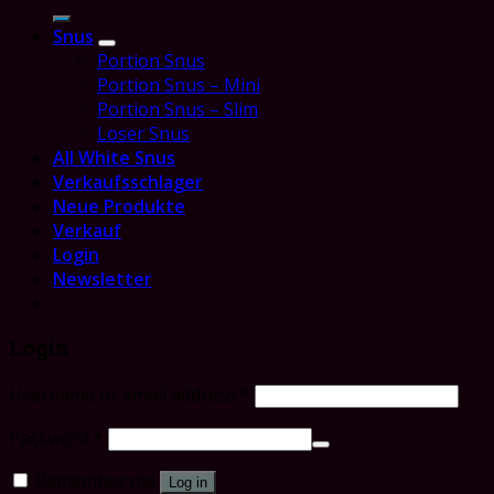
for:
Snus
Portion Snus
Portion Snus – Mini
Portion Snus – Slim
Loser Snus
All White Snus
Verkaufsschlager
Neue Produkte
Verkauf
Login
Newsletter
Login
Username or email address
*
Password
*
Remember me
Log in