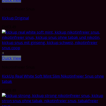
Quick View
Nikotinfreier Snus
Kickup Original
CHF
3.49
+
Quick View
Nikotinfreier Snus
KickUp Real White Soft Mint Slim Nikotinfreier Snus ohne
tabak
CHF
3.49