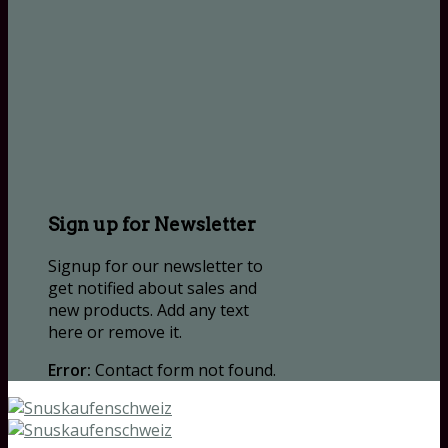
Sign up for Newsletter
Signup for our newsletter to
get notified about sales and
new products. Add any text
here or remove it.
Error:
Contact form not found.