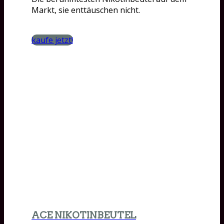
Markt, sie enttäuschen nicht.
kaufe jetzt!
ACE NIKOTINBEUTEL