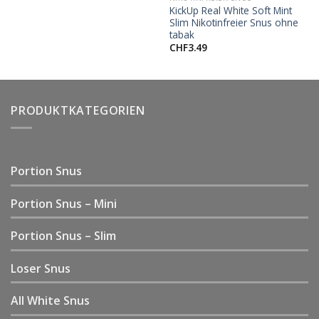
KickUp Real White Soft Mint
Slim Nikotinfreier Snus ohne
tabak
CHF
3.49
PRODUKTKATEGORIEN
Portion Snus
Portion Snus – Mini
Portion Snus – Slim
Loser Snus
All White Snus