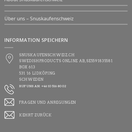
Über uns – Snuskaufenschweiz
INFORMATION SPEICHERN
SNUSKAUFENSCHWEIZ.CH
SWEDISHPRODUCTS ONLINE AB, SE5591835581
BOX 613
531 16 LIDKÖPING
SCHWEDEN
RUF UNS AN: +46 10 516 80 02
FRAGEN UND ANREGUNGEN
KEHRT ZURÜCK