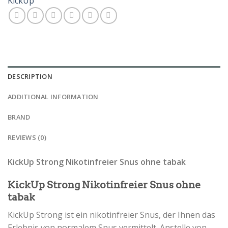
KickUp
DESCRIPTION
ADDITIONAL INFORMATION
BRAND
REVIEWS (0)
KickUp Strong Nikotinfreier Snus ohne tabak
KickUp Strong Nikotinfreier Snus ohne
tabak
KickUp Strong ist ein nikotinfreier Snus, der Ihnen das
Erlebnis von normalem Snus vermittelt. Anstelle von