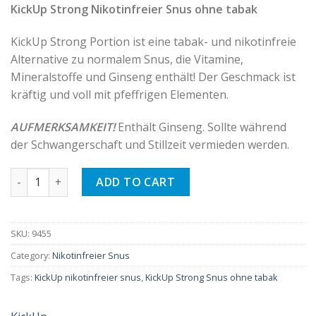
KickUp Strong Nikotinfreier Snus ohne tabak
KickUp Strong Portion ist eine tabak- und nikotinfreie
Alternative zu normalem Snus, die Vitamine,
Mineralstoffe und Ginseng enthält! Der Geschmack ist
kräftig und voll mit pfeffrigen Elementen.
AUFMERKSAMKEIT!
Enthält Ginseng. Sollte während
der Schwangerschaft und Stillzeit vermieden werden.
KickUp Strong Nikotinfreier Snus ohne tabak quantity
ADD TO CART
SKU:
9455
Category:
Nikotinfreier Snus
Tags:
KickUp nikotinfreier snus
,
KickUp Strong Snus ohne tabak