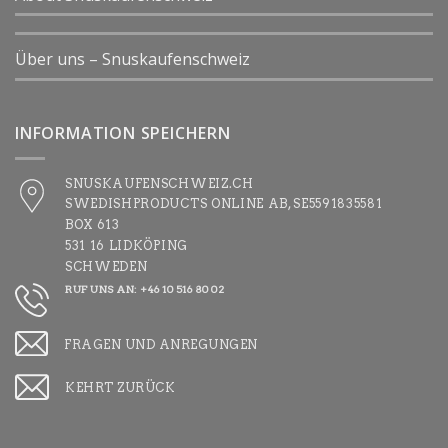
Über uns – Snuskaufenschweiz
INFORMATION SPEICHERN
SNUSKAUFENSCHWEIZ.CH
SWEDISHPRODUCTS ONLINE AB, SE5591835581
BOX 613
531 16 LIDKÖPING
SCHWEDEN
RUF UNS AN: +46 10 516 80 02
FRAGEN UND ANREGUNGEN
KEHRT ZURÜCK