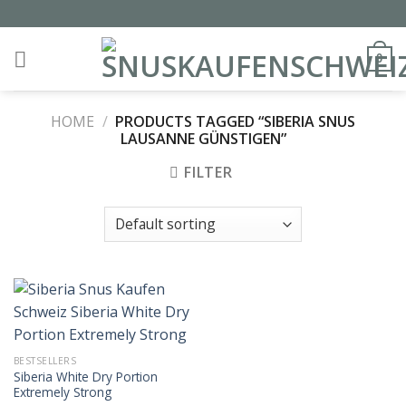
Skip
to
content
0
HOME
/
PRODUCTS TAGGED “SIBERIA SNUS
LAUSANNE GÜNSTIGEN”
FILTER
BESTSELLERS
Siberia White Dry Portion
Extremely Strong