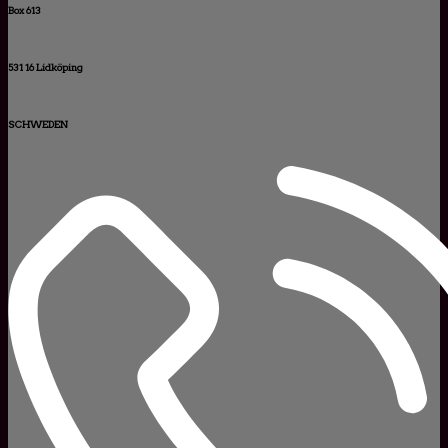
Box 613
531 16 Lidköping
SCHWEDEN