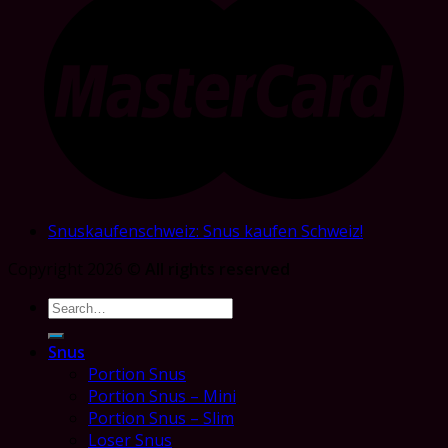
Snuskaufenschweiz: Snus kaufen Schweiz!
Copyright 2026 ©
All rights reserved
Search
for:
Snus
Portion Snus
Portion Snus – Mini
Portion Snus – Slim
Loser Snus