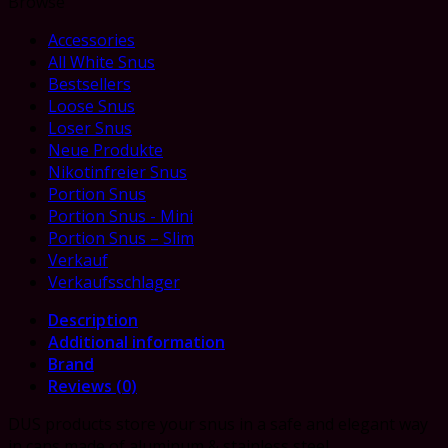
Browse
Accessories
All White Snus
Bestsellers
Loose Snus
Loser Snus
Neue Produkte
Nikotinfreier Snus
Portion Snus
Portion Snus - Mini
Portion Snus – Slim
Verkauf
Verkaufsschlager
Description
Additional information
Brand
Reviews (0)
DUS products store your snus in a safe and elegant way
in cans made of aluminum & stainless steel.