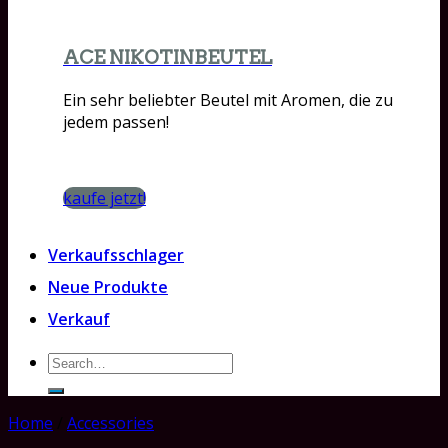
ACE NIKOTINBEUTEL
Ein sehr beliebter Beutel mit Aromen, die zu
jedem passen!
kaufe jetzt!
Verkaufsschlager
Neue Produkte
Verkauf
Search
for:
Home
/
Accessories