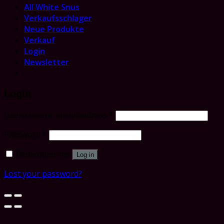
All White Snus
Verkaufsschlager
Neue Produkte
Verkauf
Login
Newsletter
Login
Username or email address
*
Password
*
Remember me
Log in
Lost your password?