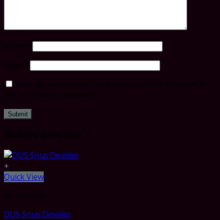
Name
*
Email
*
Save my name, email, and website in this browser for
the next time I comment.
Related products
+
Quick View
Accessories
DUS Snus Devider