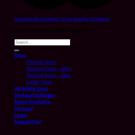
Snuskaufenschweiz: Snus kaufen Schweiz!
Copyright 2026 ©
All rights reserved
Search
for:
Snus
Portion Snus
Portion Snus – Mini
Portion Snus – Slim
Loser Snus
All White Snus
Verkaufsschlager
Neue Produkte
Verkauf
Login
Newsletter