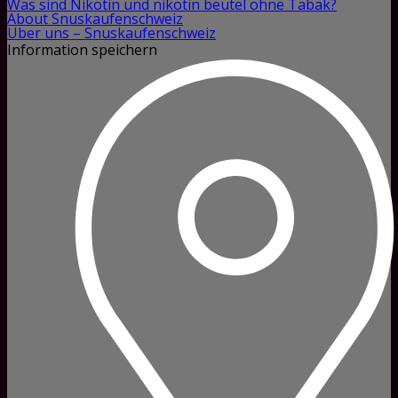
Was sind Nikotin und nikotin beutel ohne Tabak?
About Snuskaufenschweiz
Über uns – Snuskaufenschweiz
Information speichern