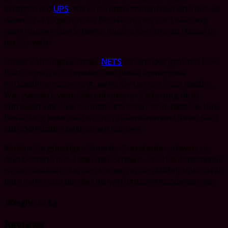
erfolgen mit
UPS
. Wir versenden immer frischen Snus. Es
dauert 2-4 Tage von der Bestellung bis zur Lieferung
nach Hause in die Schweiz. Kaufen Sie Snus zu Hause in
der Schweiz!
Unser Zahlungswechsler
NETS
ist eine der größten PSP-
Plattformen in Schweden und bietet immer eine
Verkäuferversicherung, wenn Sie bei uns Snus kaufen.
Was passiert, wenn Sie mit unserer Lieferung nicht
zufrieden sind?
Sie können sich sicher sein, dass Sie Ihre
Bestellung jederzeit bei uns reklamieren und Ihren Kauf
zurückerstattet bekommen können.
Kaufen Sie günstigen Snus bei Snuskaufenschweiz.ch,
dem besten Snus-Laden der Schweiz. Snuskaufenschweiz
ist
ein Geschäft, das den Kunden in den Mittelpunkt stellt
mit einem rund um die Uhr verfügbaren Kundenservice.
Weight
40 kg
Reviews