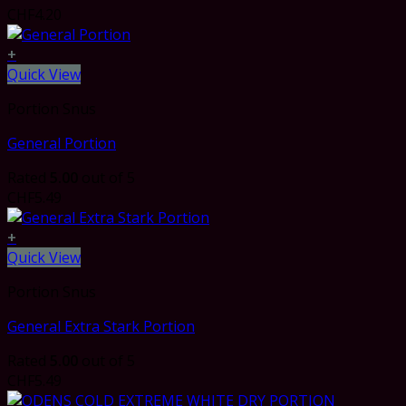
CHF
4.20
+
Quick View
Portion Snus
General Portion
Rated
5.00
out of 5
CHF
5.49
+
Quick View
Portion Snus
General Extra Stark Portion
Rated
5.00
out of 5
CHF
5.49