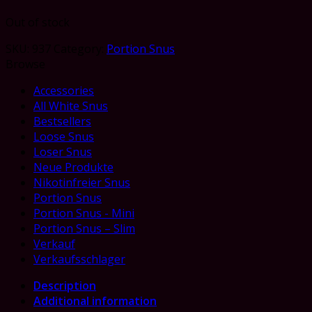
Out of stock
SKU:
937
Category:
Portion Snus
Browse
Accessories
All White Snus
Bestsellers
Loose Snus
Loser Snus
Neue Produkte
Nikotinfreier Snus
Portion Snus
Portion Snus - Mini
Portion Snus – Slim
Verkauf
Verkaufsschlager
Description
Additional information