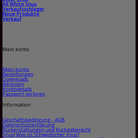
All White Snus
Verkaufsschlager
Neue Produkte
Verkauf
Mein konto
Mein konto
Bestellungen
Downloads
Adressen
Kontodetails
Passwort verloren
Information
Geschäftsbedingung - AGB
Datenschutzerklärung
Rückerstattungen und Rückgaberecht
Snus! Was ist Schwedischer snus?