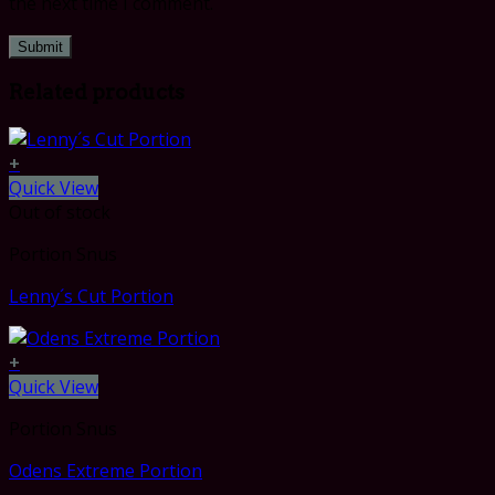
the next time I comment.
Related products
+
Quick View
Out of stock
Portion Snus
Lenny´s Cut Portion
+
Quick View
Portion Snus
Odens Extreme Portion