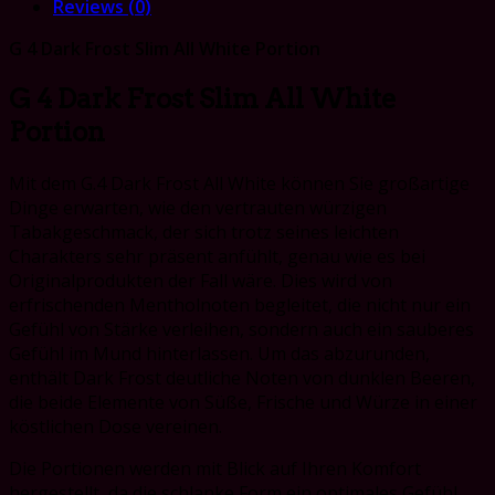
Reviews (0)
G 4 Dark Frost Slim All White Portion
G 4 Dark Frost Slim All White
Portion
Mit dem G.4 Dark Frost All White können Sie großartige
Dinge erwarten, wie den vertrauten würzigen
Tabakgeschmack, der sich trotz seines leichten
Charakters sehr präsent anfühlt, genau wie es bei
Originalprodukten der Fall wäre. Dies wird von
erfrischenden Mentholnoten begleitet, die nicht nur ein
Gefühl von Stärke verleihen, sondern auch ein sauberes
Gefühl im Mund hinterlassen. Um das abzurunden,
enthält Dark Frost deutliche Noten von dunklen Beeren,
die beide Elemente von Süße, Frische und Würze in einer
köstlichen Dose vereinen.
Die Portionen werden mit Blick auf Ihren Komfort
hergestellt, da die schlanke Form ein optimales Gefühl