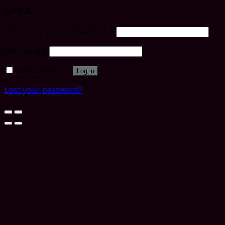
Login
Username or email address
*
Password
*
Remember me
Log in
Lost your password?