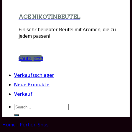
ACE NIKOTINBEUTEL
Ein sehr beliebter Beutel mit Aromen, die zu
jedem passen!
kaufe jetzt!
Verkaufsschlager
Neue Produkte
Verkauf
Search
for:
Home
/
Portion Snus