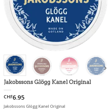
Jakobssons Glögg Kanel Original
6.95
CHF
Jakobssons Glögg Kanel Original