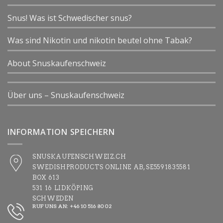
Snus! Was ist Schwedischer snus?
Was sind Nikotin und nikotin beutel ohne Tabak?
About Snuskaufenschweiz
Über uns – Snuskaufenschweiz
INFORMATION SPEICHERN
SNUSKAUFENSCHWEIZ.CH
SWEDISHPRODUCTS ONLINE AB, SE5591835581
BOX 613
531 16 LIDKÖPING
SCHWEDEN
RUF UNS AN: +46 10 516 80 02