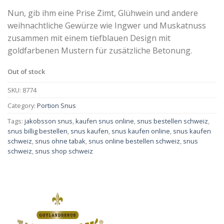
Nun, gib ihm eine Prise Zimt, Glühwein und andere
weihnachtliche Gewürze wie Ingwer und Muskatnuss
zusammen mit einem tiefblauen Design mit
goldfarbenen Mustern für zusätzliche Betonung.
Out of stock
SKU:
8774
Category:
Portion Snus
Tags:
jakobsson snus
,
kaufen snus online
,
snus bestellen schweiz
,
snus billig bestellen
,
snus kaufen
,
snus kaufen online
,
snus kaufen
schweiz
,
snus ohne tabak
,
snus online bestellen schweiz
,
snus
schweiz
,
snus shop schweiz