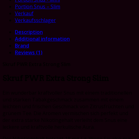
Portion Snus – Slim
Verkauf
Verkaufsschlager
Description
Additional information
Brand
Reviews (1)
Skruf PWR Extra Strong Slim
Skruf PWR Extra Strong Slim
Ein wunderbar kraftvoller Snus mit einem traditionellen
und starken Tabakgeschmack zusammen mit einem
leichten und frischen Geschmack von Zitrusfrüchten und
grünem Tee. Die Aromen vermischen sich perfekt und
der extra starke Nikotingehalt verleiht dem Snus eine
leckere und kraftvolle herkulische Aura.
Der Nikotingehalt beträgt 18 mg / g. Wenn Sie also nur