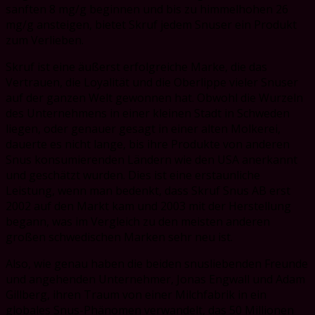
sanften 8 mg/g beginnen und bis zu himmelhohen 26
mg/g ansteigen, bietet Skruf jedem Snuser ein Produkt
zum Verlieben.
Skruf ist eine äußerst erfolgreiche Marke, die das
Vertrauen, die Loyalität und die Oberlippe vieler Snuser
auf der ganzen Welt gewonnen hat. Obwohl die Wurzeln
des Unternehmens in einer kleinen Stadt in Schweden
liegen, oder genauer gesagt in einer alten Molkerei,
dauerte es nicht lange, bis ihre Produkte von anderen
Snus konsumierenden Ländern wie den USA anerkannt
und geschätzt wurden. Dies ist eine erstaunliche
Leistung, wenn man bedenkt, dass Skruf Snus AB erst
2002 auf den Markt kam und 2003 mit der Herstellung
begann, was im Vergleich zu den meisten anderen
großen schwedischen Marken sehr neu ist.
Also, wie genau haben die beiden snusliebenden Freunde
und angehenden Unternehmer, Jonas Engwall und Adam
Gillberg, ihren Traum von einer Milchfabrik in ein
globales Snus-Phänomen verwandelt, das 50 Millionen