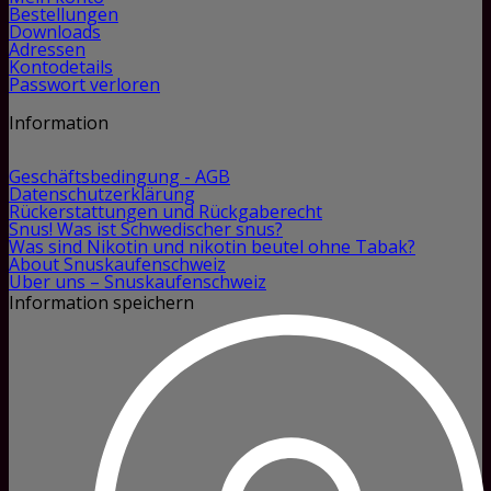
Bestellungen
Downloads
Adressen
Kontodetails
Passwort verloren
Information
Geschäftsbedingung - AGB
Datenschutzerklärung
Rückerstattungen und Rückgaberecht
Snus! Was ist Schwedischer snus?
Was sind Nikotin und nikotin beutel ohne Tabak?
About Snuskaufenschweiz
Über uns – Snuskaufenschweiz
Information speichern