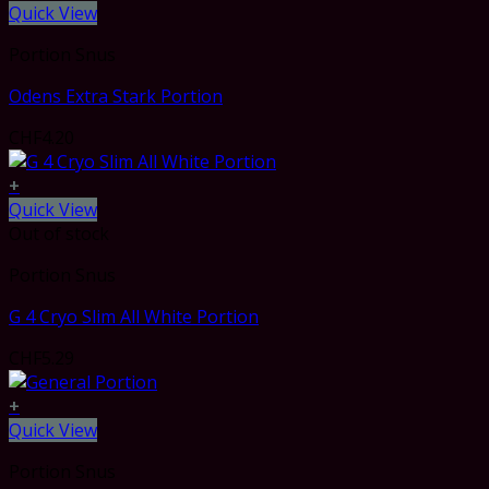
Quick View
Portion Snus
Odens Extra Stark Portion
CHF
4.20
+
Quick View
Out of stock
Portion Snus
G 4 Cryo Slim All White Portion
CHF
5.29
+
Quick View
Portion Snus