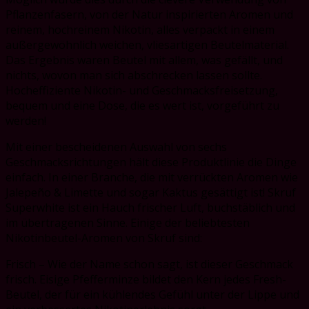
Pflanzenfasern, von der Natur inspirierten Aromen und
reinem, hochreinem Nikotin, alles verpackt in einem
außergewöhnlich weichen, vliesartigen Beutelmaterial.
Das Ergebnis waren Beutel mit allem, was gefällt, und
nichts, wovon man sich abschrecken lassen sollte.
Hocheffiziente Nikotin- und Geschmacksfreisetzung,
bequem und eine Dose, die es wert ist, vorgeführt zu
werden!
Mit einer bescheidenen Auswahl von sechs
Geschmacksrichtungen hält diese Produktlinie die Dinge
einfach. In einer Branche, die mit verrückten Aromen wie
Jalepeño & Limette und sogar Kaktus gesättigt ist! Skruf
Superwhite ist ein Hauch frischer Luft, buchstäblich und
im übertragenen Sinne. Einige der beliebtesten
Nikotinbeutel-Aromen von Skruf sind:
Frisch – Wie der Name schon sagt, ist dieser Geschmack
frisch. Eisige Pfefferminze bildet den Kern jedes Fresh-
Beutel, der für ein kühlendes Gefühl unter der Lippe und