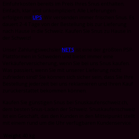
Einfuhrkosten bereits im Preis Ihres Snus enthalten.
Einfach, klar und unkompliziert. Alle Lieferungen
erfolgen mit
UPS
. Wir versenden immer frischen Snus. Es
dauert 2-4 Tage von der Bestellung bis zur Lieferung
nach Hause in die Schweiz. Kaufen Sie Snus zu Hause in
der Schweiz!
Unser Zahlungswechsler
NETS
ist eine der größten PSP-
Plattformen in Schweden und bietet immer eine
Verkäuferversicherung, wenn Sie bei uns Snus kaufen.
Was passiert, wenn Sie mit unserer Lieferung nicht
zufrieden sind?
Sie können sich sicher sein, dass Sie Ihre
Bestellung jederzeit bei uns reklamieren und Ihren Kauf
zurückerstattet bekommen können.
Kaufen Sie günstigen Snus bei Snuskaufenschweiz.ch,
dem besten Snus-Laden der Schweiz. Snuskaufenschweiz
ist
ein Geschäft, das den Kunden in den Mittelpunkt stellt
mit einem rund um die Uhr verfügbaren Kundenservice.
Weight
40 kg