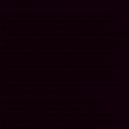
Dosen pro Jahr verkaufen würde?
Nun, Skruf beschloss, mit der alten Form zu brechen,
indem es den althergebrachten Glauben aufgab, dass
großartiger schwedischer Snus in jeder Hinsicht
„traditionell“ sein muss. Unnötig zu erwähnen, dass Skruf
als schwedisches Duo und Unternehmen ein gewisses
Erbe in seinen Produkten bewahren wollte, daher waren
hochwertiger Tabak und Bergamotte ein Muss. Sie
entwickelten jedoch hochmoderne und schlanke
Dosendesigns, die zu dieser Zeit untypisch waren und
sich im Stil stark von Giganten wie Göteborgs Rapé
unterschieden. Skruf sah auch das Potenzial für die
Zugabe von Rosenöl in jeder Portion oder Prise Lose, um
das Spiel zu verändern, und das war es!
Durch leichte Veränderungen, die Entwicklung
interessanter Geschmacksrichtungen und die
Herstellung von Snus mit höherer Stärke, ohne die
grundlegenden Eigenschaften des schwedischen Snus zu
verändern, wurde Skruf zu einem wichtigen