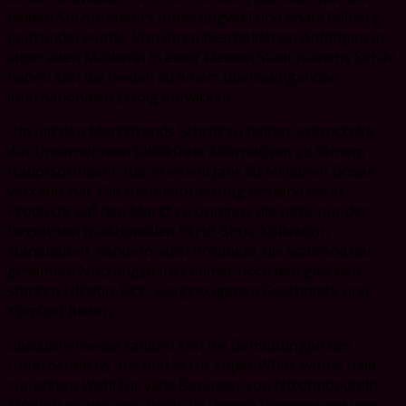
beiden Snuspreneurs Jonas Engwall und Adam Gillberg
gegründet wurde. Von ihren bescheidenen Anfängen in
einer alten Molkerei in einer kleinen Stadt namens Skruv
haben sich die beiden zu einem überwältigenden
internationalen Erfolg entwickelt.
Um mit den Markttrends Schritt zu halten, entwickelte
das Unternehmen tabakfreie Alternativen zu seinem
Hauptsortiment, das in einem Jahr 50 Millionen Dosen
verkauft hat. Die Herausforderung bestand darin,
Produkte auf den Markt zu bringen, die nicht nur der
begehrten traditionellen Skruf-Snus-Kollektion
standhalten, sondern auch Produkte, die während der
gesamten Nutzungsdauer immer noch den gleichen
starken Nikotin-Kick, ausgewogenen Geschmack und
Komfort bieten.
Glücklicherweise zahlten sich die Bemühungen des
Unternehmens aus und Skruf Super White wurde bald
zur ersten Wahl für viele Benutzer von Nikotinbeuteln.
Möglich wurde dies durch die clevere Verwendung von