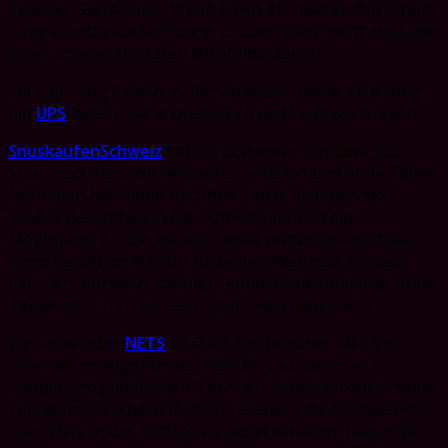
Produkt, Skruf Super White Fresh #5, machte den Schnitt
zu einer ultrastarken Sorte. Es überrascht nicht, dass dies
einer unserer stärksten Nikotinbeutel ist!
Snus günstig kaufen in der Schweiz! Schnelle Lieferung
mit
UPS
! Alle Preise inklusive Zoll und Mehrwertsteuer!
SnuskaufenSchweiz
hat ein Sortiment von über 300
Snusprodukten. Wir verkaufen Snus mit und ohne Tabak.
Die neuen Nikotinbeutel ohne Tabak erfreuen sich
großer Beliebtheit in der Schweiz und sind eine
Möglichkeit für Sie, die auf Tabak verzichten möchten,
Ihren Bedarf an Nikotin zu decken. Wenn Sie mit dem
Rauchen aufhören möchten, können Nikotinbeutel ohne
Tabak oder Snus eine sehr gute Alternative sein.
Wir verwenden
NETS
als Zahlungstauscher. NETS ist
einer der meistgenutzten Zahlungsaustauscher in
Europa und gibt Ihnen als Kunden Sicherheit durch seine
Verkäuferversicherung. Wenn Sie nicht die richtige Ware
oder Ware in der richtigen Qualität erhalten, haben Sie