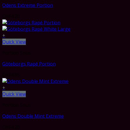
Odens Extreme Portion
CHF
4.20
+
Quick View
Portion Snus
Göteborgs Rapé Portion
CHF
4.85
+
Quick View
Portion Snus
Odens Double Mint Extreme
CHF
4.20