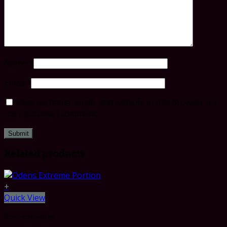
Name
*
Email
*
Save my name, email, and website in this browser for
the next time I comment.
Related products
+
Quick View
Portion Snus