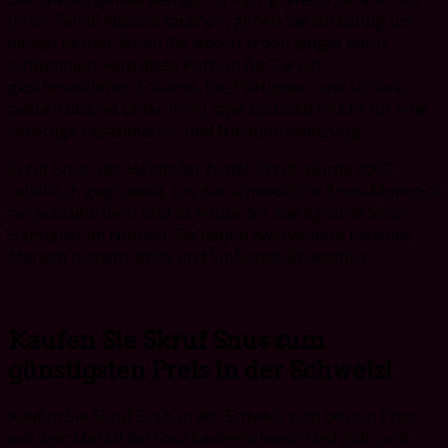
Ihren Zeh in Nikotin tauchen, gehen Sie vorsichtig um
diesen herum. Wenn Sie jedoch schon länger darin
schwimmen, wird diese Portion für Sie ein
geschmackliches Erlebnis. Die Portionen sind schlank,
passen diskret unter Ihre Lippe und sind feucht für eine
sofortige Geschmacks- und Nikotinfreisetzung.
Skruf Snus, der Hersteller hinter Skruf, wurde 2002
rebellisch gegründet, um das schwedische Snus-Monopol
herauszufordern und ist heute der zweitgrößte Snus-
Hersteller im Norden. Sie haben zwei weitere beliebte
Marken namens Knox und Smålands Brukssnus.
Kaufen Sie Skruf Snus zum
günstigsten Preis in der Schweiz!
Kaufen Sie Skruf Snus in der Schweiz zum besten Preis
auf dem Markt! Bei Snuskaufenschweiz sind Zoll- und