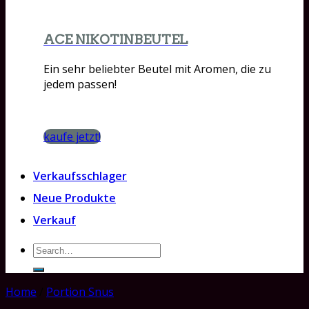
ACE NIKOTINBEUTEL
Ein sehr beliebter Beutel mit Aromen, die zu
jedem passen!
kaufe jetzt!
Verkaufsschlager
Neue Produkte
Verkauf
Search
for:
Home
/
Portion Snus