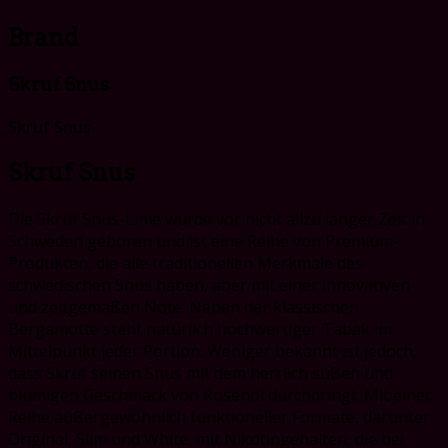
Brand
Skruf Snus
Skruf Snus
Skruf Snus
Die Skruf Snus-Linie wurde vor nicht allzu langer Zeit in
Schweden geboren und ist eine Reihe von Premium-
Produkten, die alle traditionellen Merkmale des
schwedischen Snus haben, aber mit einer innovativen
und zeitgemäßen Note. Neben der klassischen
Bergamotte steht natürlich hochwertiger Tabak im
Mittelpunkt jeder Portion. Weniger bekannt ist jedoch,
dass Skruf seinen Snus mit dem herrlich süßen und
blumigen Geschmack von Rosenöl durchdringt. Mit einer
Reihe außergewöhnlich funktioneller Formate, darunter
Original, Slim und White, mit Nikotingehalten, die bei