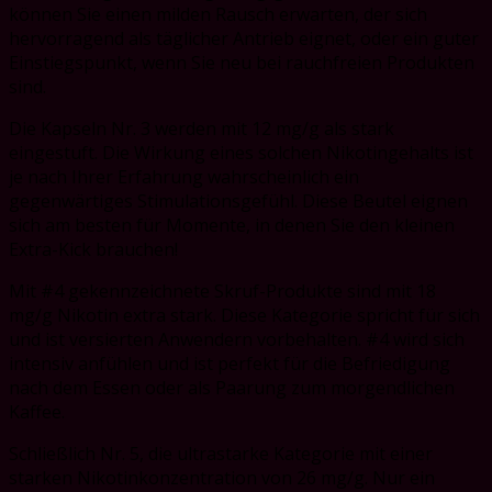
können Sie einen milden Rausch erwarten, der sich
hervorragend als täglicher Antrieb eignet, oder ein guter
Einstiegspunkt, wenn Sie neu bei rauchfreien Produkten
sind.
Die Kapseln Nr. 3 werden mit 12 mg/g als stark
eingestuft. Die Wirkung eines solchen Nikotingehalts ist
je nach Ihrer Erfahrung wahrscheinlich ein
gegenwärtiges Stimulationsgefühl. Diese Beutel eignen
sich am besten für Momente, in denen Sie den kleinen
Extra-Kick brauchen!
Mit #4 gekennzeichnete Skruf-Produkte sind mit 18
mg/g Nikotin extra stark. Diese Kategorie spricht für sich
und ist versierten Anwendern vorbehalten. #4 wird sich
intensiv anfühlen und ist perfekt für die Befriedigung
nach dem Essen oder als Paarung zum morgendlichen
Kaffee.
Schließlich Nr. 5, die ultrastarke Kategorie mit einer
starken Nikotinkonzentration von 26 mg/g. Nur ein