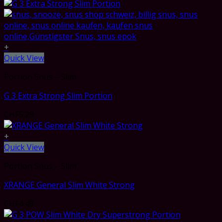
+
Quick View
Portion Snus – Slim
G 3 Extra Strong Slim Portion
CHF
5.29
+
Quick View
Portion Snus – Slim
XRANGE General Slim White Strong
CHF
4.49