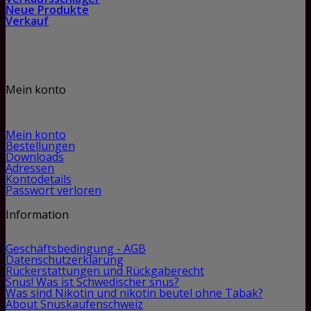
Neue Produkte
Verkauf
Mein konto
Mein konto
Bestellungen
Downloads
Adressen
Kontodetails
Passwort verloren
Information
Geschäftsbedingung - AGB
Datenschutzerklärung
Rückerstattungen und Rückgaberecht
Snus! Was ist Schwedischer snus?
Was sind Nikotin und nikotin beutel ohne Tabak?
About Snuskaufenschweiz