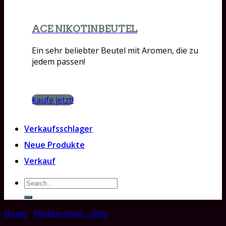
ACE NIKOTINBEUTEL
Ein sehr beliebter Beutel mit Aromen, die zu
jedem passen!
kaufe jetzt!
Verkaufsschlager
Neue Produkte
Verkauf
Search
for:
Home
/
Portion Snus – Slim