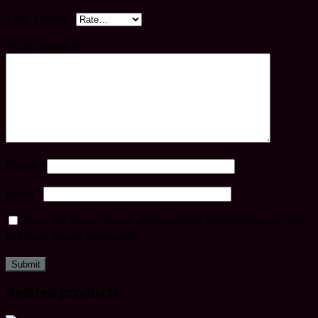
Your rating
*
Your review
*
Name
*
Email
*
Save my name, email, and website in this browser for
the next time I comment.
Related products