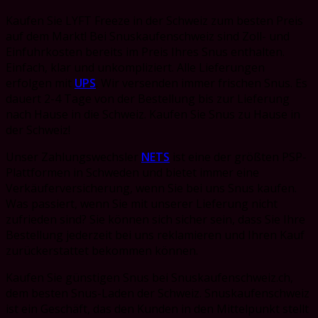
Kaufen Sie LYFT Freeze in der Schweiz zum besten Preis
auf dem Markt! Bei Snuskaufenschweiz sind Zoll- und
Einfuhrkosten bereits im Preis Ihres Snus enthalten.
Einfach, klar und unkompliziert. Alle Lieferungen
erfolgen mit
UPS
. Wir versenden immer frischen Snus. Es
dauert 2-4 Tage von der Bestellung bis zur Lieferung
nach Hause in die Schweiz. Kaufen Sie Snus zu Hause in
der Schweiz!
Unser Zahlungswechsler
NETS
ist eine der größten PSP-
Plattformen in Schweden und bietet immer eine
Verkäuferversicherung, wenn Sie bei uns Snus kaufen.
Was passiert, wenn Sie mit unserer Lieferung nicht
zufrieden sind?
Sie können sich sicher sein, dass Sie Ihre
Bestellung jederzeit bei uns reklamieren und Ihren Kauf
zurückerstattet bekommen können.
Kaufen Sie günstigen Snus bei Snuskaufenschweiz.ch,
dem besten Snus-Laden der Schweiz. Snuskaufenschweiz
ist
ein Geschäft, das den Kunden in den Mittelpunkt stellt