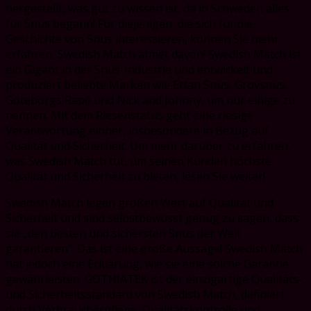
hergestellt, was gut zu wissen ist, da in Schweden alles
für Snus begann! Für diejenigen, die sich für die
Geschichte von Snus interessieren, können Sie mehr
erfahren, Swedish Match atmet davon! Swedish Match ist
ein Gigant in der Snus-Industrie und entwickelt und
produziert beliebte Marken wie Ettan Snus, Grovsnus,
Göteborgs Rapé und Nick and Johnny, um nur einige zu
nennen. Mit dem Riesenstatus geht eine riesige
Verantwortung einher, insbesondere in Bezug auf
Qualität und Sicherheit. Um mehr darüber zu erfahren,
was Swedish Match tut, um seinen Kunden höchste
Qualität und Sicherheit zu bieten, lesen Sie weiter!
Swedish Match legen großen Wert auf Qualität und
Sicherheit und sind selbstbewusst genug zu sagen, dass
sie „den besten und sichersten Snus der Welt
garantieren“. Das ist eine große Aussage! Swedish Match
hat jedoch eine Erklärung, wie sie eine solche Garantie
gewährleisten. GOTHIATEK ist der einzigartige Qualitäts-
und Sicherheitsstandard von Swedish Match, definiert
durch Verbraucherpflege, Qualitätskontrolle und