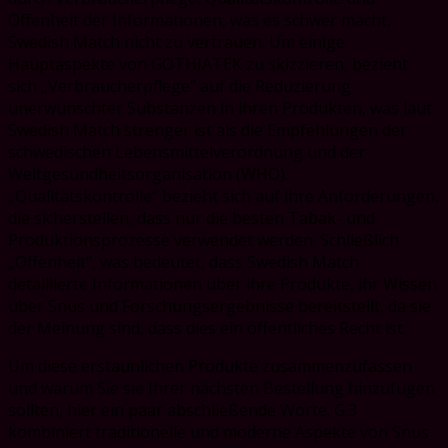
Offenheit der Informationen, was es schwer macht,
Swedish Match nicht zu vertrauen. Um einige
Hauptaspekte von GOTHIATEK zu skizzieren, bezieht
sich „Verbraucherpflege“ auf die Reduzierung
unerwünschter Substanzen in ihren Produkten, was laut
Swedish Match strenger ist als die Empfehlungen der
schwedischen Lebensmittelverordnung und der
Weltgesundheitsorganisation (WHO).
„Qualitätskontrolle“ bezieht sich auf ihre Anforderungen,
die sicherstellen, dass nur die besten Tabak- und
Produktionsprozesse verwendet werden. Schließlich
„Offenheit“, was bedeutet, dass Swedish Match
detaillierte Informationen über ihre Produkte, ihr Wissen
über Snus und Forschungsergebnisse bereitstellt, da sie
der Meinung sind, dass dies ein öffentliches Recht ist.
Um diese erstaunlichen Produkte zusammenzufassen
und warum Sie sie Ihrer nächsten Bestellung hinzufügen
sollten, hier ein paar abschließende Worte. G.3
kombiniert traditionelle und moderne Aspekte von Snus