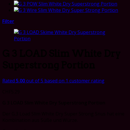
Filter
G 3 LOAD Slim White Dry
Superstrong Portion
Rated
5.00
out of 5 based on
1
customer rating
CHF
5.29
G 3 LOAD Slim White Dry Superstrong Portion
Der G.3 Load Slim White Dry Super Strong Snus hat eine
Kombination aus Süße und Würze.