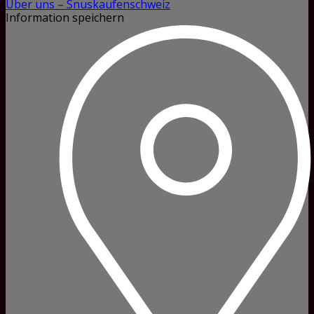
Über uns – Snuskaufenschweiz
Information speichern