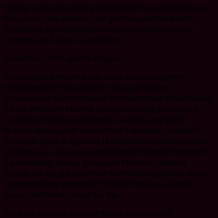
Strong und G.3 Sparkling Slim White Dry ermöglichen es
Benutzern, alle nikotin- und geschmacksintensiven
Qualitäten zu erleben, die G.3 zu bieten hat, ohne zu
tropfen und Zähne zu verfärben.
Stellen Sie sich folgende Fragen:
Suche ich den Nervenkitzel eines Snus mit hohem
Nikotingehalt? Will und/oder muss ich meinen
Snuskonsum diskret halten? Möchte ich das Weiß meiner
Zähne erhalten? Möchte ich interessante Aromen wie
tropische Früchte und Beeren, Lakritze und grüne
Kräuter neben einer klassischen Tabakbasis erleben?
Wenn Sie diese Fragen mit Ja beantwortet haben, raten
wir Ihnen, G.3 Snus auszuprobieren! Unsere Prognose?
Sie werden es lieben, genau wie Millionen anderer
Snuser auf der ganzen Welt! Nicht überzeugt von dieser
modernen Interpretation? Vielleicht ist das General
Classic-Sortiment etwas für Sie.
G.3 Snus wird von Swedish Match in Schweden