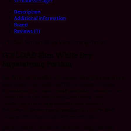
Verkaufsschlager
Description
Additional information
Brand
Reviews (1)
G 3 LOAD Slim White Dry Superstrong Portion
G 3 LOAD Slim White Dry
Superstrong Portion
Der G.3 Load Slim White Dry Super Strong Snus hat eine
Kombination aus Süße und Würze. Schwarzer Samt,
aromatisiert mit Lakritz und Eukalyptus, zusammen mit
einem Hauch von Anis, Kakao und Honig. Eine
Großartigkeit von lang anhaltendem, weichem
Geschmack, der ein honig-minziges Gefühl mit dem
salzigen Geschmack von Lakritze verbindet.
Die G.3 Load ist, wie der Name schon sagt, mit dem