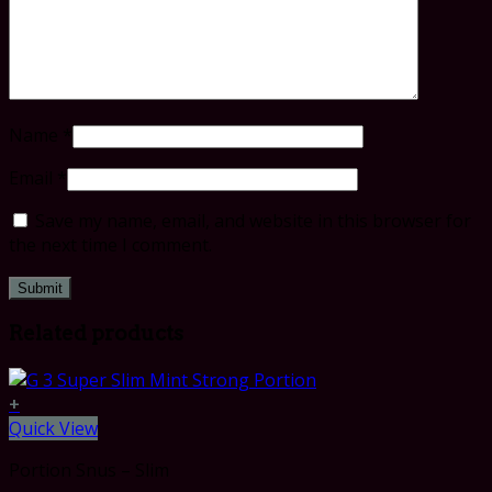
Name
*
Email
*
Save my name, email, and website in this browser for
the next time I comment.
Related products
+
Quick View
Portion Snus – Slim