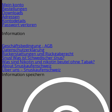
Mein konto
Bestellungen
Downloads
Adressen
Kontodetails
Passwort verloren
Information
Geschäftsbedingung - AGB
Datenschutzerklärung
Rückerstattungen und Rückgaberecht
Snus! Was ist Schwedischer snus?
Was sind Nikotin und nikotin beutel ohne Tabak?
About Snuskaufenschweiz
Über uns – Snuskaufenschweiz
Information speichern