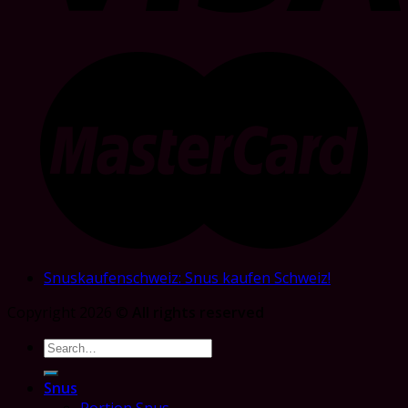
Snuskaufenschweiz: Snus kaufen Schweiz!
Copyright 2026 ©
All rights reserved
Search
for:
Snus