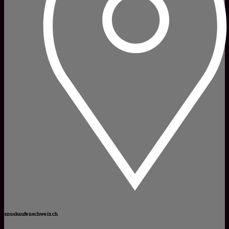
snuskaufenschweiz.ch