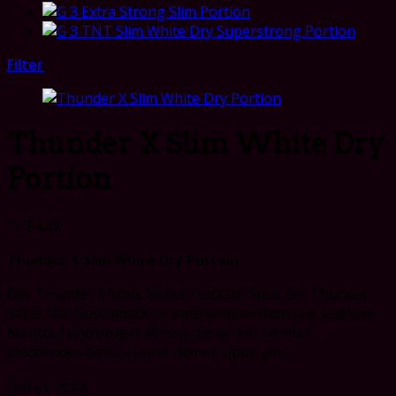
Filter
Thunder X Slim White Dry
Portion
CHF
4.49
Thunder X Slim White Dry Portion
Der Thunder X Snus ist der stärkste Snus der Thunder
Serie. Der Geschmack ist eine Kombination aus starkem
Menthol und eisiger Minze, die dir ein ziemlich
stechendes Gefühl unter deiner Lippe gibt.
Out of stock