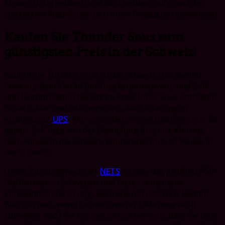
kleines Unternehmen und sind seitdem aufgrund der
steigenden Nachfrage nach ihren Produkten gewachsen.
Kaufen Sie Thunder Snus zum
günstigsten Preis in der Schweiz!
Kaufen Sie Thunder Snus in der Schweiz zum besten
Preis auf dem Markt! Bei Snuskaufenschweiz sind Zoll-
und Einfuhrkosten bereits im Preis Ihres Snus enthalten.
Einfach, klar und unkompliziert. Alle Lieferungen
erfolgen mit
UPS
. Wir versenden immer frischen Snus. Es
dauert 2-4 Tage von der Bestellung bis zur Lieferung
nach Hause in die Schweiz. Kaufen Sie Snus zu Hause in
der Schweiz!
Unser Zahlungswechsler
NETS
ist eine der größten PSP-
Plattformen in Schweden und bietet immer eine
Verkäuferversicherung, wenn Sie bei uns Snus kaufen.
Was passiert, wenn Sie mit unserer Lieferung nicht
zufrieden sind?
Sie können sich sicher sein, dass Sie Ihre