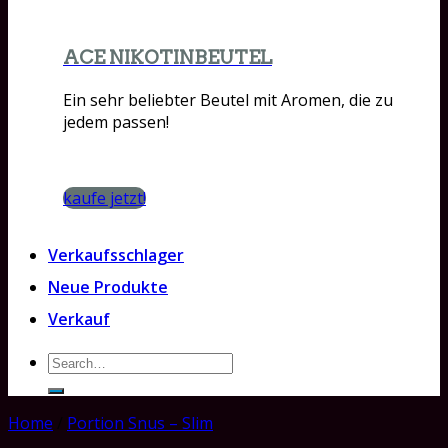
ACE NIKOTINBEUTEL
Ein sehr beliebter Beutel mit Aromen, die zu
jedem passen!
kaufe jetzt!
Verkaufsschlager
Neue Produkte
Verkauf
Search
for:
Home
/
Portion Snus – Slim