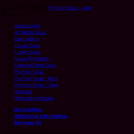
SKU:
7887
Category:
Portion Snus – Slim
Browse
Accessories
All White Snus
Bestsellers
Loose Snus
Loser Snus
Neue Produkte
Nikotinfreier Snus
Portion Snus
Portion Snus - Mini
Portion Snus – Slim
Verkauf
Verkaufsschlager
Description
Additional information
Reviews (0)
Thunder X Slim White Dry Portion