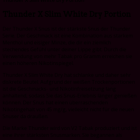
Thunder X Slim White Dry Portion
Der Thunder X Snus ist der stärkste Snus der Thunder
Serie. Der Geschmack ist eine Kombination aus starkem
Menthol und eisiger Minze, die dir ein ziemlich
stechendes Gefühl unter deiner Lippe gibt. Durch die
Verwendung von mehr Tabak pro Gramm erreichen sie
einen höheren Nikotinspiegel.
Thunder X Slim White Dry hat schlanke und daher sehr
diskrete Beutel. Aufgrund der weißen Trockenportionen
ist die Geschmacks- und Nikotinfreisetzung lang
anhaltend, sodass Sie das Snus-Erlebnis länger genießen
können. Der Snus hat einen überraschenden
Nikotingehalt von 45 mg/g, vielleicht nicht für die neuen
Snuser da draußen.
Die Marke Thunder wird von V2 Tabak produziert und ist
eine ihrer stärksten Snusmarken. Sie begannen als