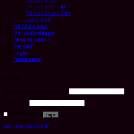
Portion Snus
Portion Snus – Mini
Portion Snus – Slim
Loser Snus
All White Snus
Verkaufsschlager
Neue Produkte
Verkauf
Login
Newsletter
Login
Username or email address
*
Password
*
Remember me
Log in
Lost your password?