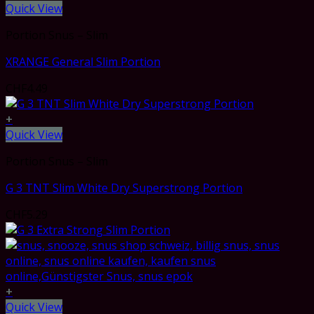
Quick View
Portion Snus – Slim
XRANGE General Slim Portion
CHF
4.49
+
Quick View
Portion Snus – Slim
G 3 TNT Slim White Dry Superstrong Portion
CHF
5.29
+
Quick View