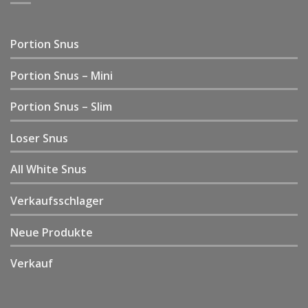
Portion Snus
Portion Snus – Mini
Portion Snus – Slim
Loser Snus
All White Snus
Verkaufsschlager
Neue Produkte
Verkauf