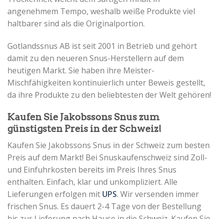
angenehmem Tempo, weshalb weiße Produkte viel
haltbarer sind als die Originalportion.
Gotlandssnus AB ist seit 2001 in Betrieb und gehört
damit zu den neueren Snus-Herstellern auf dem
heutigen Markt. Sie haben ihre Meister-
Mischfähigkeiten kontinuierlich unter Beweis gestellt,
da ihre Produkte zu den beliebtesten der Welt gehören!
Kaufen Sie Jakobssons Snus zum
günstigsten Preis in der Schweiz!
Kaufen Sie Jakobssons Snus in der Schweiz zum besten
Preis auf dem Markt! Bei Snuskaufenschweiz sind Zoll-
und Einfuhrkosten bereits im Preis Ihres Snus
enthalten. Einfach, klar und unkompliziert. Alle
Lieferungen erfolgen mit
UPS
. Wir versenden immer
frischen Snus. Es dauert 2-4 Tage von der Bestellung
bis zur Lieferung nach Hause in die Schweiz. Kaufen Sie