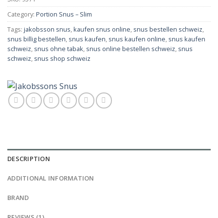
Category:
Portion Snus – Slim
Tags:
jakobsson snus
,
kaufen snus online
,
snus bestellen schweiz
,
snus billig bestellen
,
snus kaufen
,
snus kaufen online
,
snus kaufen
schweiz
,
snus ohne tabak
,
snus online bestellen schweiz
,
snus
schweiz
,
snus shop schweiz
DESCRIPTION
ADDITIONAL INFORMATION
BRAND
REVIEWS (1)