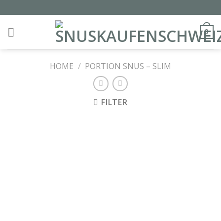
Skip
to
content
0
HOME
/
PORTION SNUS – SLIM
FILTER