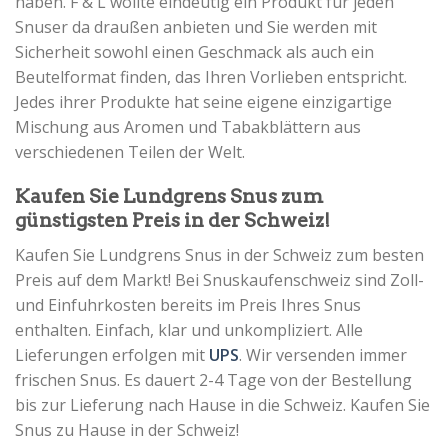
haben. F & L wollte eindeutig ein Produkt für jeden
Snuser da draußen anbieten und Sie werden mit
Sicherheit sowohl einen Geschmack als auch ein
Beutelformat finden, das Ihren Vorlieben entspricht.
Jedes ihrer Produkte hat seine eigene einzigartige
Mischung aus Aromen und Tabakblättern aus
verschiedenen Teilen der Welt.
Kaufen Sie Lundgrens Snus zum
günstigsten Preis in der Schweiz!
Kaufen Sie Lundgrens Snus in der Schweiz zum besten
Preis auf dem Markt! Bei Snuskaufenschweiz sind Zoll-
und Einfuhrkosten bereits im Preis Ihres Snus
enthalten. Einfach, klar und unkompliziert. Alle
Lieferungen erfolgen mit
UPS
. Wir versenden immer
frischen Snus. Es dauert 2-4 Tage von der Bestellung
bis zur Lieferung nach Hause in die Schweiz. Kaufen Sie
Snus zu Hause in der Schweiz!