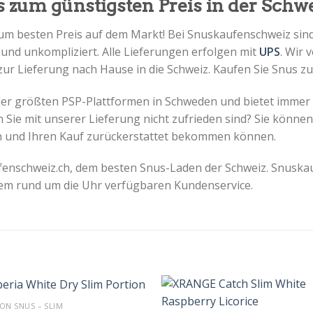
 zum günstigsten Preis in der Schwe
zum besten Preis auf dem Markt! Bei Snuskaufenschweiz sind
r und unkompliziert. Alle Lieferungen erfolgen mit
UPS
. Wir 
zur Lieferung nach Hause in die Schweiz. Kaufen Sie Snus zu
 der größten PSP-Plattformen in Schweden und bietet immer
 Sie mit unserer Lieferung nicht zufrieden sind?
Sie können 
en und Ihren Kauf zurückerstattet bekommen können.
fenschweiz.ch, dem besten Snus-Laden der Schweiz. Snuska
inem rund um die Uhr verfügbaren Kundenservice.
+
ON SNUS – SLIM