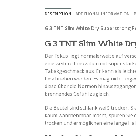
DESCRIPTION
ADDITIONAL INFORMATION
G 3 TNT Slim White Dry Superstrong P
G 3 TNT Slim White Dry
Der Fokus liegt normalerweise auf vers
eine weitere Innovation mit super stark
Tabakgeschmack aus. Er kann als leich
beschrieben werden. Es mag nicht ungew
diese über die Normen hinausgegangen. W
brennendes Gefühl zugleich.
Die Beutel sind schlank weiß trocken. S
kaum wahrnehmbar macht, spüren Sie de
trocken und ermöglichen eine lange Hal