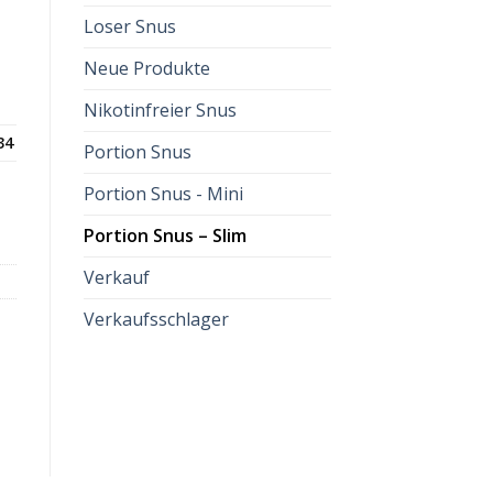
Loser Snus
Neue Produkte
Nikotinfreier Snus
34
Portion Snus
on quantity
Portion Snus - Mini
Portion Snus – Slim
Verkauf
Verkaufsschlager