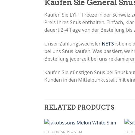
Kaufen Sie General Snus
Kaufen Sie LYFT Freeze in der Schweiz 
Preis Ihres Snus enthalten. Einfach, kla
dauert 2-4 Tage von der Bestellung bis 
Unser Zahlungswechsler
NETS
ist eine
bei uns Snus kaufen.
Was passiert, wenn
Bestellung jederzeit bei uns reklamier
Kaufen Sie günstigen Snus bei Snuskau
Kunden in den Mittelpunkt stellt mit e
RELATED PRODUCTS
+
+
PORTION SNUS – SLIM
PORTI