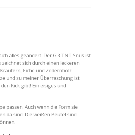
ch alles geändert. Der G.3 TNT Snus ist
 zeichnet sich durch einen leckeren
Kräutern, Eiche und Zedernholz
nze und zu meiner Überraschung ist
en Kick gibt! Ein eisiges und
ppe passen. Auch wenn die Form sie
 da sind. Die weißen Beutel sind
können.