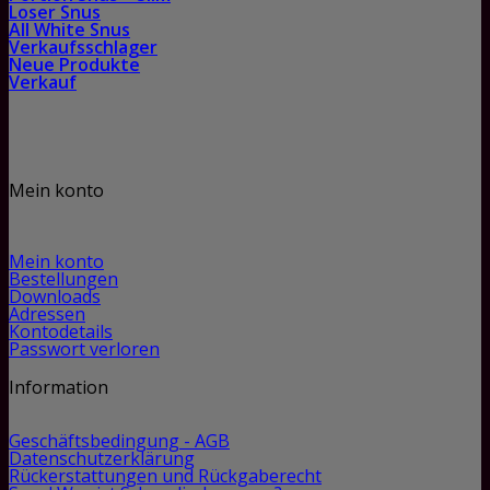
Loser Snus
All White Snus
Verkaufsschlager
Neue Produkte
Verkauf
Mein konto
Mein konto
Bestellungen
Downloads
Adressen
Kontodetails
Passwort verloren
Information
Geschäftsbedingung - AGB
Datenschutzerklärung
Rückerstattungen und Rückgaberecht