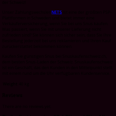
der Schweiz!
Unser Zahlungswechsler
NETS
ist eine der größten PSP-
Plattformen in Schweden und bietet immer eine
Verkäuferversicherung, wenn Sie bei uns Snus kaufen.
Was passiert, wenn Sie mit unserer Lieferung nicht
zufrieden sind?
Sie können sich sicher sein, dass Sie Ihre
Bestellung jederzeit bei uns reklamieren und Ihren Kauf
zurückerstattet bekommen können.
Kaufen Sie günstigen Snus bei Snuskaufenschweiz.ch,
dem besten Snus-Laden der Schweiz. Snuskaufenschweiz
ist
ein Geschäft, das den Kunden in den Mittelpunkt stellt
mit einem rund um die Uhr verfügbaren Kundenservice.
Weight
40 kg
Reviews
There are no reviews yet.