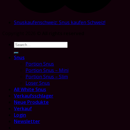
Snuskaufenschweiz: Snus kaufen Schweiz!
Copyright 2026 ©
All rights reserved
Search
for:
Snus
Portion Snus
Portion Snus – Mini
Portion Snus – Slim
Loser Snus
All White Snus
Verkaufsschlager
Neue Produkte
Verkauf
Login
Newsletter