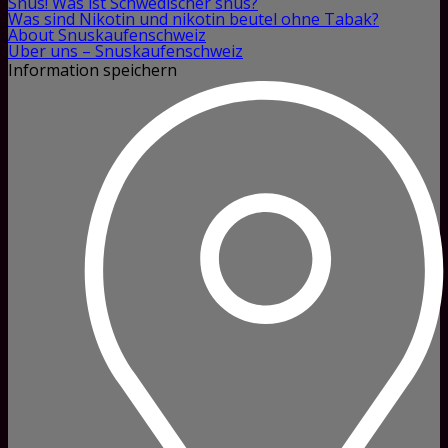
Snus! Was ist Schwedischer snus?
Was sind Nikotin und nikotin beutel ohne Tabak?
About Snuskaufenschweiz
Über uns – Snuskaufenschweiz
Information speichern