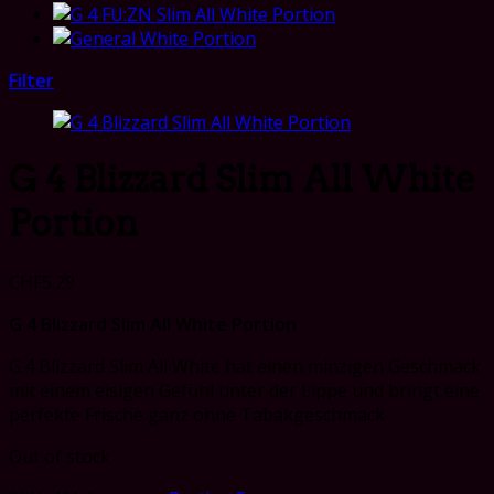
Filter
G 4 Blizzard Slim All White
Portion
CHF
5.29
G 4 Blizzard Slim All White Portion
G.4 Blizzard Slim All White hat einen minzigen Geschmack
mit einem eisigen Gefühl unter der Lippe und bringt eine
perfekte Frische ganz ohne Tabakgeschmack.
Out of stock