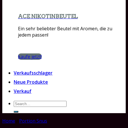
ACE NIKOTINBEUTEL
Ein sehr beliebter Beutel mit Aromen, die zu
jedem passen!
kaufe jetzt!
Verkaufsschlager
Neue Produkte
Verkauf
Search
for:
Home
/
Portion Snus