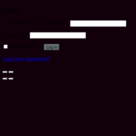
Login
Username or email address
*
Password
*
Remember me
Log in
Lost your password?