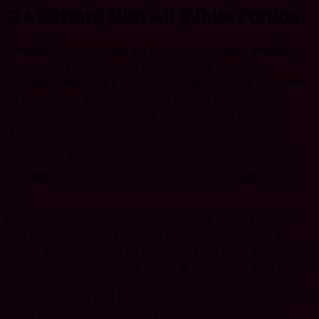
G 4 Blizzard Slim All White Portion
Swedish Match ist jetzt mit einem neuen ganz weißen
Snus zurück. G.4 Blizzard Slim All White hat einen
minzigen Geschmack mit einem eisigen Gefühl unter der
Lippe und bringt eine perfekte Frische ganz ohne
Tabakgeschmack. Es ist lang anhaltend mit starkem
Nikotin und ist ein Geschmackserlebnis. Ein sanftes
Aroma mit hauptsächlich Pfefferminze, aber auch
natürlicher Minze zusammen mit etwas Süße. Großartig
für diejenigen, die wahre Liebhaber von minzigem Snus
sind.
Die Beutel sind bekannt dafür, dass sie weich sind und
sich leicht unter der Lippe verstellen lassen. Der G.4
Blizzard Slim All White ist einzigartig mit einer bequemen
Passform und fühlt sich großartig unter der Lippe an, als
ob er dort sitzen soll. Wie der Name schon sagt, sind die
Beutel alle weiß und hinterlassen keine Flecken. Er ähnelt
dem Epok-Snus mit seinem ganz weißen Slim-Format.