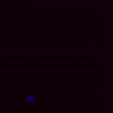
Nikotin: 12mg/g
G.4 steht für den Snus der vierten Generation von
General, der mit seiner Kreativität in Geschmack und
Innovationen überrascht und zufriedenstellt. Wir alle
wissen, dass es noch mehr gibt und sehnen uns einfach
nach all ihren neuen Variationen. Wenn man denken
mag, dass es nicht besser werden kann, bringt General
einen weiteren Favoriten auf den Markt.
Kaufen Sie General Snus zum
günstigsten Preis in der Schweiz!
Kaufen Sie LYFT Freeze in der Schweiz zum besten Preis
auf dem Markt! Bei Snuskaufenschweiz sind Zoll- und
Einfuhrkosten bereits im Preis Ihres Snus enthalten.
Einfach, klar und unkompliziert. Alle Lieferungen
erfolgen mit
UPS
. Wir versenden immer frischen Snus. Es
dauert 2-4 Tage von der Bestellung bis zur Lieferung
nach Hause in die Schweiz. Kaufen Sie Snus zu Hause in