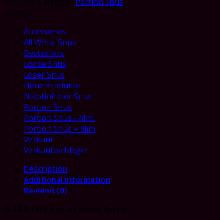
SKU:
461
Category:
Portion Snus
Browse
Accessories
All White Snus
Bestsellers
Loose Snus
Loser Snus
Neue Produkte
Nikotinfreier Snus
Portion Snus
Portion Snus - Mini
Portion Snus – Slim
Verkauf
Verkaufsschlager
Description
Additional information
Reviews (0)
G 4 Blizzard Slim All White Portion