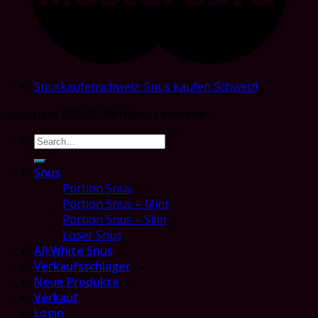
Snuskaufenschweiz: Snus kaufen Schweiz!
Copyright 2026 ©
All rights reserved
Search
for:
Snus
Portion Snus
Portion Snus – Mini
Portion Snus – Slim
Loser Snus
All White Snus
Verkaufsschlager
Neue Produkte
Verkauf
Login