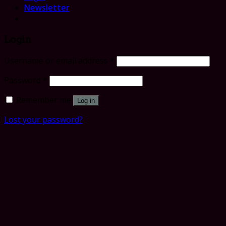
Newsletter
Login
Username or email address
*
Password
*
Remember me
Log in
Lost your password?