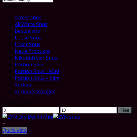
Browse
Accessories
All White Snus
Bestsellers
Loose Snus
Loser Snus
Neue Produkte
Nikotinfreier Snus
Portion Snus
Portion Snus - Mini
Portion Snus – Slim
Verkauf
Verkaufsschlager
Filter by price
Min
Max
Filter
price
price
+
Quick View