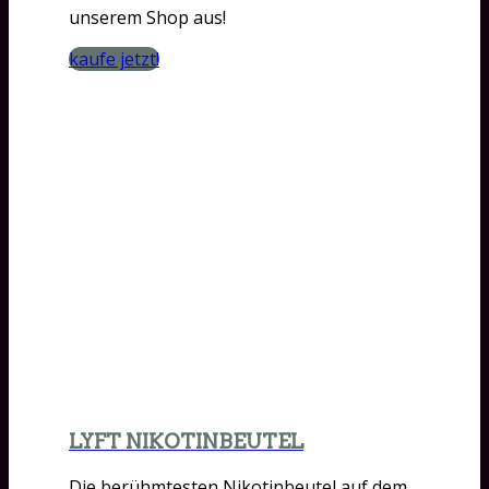
unserem Shop aus!
kaufe jetzt!
LYFT NIKOTINBEUTEL
Die berühmtesten Nikotinbeutel auf dem