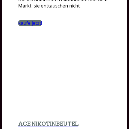
Markt, sie enttäuschen nicht.
kaufe jetzt!
ACE NIKOTINBEUTEL