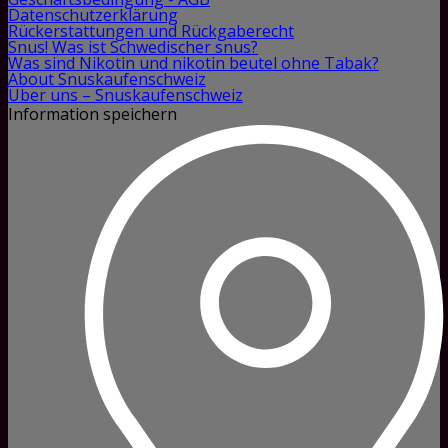
Datenschutzerklärung
Rückerstattungen und Rückgaberecht
Snus! Was ist Schwedischer snus?
Was sind Nikotin und nikotin beutel ohne Tabak?
About Snuskaufenschweiz
Über uns – Snuskaufenschweiz
Information speichern