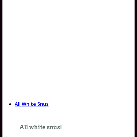
All White Snus
All white snus!