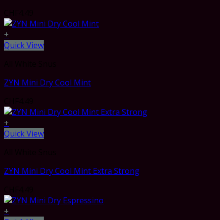
CHF
4.49
+
Quick View
All White Snus
ZYN Mini Dry Cool Mint
CHF
4.49
+
Quick View
All White Snus
ZYN Mini Dry Cool Mint Extra Strong
CHF
4.49
+