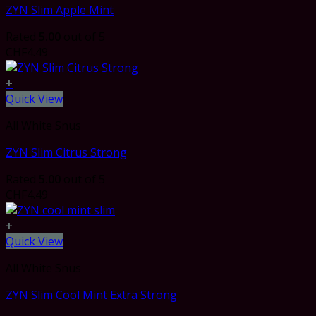
ZYN Slim Apple Mint
Rated
5.00
out of 5
CHF
4.49
+
Quick View
All White Snus
ZYN Slim Citrus Strong
Rated
5.00
out of 5
CHF
4.49
+
Quick View
All White Snus
ZYN Slim Cool Mint Extra Strong