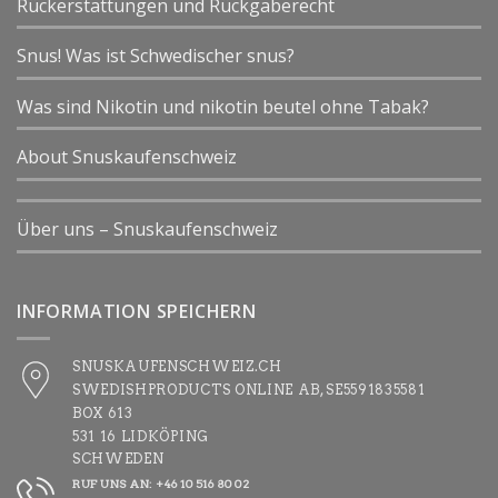
Rückerstattungen und Rückgaberecht
Snus! Was ist Schwedischer snus?
Was sind Nikotin und nikotin beutel ohne Tabak?
About Snuskaufenschweiz
Über uns – Snuskaufenschweiz
INFORMATION SPEICHERN
SNUSKAUFENSCHWEIZ.CH
SWEDISHPRODUCTS ONLINE AB, SE5591835581
BOX 613
531 16 LIDKÖPING
SCHWEDEN
RUF UNS AN: +46 10 516 80 02