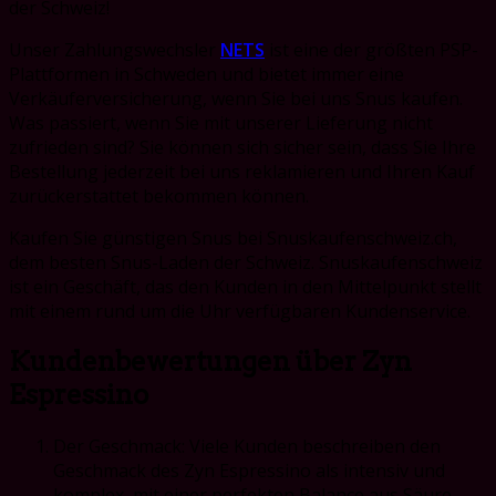
der Schweiz!
Unser Zahlungswechsler
NETS
ist eine der größten PSP-
Plattformen in Schweden und bietet immer eine
Verkäuferversicherung, wenn Sie bei uns Snus kaufen.
Was passiert, wenn Sie mit unserer Lieferung nicht
zufrieden sind?
Sie können sich sicher sein, dass Sie Ihre
Bestellung jederzeit bei uns reklamieren und Ihren Kauf
zurückerstattet bekommen können.
Kaufen Sie günstigen Snus bei Snuskaufenschweiz.ch,
dem besten Snus-Laden der Schweiz. Snuskaufenschweiz
ist
ein Geschäft, das den Kunden in den Mittelpunkt stellt
mit einem rund um die Uhr verfügbaren Kundenservice.
Kundenbewertungen über Zyn
Espressino
Der Geschmack: Viele Kunden beschreiben den
Geschmack des Zyn Espressino als intensiv und
komplex, mit einer perfekten Balance aus Säure