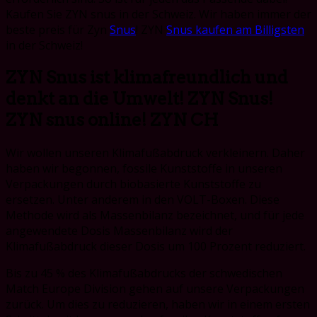
Kaufen Sie ZYN snus in der Schweiz. Wir haben immer der
beste preis
für Zyn
Snus
! ZYN
Snus kaufen am Billigsten
in der Schweiz!
ZYN Snus ist klimafreundlich und
denkt an die Umwelt! ZYN Snus!
ZYN snus online! ZYN CH
Wir wollen unseren Klimafußabdruck verkleinern. Daher
haben wir begonnen, fossile Kunststoffe in unseren
Verpackungen durch biobasierte Kunststoffe zu
ersetzen. Unter anderem in den VOLT-Boxen. Diese
Methode wird als Massenbilanz bezeichnet, und für jede
angewendete Dosis Massenbilanz wird der
Klimafußabdruck dieser Dosis um 100 Prozent reduziert.
Bis zu 45 % des Klimafußabdrucks der schwedischen
Match Europe Division gehen auf unsere Verpackungen
zurück. Um dies zu reduzieren, haben wir in einem ersten