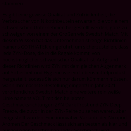
stammen.
Es gibt eine gewisse Qualität und Zufriedenheit, die
Verbraucher von Nikotinbeuteln erwarten, die von einem
schwedischen Unternehmen hergestellt werden, ganz zu
schweigen von einem der Großen wie Swedish Match. Mit
diesem Wissen hat das Unternehmen strenge Richtlinien
namens GOTHIATEK eingeführt, um sicherzustellen, dass
jede ZYN-Dose, die in die Regale kommt, von
höchstmöglicher schwedischer Qualität ist. Aufgrund
dieser Richtlinien wird ZYN mit dem gleichen Augenmerk
auf Sicherheit und Hygiene wie ein Lebensmittelprodukt
hergestellt, sodass Sie sich nur darum kümmern müssen,
wann Ihre nächste Bestellung eingeht! Im Jahr 2021
veröffentlichte Swedish Match eine weitere rein weiße
Linie namens VOLT mit den beliebten
Geschmacksrichtungen ZYN Dark Frost und ZYN Deep
Freeze, die zuvor in der ZYN-Reihe zu sehen waren, aber
eingestellt wurden. Eine innovative Variante der Nicopod-
Aromen Der Geschmack lässt sich am besten als klar und
ausgewogen beschreiben. Jeder Geschmack wird