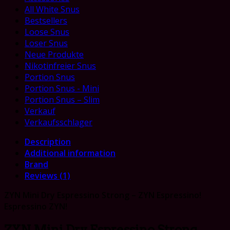
All White Snus
Bestsellers
Loose Snus
Loser Snus
Neue Produkte
Nikotinfreier Snus
Portion Snus
Portion Snus - Mini
Portion Snus – Slim
Verkauf
Verkaufsschlager
Description
Additional information
Brand
Reviews (1)
ZYN Mini Dry Espressino Strong – ZYN Espressino!
Espressino ZYN!
ZYN Mini Dry Espressino Strong