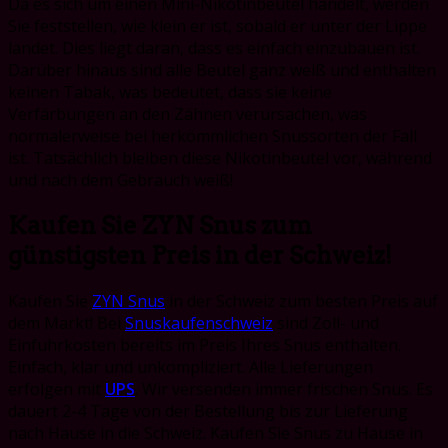
Da es sich um einen Mini-Nikotinbeutel handelt, werden
Sie feststellen, wie klein er ist, sobald er unter der Lippe
landet. Dies liegt daran, dass es einfach einzubauen ist.
Darüber hinaus sind alle Beutel ganz weiß und enthalten
keinen Tabak, was bedeutet, dass sie keine
Verfärbungen an den Zähnen verursachen, was
normalerweise bei herkömmlichen Snussorten der Fall
ist. Tatsächlich bleiben diese Nikotinbeutel vor, während
und nach dem Gebrauch weiß!
Kaufen Sie ZYN Snus zum
günstigsten Preis in der Schweiz!
Kaufen Sie
ZYN Snus
in der Schweiz zum besten Preis auf
dem Markt! Bei
Snuskaufenschweiz
sind Zoll- und
Einfuhrkosten bereits im Preis Ihres Snus enthalten.
Einfach, klar und unkompliziert. Alle Lieferungen
erfolgen mit
UPS
. Wir versenden immer frischen Snus. Es
dauert 2-4 Tage von der Bestellung bis zur Lieferung
nach Hause in die Schweiz. Kaufen Sie Snus zu Hause in