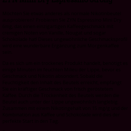
Möchten Sie etwas anderes als normale Nikotinbeutel
ausprobieren? Probieren Sie ZYN Espressino Mini Dry
6mg, das einen einzigartigen Kaffeegeschmack mit
cremigen Noten von Vanille, Nougat und sogar
Schokolade hat! Dieses ungewöhnliche Geschmacksprofil
wird eine wunderbare Ergänzung zum Morgenkaffee
sein.
Da es sich um ein trockenes Produkt handelt, benötigt es
einige Minuten im feuchten Milieu der Lippe, bevor es
Geschmack und Nikotin absondert. Sobald die
Feuchtigkeit den Inhalt des Beutels erreicht, empfängt
Sie ein kräftiger Geschmack von frisch geröstetem
Kaffee. Durch die Trockenheit des Beutels werden die
Beutel auch unter der Lippe ungewöhnlich langlebig.
Zusammen mit einem Nikotingehalt von 15 mg/g und der
Kombination aus Kaffee und Schokolade wird dies der
perfekte Start in den Tag.