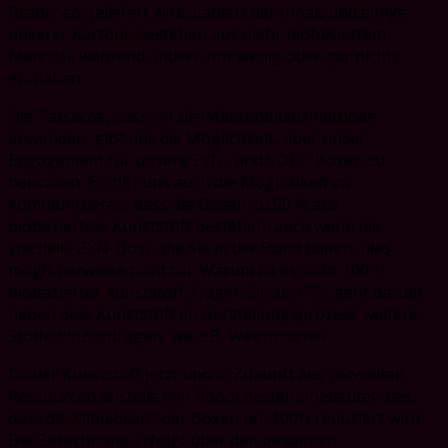
Branchen geliefert wird, variiert der Inhalt und einige
unserer Kartons bestehen aus mehr biobasiertem
Material, während andere nur wenig oder gar nichts
enthalten.
Die Tatsache, dass wir die Massenbilanzmethode
anwenden, gibt uns die Möglichkeit, über unser
Engagement für unsere ZYN- und VOLT-Boxen zu
berichten. Es gibt uns auch die Möglichkeit zu
kommunizieren, dass die Dosen zu 90 % aus
biobasiertem Kunststoff bestehen, auch wenn die
spezielle ZYN-Dose, die Sie in der Hand halten, dies
möglicherweise nicht tut. Warum ist es nicht 100 %
biobasierter Kunststoff, fragen Sie sich? Es geht darum,
neben dem Kunststoff im Herstellungsprozess weitere
Stoffe hinzuzufügen, wie z.B. Weichmacher.
Da der Kunststoff jetzt und in Zukunft aus recycelten
Ressourcen anstelle von Rohöl besteht, bedeutet dies,
dass die Klimabilanz der Boxen um 100% reduziert wird.
Die Berechnung erfolgt über den gesamten