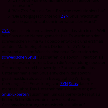
"ZYN Snus - Eine Kombination aus Tradition und
Innovation"
"Wie ZYN Snus die Snus-Branche revolutioniert hat"
"Die Erfolgsgeschichte von
ZYN
Snus: Wachstum
und Expansion auf dem internationalen Markt"
ZYN
Snus ist ein innovatives Produkt, das sich in der Welt
des Snus einen Namen gemacht hat. Es wurde von der
schwedischen Firma V2 Tobacco entwickelt und erstmals
auf dem Markt eingeführt. Die Idee für ZYN Snus
entstand aus dem Wunsch, eine neue Generation des
schwedischen Snus
zu schaffen, die sowohl Tradition als
auch Innovation vereint. Durch die Verwendung neuester
Technologien und hochwertiger Zutaten wollte das
Unternehmen einen Snus entwickeln, der sowohl
geschmacklich als auch in Bezug auf die Wirkung
überzeugt. Die Entwicklung von
ZYN
Snus
dauerte
mehrere Jahre. Das Unternehmen arbeitete eng mit
Snus-Experten
zusammen, um das perfekte Rezept zu
finden. Schließlich wurde eine Vielzahl von
Geschmacksrichtungen entwickelt, die alle auf