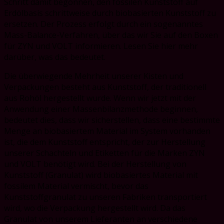
Schritt damit begonnen, den fossilen Kunststoff auf
Erdölbasis schrittweise durch biobasierten Kunststoff zu
ersetzen. Der Prozess erfolgt durch ein sogenanntes
Mass-Balance-Verfahren, über das wir Sie auf den Boxen
für ZYN und VOLT informieren. Lesen Sie hier mehr
darüber, was das bedeutet.
Die überwiegende Mehrheit unserer Kisten und
Verpackungen besteht aus Kunststoff, der traditionell
aus Rohöl hergestellt wurde. Wenn wir jetzt mit der
Anwendung einer Massenbilanzmethode beginnen,
bedeutet dies, dass wir sicherstellen, dass eine bestimmte
Menge an biobasiertem Material im System vorhanden
ist, die dem Kunststoff entspricht, der zur Herstellung
unserer Schachteln und Etiketten für die Marken ZYN
und VOLT benötigt wird. Bei der Herstellung von
Kunststoff (Granulat) wird biobasiertes Material mit
fossilem Material vermischt, bevor das
Kunststoffgranulat zu unseren Fabriken transportiert
wird, wo die Verpackung hergestellt wird. Da das
Granulat von unserem Lieferanten an verschiedene