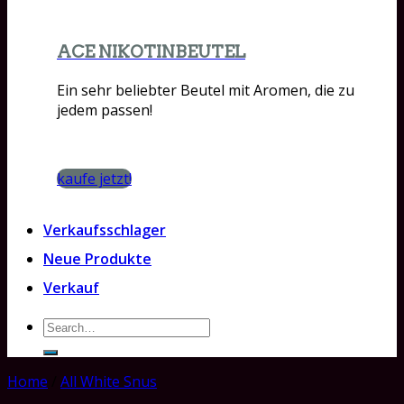
ACE NIKOTINBEUTEL
Ein sehr beliebter Beutel mit Aromen, die zu
jedem passen!
kaufe jetzt!
Verkaufsschlager
Neue Produkte
Verkauf
Search
for:
Home
/
All White Snus