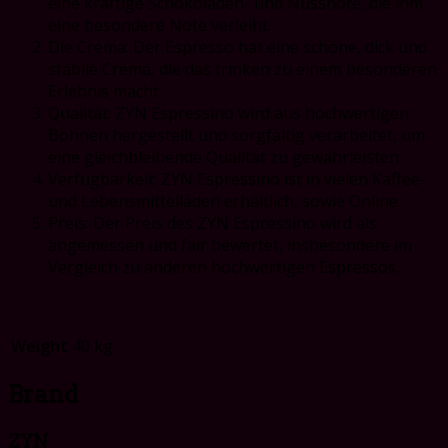
eine kräftige Schokoladen- und Nussnote, die ihm
eine besondere Note verleiht.
Die Crema: Der Espresso hat eine schöne, dick und
stabile Crema, die das trinken zu einem besonderen
Erlebnis macht
Qualität: ZYN Espressino wird aus hochwertigen
Bohnen hergestellt und sorgfältig verarbeitet, um
eine gleichbleibende Qualität zu gewährleisten.
Verfügbarkeit: ZYN Espressino ist in vielen Kaffee-
und Lebensmittelläden erhältlich, sowie Online.
Preis: Der Preis des ZYN Espressino wird als
angemessen und fair bewertet, insbesondere im
Vergleich zu anderen hochwertigen Espressos.
Weight
40 kg
Brand
ZYN