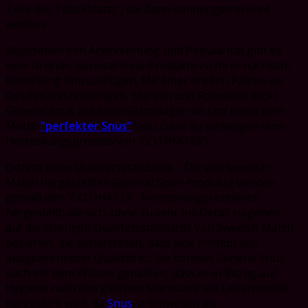
Teile des Tabakblatts“, die dann sonnengetrocknet
werden.
Abgesehen von Anerkennung und Popularität gibt es
viele Gründe, General Snus-Produkte zu Ihrer nächsten
Bestellung hinzuzufügen. Mit einer breiten Palette an
Geschmacksrichtungen, Stärken und Formaten deckt
General Snus alle Snus-Grundlagen ab und bleibt dem
Motto
"perfekter Snus“
treu. Ganz zu schweigen vom
Herstellungsprozess von 'GOTHIATEK'!
Extrem hohe Qualitätsstandards – Die von Swedish
Match hergestellten General Snus-Produkte werden
gemäß den "GOTHIATEK“-Herstellungsrichtlinien
hergestellt, die sich, ohne zu sehr ins Detail zu gehen,
auf die strengen Qualitätsstandards von Swedish Match
beziehen, die sicherstellen, dass jede Portion von
ausgezeichneter Qualität ist. Sie können General Snus
auch mit dem Wissen genießen, dass er in Bezug auf
Hygiene nach den gleichen Standards wie Lebensmittel
hergestellt wird, da
Snus
in Schweden als