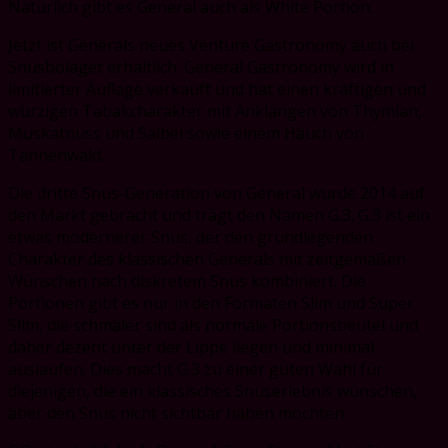
Natürlich gibt es General auch als White Portion.
Jetzt ist Generals neues Venture Gastronomy auch bei
Snusbolaget erhältlich. General Gastronomy wird in
limitierter Auflage verkauft und hat einen kräftigen und
würzigen Tabakcharakter mit Anklängen von Thymian,
Muskatnuss und Salbei sowie einem Hauch von
Tannenwald.
Die dritte Snus-Generation von General wurde 2014 auf
den Markt gebracht und trägt den Namen G.3. G.3 ist ein
etwas modernerer Snus, der den grundlegenden
Charakter des klassischen Generals mit zeitgemäßen
Wünschen nach diskretem Snus kombiniert. Die
Portionen gibt es nur in den Formaten Slim und Super
Slim, die schmaler sind als normale Portionsbeutel und
daher dezent unter der Lippe liegen und minimal
auslaufen. Dies macht G.3 zu einer guten Wahl für
diejenigen, die ein klassisches Snuserlebnis wünschen,
aber den Snus nicht sichtbar haben möchten.