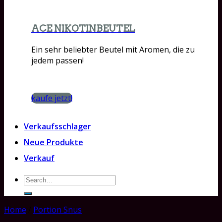
ACE NIKOTINBEUTEL
Ein sehr beliebter Beutel mit Aromen, die zu
jedem passen!
kaufe jetzt!
Verkaufsschlager
Neue Produkte
Verkauf
Search
for:
Home
/
Portion Snus