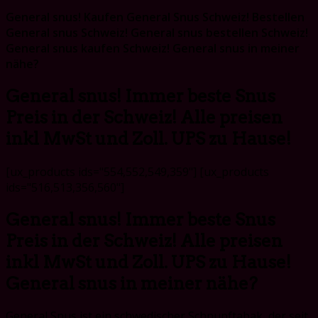
General snus!
Kaufen General Snus Schweiz! Bestellen
General snus Schweiz! General snus bestellen Schweiz!
General snus kaufen Schweiz! General snus in meiner
nähe?
General snus! Immer beste Snus
Preis in der Schweiz! Alle preisen
inkl MwSt und Zoll. UPS zu Hause!
[ux_products ids="554,552,549,359"] [ux_products
ids="516,513,356,560"]
General snus! Immer beste Snus
Preis in der Schweiz! Alle preisen
inkl MwSt und Zoll. UPS zu Hause!
General snus in meiner nähe?
General Snus ist ein schwedischer Schnupftabak, der seit