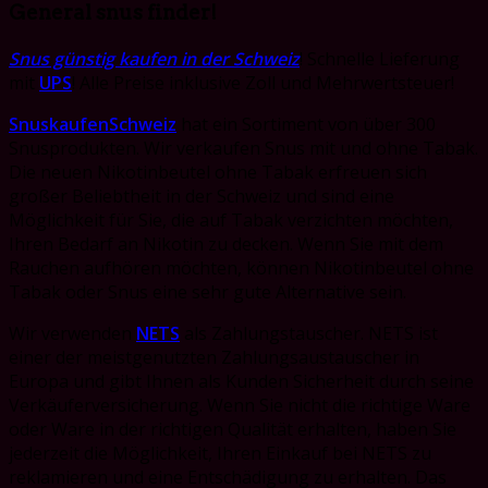
General snus finder!
Snus günstig kaufen in der Schweiz
! Schnelle Lieferung
mit
UPS
! Alle Preise inklusive Zoll und Mehrwertsteuer!
SnuskaufenSchweiz
hat ein Sortiment von über 300
Snusprodukten. Wir verkaufen Snus mit und ohne Tabak.
Die neuen Nikotinbeutel ohne Tabak erfreuen sich
großer Beliebtheit in der Schweiz und sind eine
Möglichkeit für Sie, die auf Tabak verzichten möchten,
Ihren Bedarf an Nikotin zu decken. Wenn Sie mit dem
Rauchen aufhören möchten, können Nikotinbeutel ohne
Tabak oder Snus eine sehr gute Alternative sein.
Wir verwenden
NETS
als Zahlungstauscher. NETS ist
einer der meistgenutzten Zahlungsaustauscher in
Europa und gibt Ihnen als Kunden Sicherheit durch seine
Verkäuferversicherung. Wenn Sie nicht die richtige Ware
oder Ware in der richtigen Qualität erhalten, haben Sie
jederzeit die Möglichkeit, Ihren Einkauf bei NETS zu
reklamieren und eine Entschädigung zu erhalten. Das