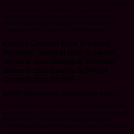
setzt uns als Schnupftabakverkäufer etwas unter Druck,
das finden wir gut. Das bedeutet, dass wir immer
wachsam sind und ein hohes Maß an Sicherheit bei
unseren Lieferungen sowie einen rund um die Uhr
verfügbaren Kundenservice aufrechterhalten.
Kaufen General Snus Schweiz!
Bestellen General snus Schweiz!
General snus bestellen Schweiz!
General snus kaufen Schweiz!
General snus finder!
GROSS portion snus: General snus finder!
Groß portion snus ist immer noch die häufigste Größe
von Portionssnus. Die Pille füllt sich unter der Lippe und
liefert effektiv Geschmack und Nikotin. Ein großer
Schnupftabak enthält normalerweise zwischen 0,65 und
1,1 Gramm Snus, je nach Marke und Produkt. general