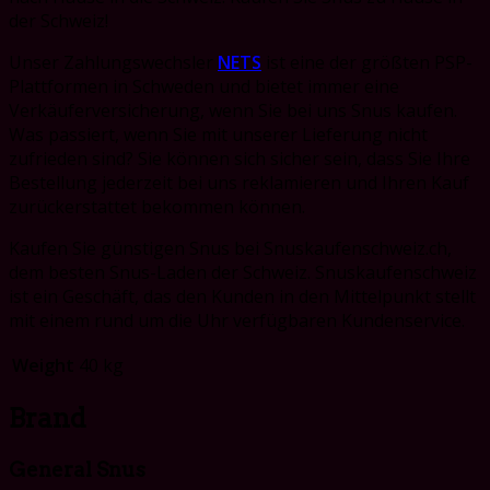
der Schweiz!
Unser Zahlungswechsler
NETS
ist eine der größten PSP-
Plattformen in Schweden und bietet immer eine
Verkäuferversicherung, wenn Sie bei uns Snus kaufen.
Was passiert, wenn Sie mit unserer Lieferung nicht
zufrieden sind?
Sie können sich sicher sein, dass Sie Ihre
Bestellung jederzeit bei uns reklamieren und Ihren Kauf
zurückerstattet bekommen können.
Kaufen Sie günstigen Snus bei Snuskaufenschweiz.ch,
dem besten Snus-Laden der Schweiz. Snuskaufenschweiz
ist
ein Geschäft, das den Kunden in den Mittelpunkt stellt
mit einem rund um die Uhr verfügbaren Kundenservice.
Weight
40 kg
Brand
General Snus