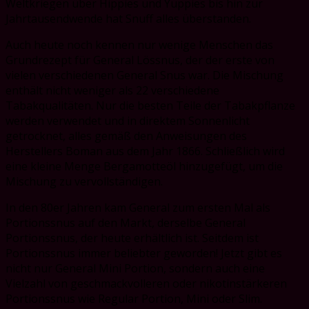
Weltkriegen über Hippies und Yuppies bis hin zur
Jahrtausendwende hat Snuff alles überstanden.
Auch heute noch kennen nur wenige Menschen das
Grundrezept für General Lössnus, der der erste von
vielen verschiedenen General Snus war. Die Mischung
enthält nicht weniger als 22 verschiedene
Tabakqualitäten. Nur die besten Teile der Tabakpflanze
werden verwendet und in direktem Sonnenlicht
getrocknet, alles gemäß den Anweisungen des
Herstellers Boman aus dem Jahr 1866. Schließlich wird
eine kleine Menge Bergamotteöl hinzugefügt, um die
Mischung zu vervollständigen.
In den 80er Jahren kam General zum ersten Mal als
Portionssnus auf den Markt, derselbe General
Portionssnus, der heute erhältlich ist. Seitdem ist
Portionssnus immer beliebter geworden! Jetzt gibt es
nicht nur General Mini Portion, sondern auch eine
Vielzahl von geschmackvolleren oder nikotinstärkeren
Portionssnus wie Regular Portion, Mini oder Slim.