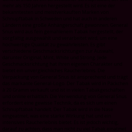
mehr als 150 Jahren hergestellt wird. Es ist eine der
bekanntesten und meistverkauften Marken von
Schnupftabak in Schweden und hat auch in anderen
Ländern eine große Anhängerschaft gewonnen. General
Snus wird aus fein gemahlenem Tabak hergestellt, der
sorgfältig ausgewählt und verarbeitet wird, um eine
hochwertige Qualität zu gewährleisten. Es gibt
verschiedene Geschmacksrichtungen zur Auswahl,
darunter Original, Mint, White und Strong. Jede
Geschmacksrichtung hat ihren eigenen Charakter und
bietet ein unvergleichliches Raucherlebnis. Die
Verpackung von General Snus ist ansprechend und trägt
das markante General-Logo. Der Tabak wird in Päckchen
à 20 Gramm verkauft und ist in vielen Tabakgeschäften
und online erhältlich. Die Verwendung von General Snus
erfordert eine gewisse Technik, da es sich um einen
Schnupftabak handelt. Der Tabak wird in die Nase
eingeatmet, was eine starke Wirkung hat und ein
intensives Raucherlebnis bietet. Es ist jedoch wichtig,
darauf zu achten, dass man nicht zu viel Tabak einatmet