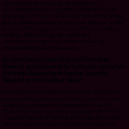
und dass man es nicht zu oft verwendet, um
Gesundheitsschäden zu vermeiden. General Snus hat
eine lange Geschichte und hat sich in den letzten Jahren
auch in anderen Ländern einen Namen gemacht. Es hat
eine treue Anhängerschaft unter den Rauchern, die es
schätzen, weil es eine große Auswahl an
Geschmacksrichtungen hat und ein starkes und
erfrischendes Raucherlebnis bietet.
Kaufen General Snus Schweiz! Bestellen
General snus Schweiz! General snus bestellen
Schweiz! General snus kaufen Schweiz!
General snus in meiner nähe?
Mit General Snus können Sie erwarten, in ein Erlebnis
einzutauchen, das von hoher Qualität, Geschichte und
Leidenschaft geprägt ist. General wird von Swedish
Match in Schweden nach den einzigartigen GOTHIATEK-
Qualitätsstandards hergestellt und ist eine Marke, der
man vertrauen und die man genießen kann. General