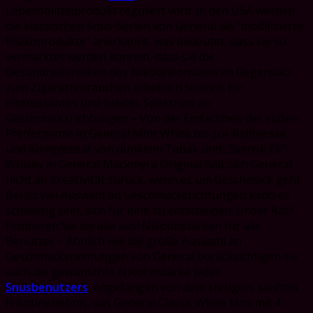
Lebensmittelprodukt reguliert wird. In den USA werden
die klassischen Snus-Serien von General als "modifizierte
Risikoprodukte“ anerkannt, was bedeutet, dass sie so
vermarktet werden können, dass sie die
Gesundheitsrisiken des Nikotinkonsums im Gegensatz
zum Zigarettenrauchen erheblich senken. Ein
interessantes und breites Spektrum an
Geschmacksrichtungen – Von der Einfachheit der süßen
Pfefferminze in General Mint White bis zur Raffinesse
und Komplexität von dunklem Tabak und „Svensk Ek“-
Whisky in General Mackmyra Original hält sich General
nicht an Kreativität zurück, wenn es um Geschmack geht.
Bei so viel Auswahl an Geschmacksrichtungen kann es
schwierig sein, sich für eine zu entscheiden. Unser Rat?
Probieren Sie sie alle aus! Nikotinstärken für alle
Benutzer – Ähnlich wie die große Auswahl an
Geschmacksrichtungen von General berücksichtigen sie
auch die gewünschte Nikotinstärke jedes
Snusbenutzers
. Angefangen von dem stetigen, sanften
Nikotinerlebnis, das General Classic White Mini mit 4