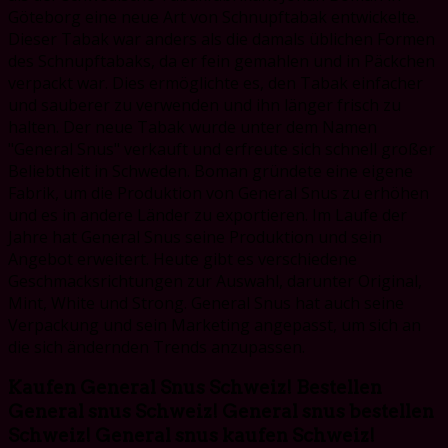
Göteborg eine neue Art von Schnupftabak entwickelte.
Dieser Tabak war anders als die damals üblichen Formen
des Schnupftabaks, da er fein gemahlen und in Päckchen
verpackt war. Dies ermöglichte es, den Tabak einfacher
und sauberer zu verwenden und ihn länger frisch zu
halten. Der neue Tabak wurde unter dem Namen
"General Snus" verkauft und erfreute sich schnell großer
Beliebtheit in Schweden. Boman gründete eine eigene
Fabrik, um die Produktion von General Snus zu erhöhen
und es in andere Länder zu exportieren. Im Laufe der
Jahre hat General Snus seine Produktion und sein
Angebot erweitert. Heute gibt es verschiedene
Geschmacksrichtungen zur Auswahl, darunter Original,
Mint, White und Strong. General Snus hat auch seine
Verpackung und sein Marketing angepasst, um sich an
die sich ändernden Trends anzupassen.
Kaufen General Snus Schweiz! Bestellen
General snus Schweiz! General snus bestellen
Schweiz! General snus kaufen Schweiz!