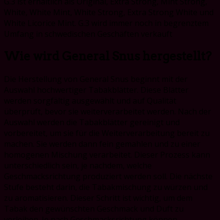
G.3 ist erhältlich als Original, Extra Strong, Mint Strong,
White, White Mint, White Strong, Extra Strong White und
White Licorice Mint. G.3 wird immer noch in begrenztem
Umfang in schwedischen Geschäften verkauft
Wie wird General Snus hergestellt?
Die Herstellung von General Snus beginnt mit der
Auswahl hochwertiger Tabakblätter. Diese Blätter
werden sorgfältig ausgewählt und auf Qualität
überprüft, bevor sie weiterverarbeitet werden. Nach der
Auswahl werden die Tabakblätter gereinigt und
vorbereitet, um sie für die Weiterverarbeitung bereit zu
machen. Sie werden dann fein gemahlen und zu einer
homogenen Mischung verarbeitet. Dieser Prozess kann
unterschiedlich sein, je nachdem, welche
Geschmacksrichtung produziert werden soll. Die nächste
Stufe besteht darin, die Tabakmischung zu würzen und
zu aromatisieren. Dieser Schritt ist wichtig, um dem
Tabak den gewünschten Geschmack und Duft zu
verleihen. Je nach Geschmacksrichtung können