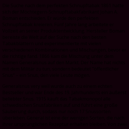
Die Suche nach dem perfekten Schnupftabak 1861 hatte
sich der Möchtegern-Schnupftabakfabrikant Johan A.
Boman entschieden. Er würde den perfekten
Schnupftabak kreieren. Fünf Jahre lang arbeitete er
Vollzeit an seiner Produktentwicklung. Hersteller Boman
bereiste die Welt auf der Suche nach den besten
Tabakblättern und experimentierte mit vielen
verschiedenen Kombinationen und Mischungen, bevor er
die richtige fand. 1866 kam die Mischung unter dem
Namen Generalsnus auf den Markt. Der Name hat nichts
mit dem Militär zu tun, sondern bedeutet "öffentlicher
Snus“ – ein Snus, den viele Leute mögen.
Generalsnus very well wurde auch zu einem echten
Bestseller und war Ende des 19. Jahrhunderts ein äußerst
beliebter Snus. 1915 kauft das Tabakmonopol alle
schwedischen Snusfabriken auf und führt eine große
Säuberung durch, sodass nur noch 17 Snussorten
überleben. General ist eine der wenigen Sorten, die nach
ihrer ursprünglichen Rezeptur erhalten bleiben. Von zwei