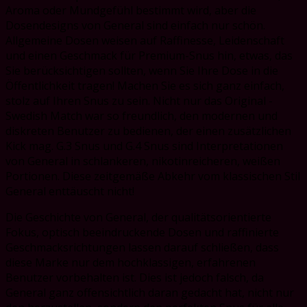
Aroma oder Mundgefühl bestimmt wird, aber die
Dosendesigns von General sind einfach nur schön.
Allgemeine Dosen weisen auf Raffinesse, Leidenschaft
und einen Geschmack für Premium-Snus hin, etwas, das
Sie berücksichtigen sollten, wenn Sie Ihre Dose in die
Öffentlichkeit tragen! Machen Sie es sich ganz einfach,
stolz auf Ihren Snus zu sein. Nicht nur das Original -
Swedish Match war so freundlich, den modernen und
diskreten Benutzer zu bedienen, der einen zusätzlichen
Kick mag. G.3 Snus und G.4 Snus sind Interpretationen
von General in schlankeren, nikotinreicheren, weißen
Portionen. Diese zeitgemäße Abkehr vom klassischen Stil
General enttäuscht nicht!
Die Geschichte von General, der qualitätsorientierte
Fokus, optisch beeindruckende Dosen und raffinierte
Geschmacksrichtungen lassen darauf schließen, dass
diese Marke nur dem hochklassigen, erfahrenen
Benutzer vorbehalten ist. Dies ist jedoch falsch, da
General ganz offensichtlich daran gedacht hat, nicht nur