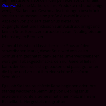
den
herzustellen, sondern den perfekten Snus für alle.
General
ist eine Marke, die ihre Produkte nicht auf einige
wenige Stärken und Geschmacksrichtungen beschränkt,
sondern stattdessen eine große Auswahl in allen
Aspekten von großartigem Snus bietet und
Zugänglichkeit und Inklusion zum Ausdruck bringt und
keinen Snus-Benutzer zurücklässt, vom Neuling bis zum
lebenslangen Benutzer.
General Lös ist ein klassischer loser Snus auf dem
schwedischen Markt, dieser Snus wird von vielen
Schnüfflern geschätzt, dank seines unverwechselbaren
würzigen Tabakgeschmacks, den nur General liefern
kann, der Snus ist leicht gebacken und passt gut unter
die Lippe und verleiht ihm eine schöne Passform
Schnüffler.
Egal, ob Sie Ihre rauchfreie Reise beginnen oder Ihre
ständig wachsende Sammlung von Lieblingssnus
erweitern möchten, General hat einen Platz in Ihrem
Bestellkorb. Hergestellt mit größter.