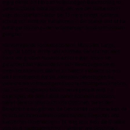
mg/g bietet, bis hin zum vollmundigen Bauchschlag von
General Classic Extra Strong, der, wie der Name schon
sagt, den starken Faktor bei 13 mg/g bringt . General
scheut sich nicht vor Variationen in der Stärke und ist für
Anfänger bis hin zu den erfahrensten Snus-Enthusiasten
geeignet.
Hervorragende Formatoptionen – Mini, Slim, Large,
Original, Loose, White und All-White, General hat alles.
Dank der großen Auswahl an Formaten finden Sie
garantiert das Passende für sich. Bevorzugen Sie es,
Ihren Snuskonsum diskret zu halten? Vielleicht ist mini
die Formatoption für Sie. Alternativ bevorzugen Sie
vielleicht ein vollmundigeres und reichhaltigeres Erlebnis,
das durch Originalportionen bereitgestellt wird. Für
diejenigen, die dem Tabak näher kommen möchten,
bietet General Snus auch lose Optionen, die es den
Benutzern ermöglichen, die Geschichte zu schmecken, da
es sich um ihren ältesten Snus handelt. Elegantes und
klassisches Dosendesign – Es mag sein, dass die Qualität
von Snus hauptsächlich von Faktoren wie Geschmack,