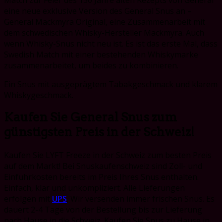
eine neue exklusive Version des General Snus an –
General Mackmyra Original, eine Zusammenarbeit mit
dem schwedischen Whisky-Hersteller Mackmyra. Auch
wenn Whisky-Snus nicht neu ist. Es ist das erste Mal, dass
Swedish Match mit einer bestehenden Whiskymarke
zusammenarbeitet, um beides zu kombinieren.
Ein Snus mit ausgeprägtem Tabakgeschmack und klarem
Whiskygeschmack.
Kaufen Sie General Snus zum
günstigsten Preis in der Schweiz!
Kaufen Sie LYFT Freeze in der Schweiz zum besten Preis
auf dem Markt! Bei Snuskaufenschweiz sind Zoll- und
Einfuhrkosten bereits im Preis Ihres Snus enthalten.
Einfach, klar und unkompliziert. Alle Lieferungen
erfolgen mit
UPS
. Wir versenden immer frischen Snus. Es
dauert 2-4 Tage von der Bestellung bis zur Lieferung
nach Hause in die Schweiz. Kaufen Sie Snus zu Hause in