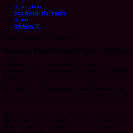
Description
Additional information
Brand
Reviews (1)
General Mackmyra Original Portion
General Mackmyra Original Portion
Dunkler Tabakgeschmack mit Whiskygeschmack
zusammen mit Noten von Zedernholz und getrockneten
Früchten.
General Mackmyra Orginal vereint den Geschmack des
klassischen Generals mit exklusivem Malt Whisky Svensk
ek.
Die Original-Portionsbeutel haben die volle Größe und
sind von der Oberfläche befeuchtet, um den Geschmack
schnell freizusetzen. Im Jahr 2016 kündigte Swedish
Match zur Feier des 150 Jahre alten Rezepts von General