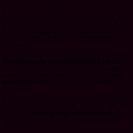
der Kyrkogatan 40 eine neue zweistöckige Fabrik gebaut.
Nach seinem Tod wurde das Werk von der Witwe Elsa
Greta Wollin übernommen, die 1805 Inhaberin war, 1810
wurde Tobias Fiedler als Inhaber aufgeführt und 1817
war es wieder Magnus Fiedler, der das Werk leitete. Er
übergab das Geschäft jedoch an die Firma Lindström &
Brattberg.
1830 startete Magnus Fiedler erneut ein eigenes
Unternehmen in der Schnupftabakindustrie. Das neue
Unternehmen wurde jedoch bald im Jahr 1835 an den
Sohn August Edward Fiedler übergeben, der zusammen
mit Fredrik Lundgren die Firma Fiedler & Lundgren
gründete.
Sehr kurze Zeit nach der Gründung der Kanzlei Fiedler &
Lundgren verstarb August Fiedler. Am 1. April 1865
übergab Fredrik Lundgren das Unternehmen an zwei
Mitarbeiter, Anders Fredrik Nilsson und seinen Neffen
Ivar S. Nilsson.