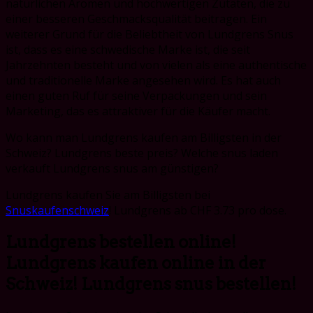
natürlichen Aromen und hochwertigen Zutaten, die zu
einer besseren Geschmacksqualität beitragen. Ein
weiterer Grund für die Beliebtheit von Lundgrens Snus
ist, dass es eine schwedische Marke ist, die seit
Jahrzehnten besteht und von vielen als eine authentische
und traditionelle Marke angesehen wird. Es hat auch
einen guten Ruf für seine Verpackungen und sein
Marketing, das es attraktiver für die Käufer macht.
Wo kann man Lundgrens kaufen am Billigsten in der
Schweiz? Lundgrens beste preis? Welche snus laden
verkauft Lundgrens snus am g
ünstigen?
Lundgrens kaufen Sie am Billigsten bei
Snuskaufenschweiz
! Lundgrens ab CHF 3.73 pro dose.
Lundgrens bestellen online!
Lundgrens kaufen online in der
Schweiz! Lundgrens snus bestellen!