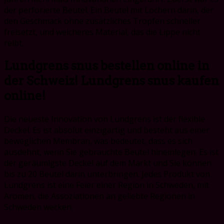
der perforierte Beutel. Ein Beutel mit Löchern darin, der
den Geschmack ohne zusätzliches Tropfen schneller
freisetzt, und weicheres Material, das die Lippe nicht
reibt.
Lundgrens snus bestellen online in
der Schweiz! Lundgrens snus kaufen
online!
Die neueste Innovation von Lundgrens ist der flexible
Deckel. Es ist absolut einzigartig und besteht aus einer
beweglichen Membran, was bedeutet, dass es sich
ausdehnt, wenn Sie gebrauchte Beutel hineinlegen. Es ist
der geräumigste Deckel auf dem Markt und Sie können
bis zu 20 Beutel darin unterbringen. Jedes Produkt von
Lundgrens ist eine Feier einer Region in Schweden, mit
Aromen, die Assoziationen an geliebte Regionen in
Schweden wecken.