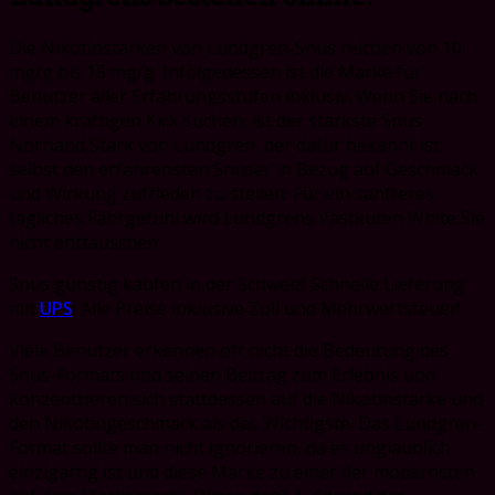
Die Nikotinstärken von Lundgren-Snus reichen von 10
mg/g bis 15 mg/g. Infolgedessen ist die Marke für
Benutzer aller Erfahrungsstufen inklusiv. Wenn Sie nach
einem kräftigen Kick suchen, ist der stärkste Snus
Norrland Stark von Lundgren, der dafür bekannt ist,
selbst den erfahrensten Snuser in Bezug auf Geschmack
und Wirkung zufrieden zu stellen. Für ein sanfteres
tägliches Fahrgefühl wird Lundgrens Västkuten White Sie
nicht enttäuschen.
Snus günstig kaufen in der Schweiz! Schnelle Lieferung
mit
UPS
! Alle Preise inklusive Zoll und Mehrwertsteuer!
Viele Benutzer erkennen oft nicht die Bedeutung des
Snus-Formats und seinen Beitrag zum Erlebnis und
konzentrieren sich stattdessen auf die Nikotinstärke und
den Nikotingeschmack als das Wichtigste. Das Lundgren-
Format sollte man nicht ignorieren, da es unglaublich
einzigartig ist und diese Marke zu einer der modernsten