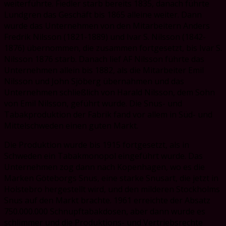
weiterführte. Fiedler starb bereits 1835, danach führte
Lundgren das Geschäft bis 1865 alleine weiter. Dann
wurde das Unternehmen von den Mitarbeitern Anders
Fredrik Nilsson (1821-1889) und Ivar S. Nilsson (1842-
1876) übernommen, die zusammen fortgesetzt, bis Ivar S.
Nilsson 1876 starb. Danach lief AF Nilsson führte das
Unternehmen allein bis 1882, als die Mitarbeiter Emil
Nilsson und John Sjöberg übernahmen und das
Unternehmen schließlich von Harald Nilsson, dem Sohn
von Emil Nilsson, geführt wurde. Die Snus- und
Tabakproduktion der Fabrik fand vor allem in Süd- und
Mittelschweden einen guten Markt.
Die Produktion wurde bis 1915 fortgesetzt, als in
Schweden ein Tabakmonopol eingeführt wurde. Das
Unternehmen zog dann nach Kopenhagen, wo es die
Marken Göteborgs Snus, eine starke Snusart, die jetzt in
Holstebro hergestellt wird, und den milderen Stockholms
Snus auf den Markt brachte. 1961 erreichte der Absatz
750.000.000 Schnupftabakdosen, aber dann wurde es
schlimmer und die Produktions- und Vertriebsrechte