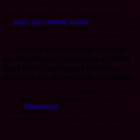
zurückerstattet bekommen können.
Kaufen Sie günstigen Snus bei Snuskaufenschweiz.ch,
dem
besten Snus-Laden der Schweiz
. Snuskaufenschweiz
ist
ein Geschäft, das den Kunden in den Mittelpunkt stellt
mit einem rund um die Uhr verfügbaren Kundenservice.
Lundgrens kaufen in der Schweiz
am G
ü
nstigen! Lundgrens ab Beste
Snus Preis! Lundgrens bestellen
online in der Schweiz am Billigsten!
Am 5. Februar 1793 erhielt der Schneider Samuel Fiedler
die Erlaubnis, das Schnupftabakmalen auszuüben. Er
verzierte
Schnupftabak
-Gemälde und
Tabakschnitzereien im Anwesen Kyrkogatan 20. 1795
betrug die Produktion 1.000 Scheffel-Pfund (420 kg) Snus
zu 7 Schilling pro Scheffel. Danach leitet sein 14-jähriger
Sohn Magnus Fiedler das Unternehmen. 1802 wurde in