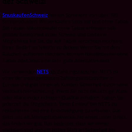
der Schweiz!
SnuskaufenSchweiz
hat ein Sortiment von über 300
Snusprodukten. Wir verkaufen Snus mit und ohne Tabak.
Die neuen Nikotinbeutel ohne Tabak erfreuen sich
großer Beliebtheit in der Schweiz und sind eine
Möglichkeit für Sie, die auf Tabak verzichten möchten,
Ihren Bedarf an Nikotin zu decken. Wenn Sie mit dem
Rauchen aufhören möchten, können Nikotinbeutel ohne
Tabak oder Snus eine sehr gute Alternative sein.
Wir verwenden
NETS
als Zahlungstauscher. NETS ist
einer der meistgenutzten Zahlungsaustauscher in
Europa und gibt Ihnen als Kunden Sicherheit durch seine
Verkäuferversicherung. Wenn Sie nicht die richtige Ware
oder Ware in der richtigen Qualität erhalten, haben Sie
jederzeit die Möglichkeit, Ihren Einkauf bei NETS zu
reklamieren und eine Entschädigung zu erhalten. Das
setzt uns als Schnupftabakverkäufer etwas unter Druck,
das finden wir gut. Das bedeutet, dass wir immer
wachsam sind und ein hohes Maß an Sicherheit bei