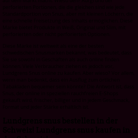
auf dem Markt macht. Wieso den? Aufgrund der
perforierten Portionen, die die gleichen sind wie jede
Standardportion von Snus, aber mit kleinen Löchern, die
eine schnelle Freisetzung des Inhalts ermöglichen. Diese
Marke bietet Produkte in Weiß, Original und Slim, mit
perforierten oder nicht perforierten Optionen.
Diese Marke ist weltweit als eine der besten
schwedischen Snusmarken bekannt, was bedeutet, dass
Sie sie sowohl in Geschäften als auch online finden
können. Viele Verbraucher ziehen es jedoch vor,
Lundgrens Snus online zu kaufen. Aber wieso? Vor allem,
wenn man bedenkt, dass ein Ausflug zum örtlichen
Tabakladen bequemer sein könnte? Die Antwort ist, dass
Snus, der online in speziellen rauchfreien E-Shops
gekauft wird, frischer, billiger und in jedem Geschmack,
Format und jeder Stärke erhältlich ist.
Lundgrens snus bestellen in der
Schweiz! Lundgrens snus kaufen in