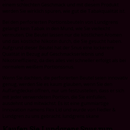
einem schlechten Geschmack und mit diesem Produkt
werden Sie wirklich spüren, wie gut die Tabakqualität ist.
Bei den perforierten Portionsbeuteln von Lundgrens
gelangt kein Tabak in den Mund, wie Sie vielleicht
vermuten. Die Beutel lassen nur die köstlichen Aromen
und das köstliche Nikotin durch, die Sie gesucht haben.
Aufgrund dieser Beutel hat der Snus eine lockerere
Qualität in Bezug auf Geschmackserlebnis und
Nikotineffizienz, da dies alles viel schneller erfolgt als bei
normalem weißem Portionssnus.
Wenn Sie dachten, die perforierten Beutel seien innovativ
genug, werden Sie es kaum glauben, wenn Sie den
Auffangdeckel öffnen, nur um festzustellen, dass er sich
mit jeder verwendeten Portion, die Sie einfüllen,
ausdehnt und mitwächst. Es ist eine gummiartige
Innovation namens Flex Lid und wurde von Fiedler &
Lundgren zu uns gebracht. lundgrens skane
Kaufen Sie Lundgrens Snus zum