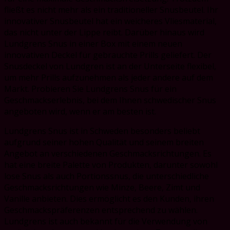
fließt es nicht mehr als ein traditioneller Snusbeutel. Ihr
innovativer Snusbeutel hat ein weicheres Vliesmaterial,
das nicht unter der Lippe reibt. Darüber hinaus wird
Lundgrens Snus in einer Box mit einem neuen
innovativen Deckel für gebrauchte Prills geliefert. Der
Snusdeckel von Lundgren ist an der Unterseite flexibel,
um mehr Prills aufzunehmen als jeder andere auf dem
Markt. Probieren Sie Lundgrens Snus für ein
Geschmackserlebnis, bei dem Ihnen schwedischer Snus
angeboten wird, wenn er am besten ist.
Lundgrens Snus ist in Schweden besonders beliebt
aufgrund seiner hohen Qualität und seinem breiten
Angebot an verschiedenen Geschmacksrichtungen. Es
hat eine breite Palette von Produkten, darunter sowohl
lose Snus als auch Portionssnus, die unterschiedliche
Geschmacksrichtungen wie Minze, Beere, Zimt und
Vanille anbieten. Dies ermöglicht es den Kunden, ihren
Geschmackspräferenzen entsprechend zu wählen.
Lundgrens ist auch bekannt für die Verwendung von