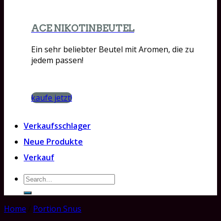
ACE NIKOTINBEUTEL
Ein sehr beliebter Beutel mit Aromen, die zu
jedem passen!
kaufe jetzt!
Verkaufsschlager
Neue Produkte
Verkauf
Search
for:
Home
/
Portion Snus