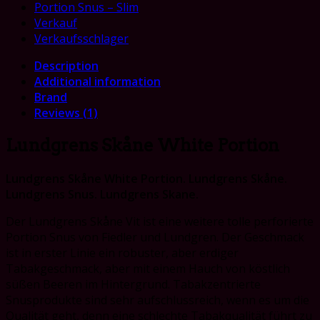
Portion Snus – Slim
Verkauf
Verkaufsschlager
Description
Additional information
Brand
Reviews (1)
Lundgrens Skåne White Portion
Lundgrens Skåne White Portion. Lundgrens Skåne.
Lundgrens Snus. Lundgrens Skane.
Der Lundgrens Skåne Vit ist eine weitere tolle perforierte
Portion Snus von Fiedler und Lundgren. Der Geschmack
ist in erster Linie ein robuster, aber erdiger
Tabakgeschmack, aber mit einem Hauch von köstlich
süßen Beeren im Hintergrund. Tabakzentrierte
Snusprodukte sind sehr aufschlussreich, wenn es um die
Qualität geht, denn eine schlechte Tabakqualität führt zu