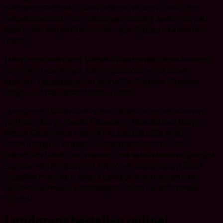
beerenzentrierter Snus mit einem reichen, kräftigen
Tabakcharakter. Der Geschmack kommt sanft und zart
daher, was ihn perfekt für den ganztägigen Gebrauch
macht.
Lundgrens Norrland: Dieses Produkt hat einen frischen,
blumigen Geschmack mit Fichtennoten und einem
dunklen Tabakunterton. Wenn Sie Outdoor-Aromen
mögen, ist dies einen Versuch wert.
Lundgrens Fjällen: Der Name dieses Snus bedeutet auf
Englisch „Berg“, da die Flora der schwedischen Berge
diesen Geschmack inspirierte. Erwarten Sie einen
kiefernartigen, erdigen Tabakgeschmack mit einer
köstlichen Säure und milden Süße durch die einzigartige
Zugabe von Moltebeere. Wenn Sie Gothenburg Rapé
Cloudberry mögen, aber einen spritzigeren, weniger
süßen Geschmack bevorzugen, holen Sie sich etwas
Fjällen!
Lundgrens bestellen online!