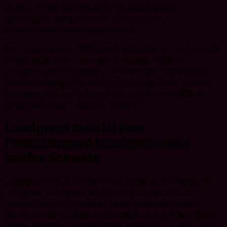
wurden an die Skandinavisk Tobakskompagni
übertragen, die ab Sommer 1987 die alten
Schnupftabakmarken produzierte.
Am 15. September 2002 wurde die Fiedler & Lundgren AB
erneut gegründet, nun aber in Malmö. Fiedler &
Lundgren gehörte damals zur Hälfte der Skandinavisk
Tobakskompagni A/S und zur Hälfte der Orlik Tobacco
Company A/S. Das Unternehmen gehört seit 2008 der
British American Tobacco Company.
Lundgrens snus ist eine
Premiumsnus! Lundgrens snus
kaufen Schweiz!
Lundgren's Snus ist eine Premiummarke von Fiedler &
Lundgren. Lundgrens ist ein Snus, der mit stolzer
Handwerkskunst und einer revolutionierten neuen
Denkweise hergestellt wird. Lundgrens hat in den letzten
Jahren mehrmals Innovationen eingeführt. Zuerst war es