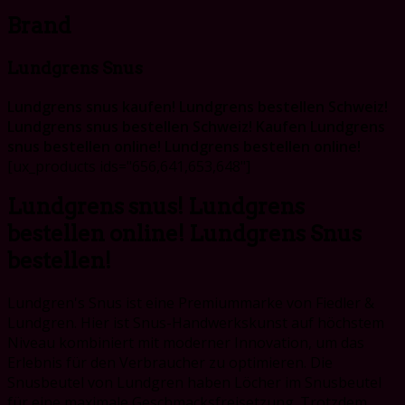
Brand
Lundgrens Snus
Lundgrens snus kaufen! Lundgrens bestellen Schweiz!
Lundgrens snus bestellen Schweiz! Kaufen Lundgrens
snus bestellen online! Lundgrens bestellen online!
[ux_products ids="656,641,653,648"]
Lundgrens snus! Lundgrens
bestellen online! Lundgrens Snus
bestellen!
Lundgren's Snus ist eine Premiummarke von Fiedler &
Lundgren. Hier ist Snus-Handwerkskunst auf höchstem
Niveau kombiniert mit moderner Innovation, um das
Erlebnis für den Verbraucher zu optimieren. Die
Snusbeutel von Lundgren haben Löcher im Snusbeutel
für eine maximale Geschmacksfreisetzung. Trotzdem