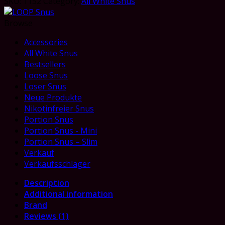
SKU:
1152
Category:
All White Snus
Browse
Accessories
All White Snus
Bestsellers
Loose Snus
Loser Snus
Neue Produkte
Nikotinfreier Snus
Portion Snus
Portion Snus - Mini
Portion Snus – Slim
Verkauf
Verkaufsschlager
Description
Additional information
Brand
Reviews (1)