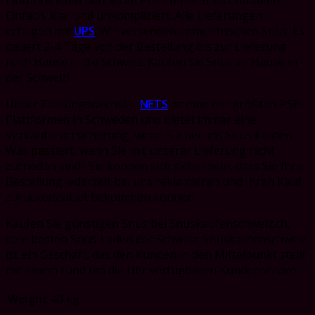
Einfach, klar und unkompliziert. Alle Lieferungen
erfolgen mit
UPS
. Wir versenden immer frischen Snus. Es
dauert 2-4 Tage von der Bestellung bis zur Lieferung
nach Hause in die Schweiz. Kaufen Sie Snus zu Hause in
der Schweiz!
Unser Zahlungswechsler
NETS
ist eine der größten PSP-
Plattformen in Schweden und bietet immer eine
Verkäuferversicherung, wenn Sie bei uns Snus kaufen.
Was passiert, wenn Sie mit unserer Lieferung nicht
zufrieden sind?
Sie können sich sicher sein, dass Sie Ihre
Bestellung jederzeit bei uns reklamieren und Ihren Kauf
zurückerstattet bekommen können.
Kaufen Sie günstigen Snus bei Snuskaufenschweiz.ch,
dem besten Snus-Laden der Schweiz. Snuskaufenschweiz
ist
ein Geschäft, das den Kunden in den Mittelpunkt stellt
mit einem rund um die Uhr verfügbaren Kundenservice.
Weight
40 kg