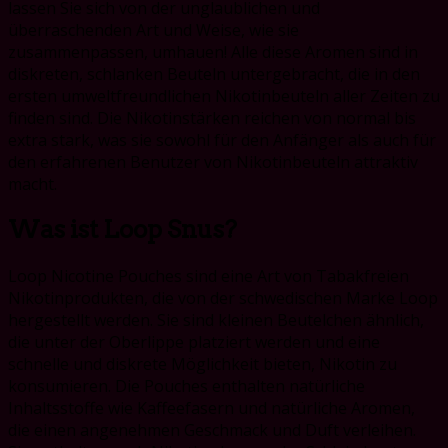
lassen Sie sich von der unglaublichen und
überraschenden Art und Weise, wie sie
zusammenpassen, umhauen! Alle diese Aromen sind in
diskreten, schlanken Beuteln untergebracht, die in den
ersten umweltfreundlichen Nikotinbeuteln aller Zeiten zu
finden sind. Die Nikotinstärken reichen von normal bis
extra stark, was sie sowohl für den Anfänger als auch für
den erfahrenen Benutzer von Nikotinbeuteln attraktiv
macht.
Was ist Loop Snus?
Loop Nicotine Pouches sind eine Art von Tabakfreien
Nikotinprodukten, die von der schwedischen Marke Loop
hergestellt werden. Sie sind kleinen Beutelchen ähnlich,
die unter der Oberlippe platziert werden und eine
schnelle und diskrete Möglichkeit bieten, Nikotin zu
konsumieren. Die Pouches enthalten natürliche
Inhaltsstoffe wie Kaffeefasern und natürliche Aromen,
die einen angenehmen Geschmack und Duft verleihen.