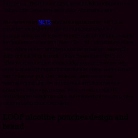
Rauchen aufhören möchten, können Nikotinbeutel ohne
Tabak oder Snus eine sehr gute Alternative sein.
Wir verwenden
NETS
als Zahlungstauscher. NETS ist
einer der meistgenutzten Zahlungsaustauscher in
Europa und gibt Ihnen als Kunden Sicherheit durch seine
Verkäuferversicherung. Wenn Sie nicht die richtige Ware
oder Ware in der richtigen Qualität erhalten, haben Sie
jederzeit die Möglichkeit, Ihren Einkauf bei NETS zu
reklamieren und eine Entschädigung zu erhalten. Das
setzt uns als Schnupftabakverkäufer etwas unter Druck,
das finden wir gut. Das bedeutet, dass wir immer
wachsam sind und ein hohes Maß an Sicherheit bei
unseren Lieferungen sowie einen rund um die Uhr
verfügbaren Kundenservice aufrechterhalten. Loop snus
kaufen! Loop snus bestellen!
LOOP nicotine pouches design and
brand