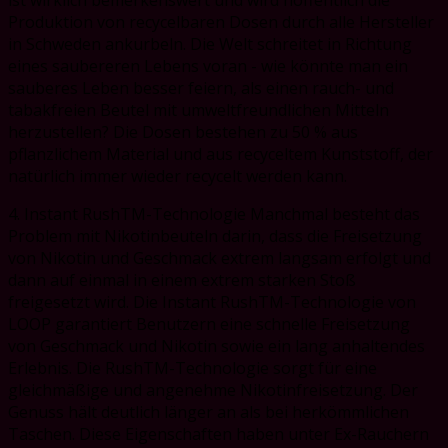
Produktion von recycelbaren Dosen durch alle Hersteller
in Schweden ankurbeln. Die Welt schreitet in Richtung
eines saubereren Lebens voran - wie könnte man ein
sauberes Leben besser feiern, als einen rauch- und
tabakfreien Beutel mit umweltfreundlichen Mitteln
herzustellen? Die Dosen bestehen zu 50 % aus
pflanzlichem Material und aus recyceltem Kunststoff, der
natürlich immer wieder recycelt werden kann.
4. Instant RushTM-Technologie Manchmal besteht das
Problem mit Nikotinbeuteln darin, dass die Freisetzung
von Nikotin und Geschmack extrem langsam erfolgt und
dann auf einmal in einem extrem starken Stoß
freigesetzt wird. Die Instant RushTM-Technologie von
LOOP garantiert Benutzern eine schnelle Freisetzung
von Geschmack und Nikotin sowie ein lang anhaltendes
Erlebnis. Die RushTM-Technologie sorgt für eine
gleichmäßige und angenehme Nikotinfreisetzung. Der
Genuss hält deutlich länger an als bei herkömmlichen
Taschen. Diese Eigenschaften haben unter Ex-Rauchern