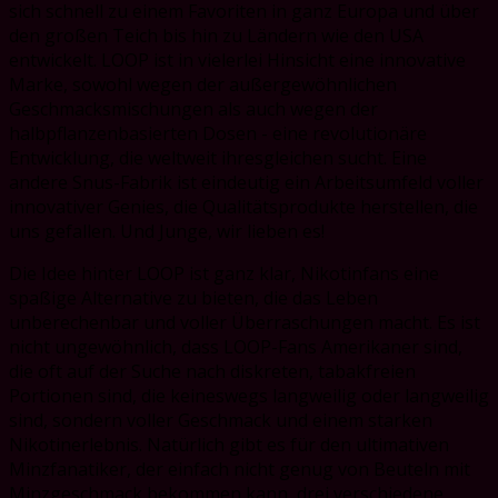
sich schnell zu einem Favoriten in ganz Europa und über
den großen Teich bis hin zu Ländern wie den USA
entwickelt. LOOP ist in vielerlei Hinsicht eine innovative
Marke, sowohl wegen der außergewöhnlichen
Geschmacksmischungen als auch wegen der
halbpflanzenbasierten Dosen - eine revolutionäre
Entwicklung, die weltweit ihresgleichen sucht. Eine
andere Snus-Fabrik ist eindeutig ein Arbeitsumfeld voller
innovativer Genies, die Qualitätsprodukte herstellen, die
uns gefallen. Und Junge, wir lieben es!
Die Idee hinter LOOP ist ganz klar, Nikotinfans eine
spaßige Alternative zu bieten, die das Leben
unberechenbar und voller Überraschungen macht. Es ist
nicht ungewöhnlich, dass LOOP-Fans Amerikaner sind,
die oft auf der Suche nach diskreten, tabakfreien
Portionen sind, die keineswegs langweilig oder langweilig
sind, sondern voller Geschmack und einem starken
Nikotinerlebnis. Natürlich gibt es für den ultimativen
Minzfanatiker, der einfach nicht genug von Beuteln mit
Minzgeschmack bekommen kann, drei verschiedene