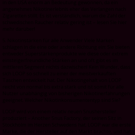
in den USA enorm an Bedeutung gewonnen, da ein
angenehmes Nikotinerlebnis eher das Verlangen nach
Zigaretten stillt. Es ist verständlich, warum die Zahl der
schwedischen Raucher relativ gering ist – lesen Sie hier
mehr darüber!
5. Nikotinstärken für alle Anwender Viele Marken
schlagen in die eine oder andere Richtung ein: Sie bieten
entweder Superstärkenprodukte wie diese oder extrem
einsteigerfreundliche Stärken an und oft gibt es im
mittleren Segment nichts dazwischen! Kein Wunder, dass
sich LOOP so schnell zu einer der meistverkauften
Taschen entwickelt hat. Der Nikotingehalt von LOOP
reicht von normal bis extra stark und ist somit für alle
Nutzer unabhängig von bisherigen Nikotinerfahrungen
geeignet. Welcher Nikotinkonsumententyp sind Sie?
LOOP wird von einem relativ neuen Snushersteller
produziert – Another Snus Factory, der seinen Sitz in
Stockholm im Herzen Schwedens hat. LOOP war die erste
Marke, die der Hersteller auf den Markt brachte, und hat