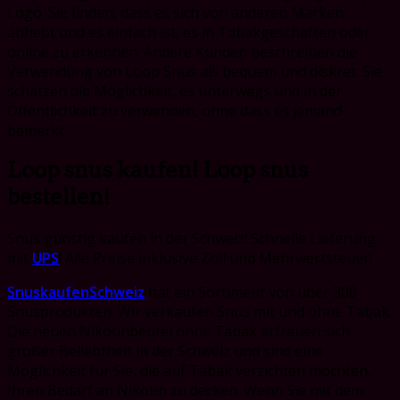
Logo. Sie finden, dass es sich von anderen Marken
abhebt und es einfach ist, es in Tabakgeschäften oder
online zu erkennen. Andere Kunden beschreiben die
Verwendung von Loop Snus als bequem und diskret. Sie
schätzen die Möglichkeit, es unterwegs und in der
Öffentlichkeit zu verwenden, ohne dass es jemand
bemerkt.
Loop snus kaufen! Loop snus
bestellen!
Snus günstig kaufen in der Schweiz! Schnelle Lieferung
mit
UPS
! Alle Preise inklusive Zoll und Mehrwertsteuer!
SnuskaufenSchweiz
hat ein Sortiment von über 300
Snusprodukten. Wir verkaufen Snus mit und ohne Tabak.
Die neuen Nikotinbeutel ohne Tabak erfreuen sich
großer Beliebtheit in der Schweiz und sind eine
Möglichkeit für Sie, die auf Tabak verzichten möchten,
Ihren Bedarf an Nikotin zu decken. Wenn Sie mit dem