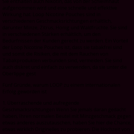
Sie enthalten auch Nikotin, das von der Schleimhaut
aufgenommen wird und eine schnelle und effektive
Wirkung hat. Loop Nicotine Pouches sind in
verschiedenen Geschmacksrichtungen erhältlich,
darunter Minze, Zitrus, Honig und Waldfrüchte. Sie sind
in verschiedenen Stärken erhältlich, um den
Bedürfnissen der Kunden gerecht zu werden. Ein Vorteil
der Loop Nicotine Pouches ist, dass sie tabakfrei sind
und somit die Risiken, die mit dem Rauchen von
Tabakprodukten verbunden sind, vermeiden. Sie sind
auch diskret und einfach zu verwenden, da sie unter die
Oberlippe gest
Fünf Gründe, warum LOOP zu einem internationalen
Erfolg geworden ist
1. Überraschende und aufregende
Geschmacksrichtungen Wenn Sie jemals daran gedacht
haben, Ihren normalen Beutel mit Minzgeschmack gegen
etwas anderes auszutauschen, haben Sie hier die Chance,
etwas wirklich Originelles zu probieren. Die Hochzeit von