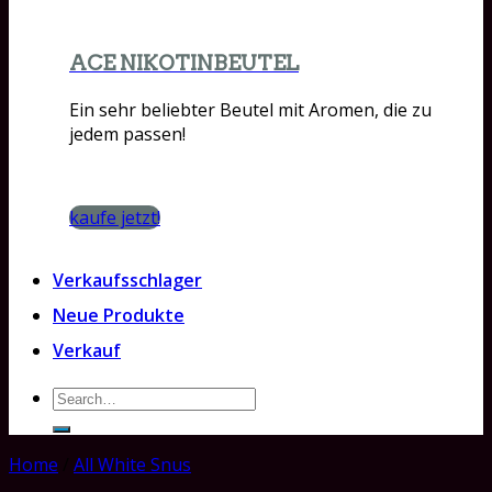
ACE NIKOTINBEUTEL
Ein sehr beliebter Beutel mit Aromen, die zu
jedem passen!
kaufe jetzt!
Verkaufsschlager
Neue Produkte
Verkauf
Search
for:
Home
/
All White Snus