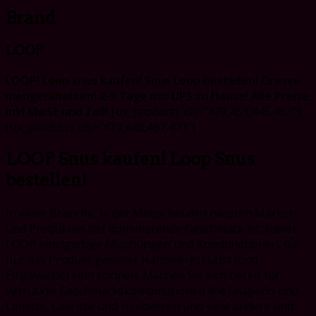
Brand
LOOP
LOOP! Loop snus kaufen! Snus Loop bestellen! Grosse
mengerabatten! 2-3 Tage mit UPS zu Hause! Alle Preise
inkl MwSt und Zoll!
[ux_products ids="479,459,445,453"]
[ux_products ids="474,448,467,471"]
LOOP Snus kaufen! Loop Snus
bestellen!
In einer Branche, in der Minze bei den meisten Marken
und Produkten der dominierende Geschmack ist, bietet
LOOP einzigartige Mischungen und Kombinationen, die
nur das Produkt genialer Handwerkskunst (und
Eingeweide) sein können. Machen Sie sich bereit für
verrückte Geschmackskombinationen wie Jalapeño und
Limette, Lakritze und Himbeeren und viele andere und