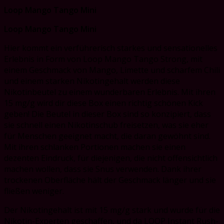
Loop Mango Tango Mini
Loop Mango Tango Mini
Hier kommt ein verführerisch starkes und sensationelles
Erlebnis in Form von Loop Mango Tango Strong, mit
einem Geschmack von Mango, Limette und scharfem Chili
und einem starken Nikotingehalt werden diese
Nikotinbeutel zu einem wunderbaren Erlebnis. Mit ihren
15 mg/g wird dir diese Box einen richtig schönen Kick
geben! Die Beutel in dieser Box sind so konzipiert, dass
sie schnell einen Nikotinschub freisetzen, was sie eher
für Menschen geeignet macht, die daran gewöhnt sind.
Mit ihren schlanken Portionen machen sie einen
dezenten Eindruck, für diejenigen, die nicht offensichtlich
machen wollen, dass sie Snus verwenden. Dank ihrer
trockenen Oberfläche hält der Geschmack länger und sie
fließen weniger.
Der Nikotingehalt ist mit 15 mg/g stark und wurde für die
Nikotin-Experten geschaffen, und da LOOP Instant Rush-