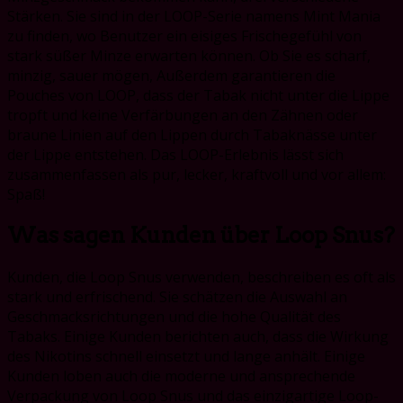
Stärken. Sie sind in der LOOP-Serie namens Mint Mania
zu finden, wo Benutzer ein eisiges Frischegefühl von
stark süßer Minze erwarten können. Ob Sie es scharf,
minzig, sauer mögen, Außerdem garantieren die
Pouches von LOOP, dass der Tabak nicht unter die Lippe
tropft und keine Verfärbungen an den Zähnen oder
braune Linien auf den Lippen durch Tabaknässe unter
der Lippe entstehen. Das LOOP-Erlebnis lässt sich
zusammenfassen als pur, lecker, kraftvoll und vor allem:
Spaß!
Was sagen Kunden über Loop Snus?
Kunden, die Loop Snus verwenden, beschreiben es oft als
stark und erfrischend. Sie schätzen die Auswahl an
Geschmacksrichtungen und die hohe Qualität des
Tabaks. Einige Kunden berichten auch, dass die Wirkung
des Nikotins schnell einsetzt und lange anhält. Einige
Kunden loben auch die moderne und ansprechende
Verpackung von Loop Snus und das einzigartige Loop-