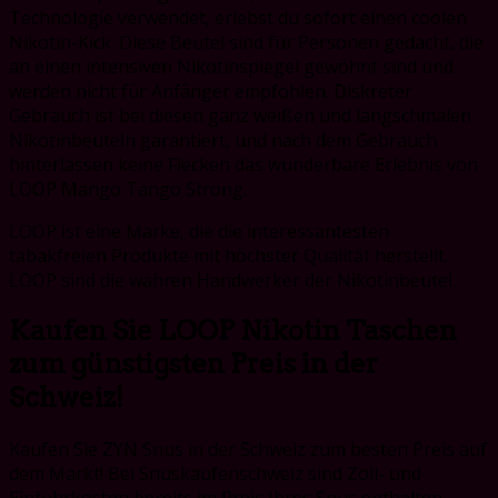
Technologie verwendet, erlebst du sofort einen coolen
Nikotin-Kick. Diese Beutel sind für Personen gedacht, die
an einen intensiven Nikotinspiegel gewöhnt sind und
werden nicht für Anfänger empfohlen. Diskreter
Gebrauch ist bei diesen ganz weißen und langschmalen
Nikotinbeuteln garantiert, und nach dem Gebrauch
hinterlassen keine Flecken das wunderbare Erlebnis von
LOOP Mango Tango Strong.
LOOP ist eine Marke, die die interessantesten
tabakfreien Produkte mit höchster Qualität herstellt.
LOOP sind die wahren Handwerker der Nikotinbeutel.
Kaufen Sie LOOP Nikotin Taschen
zum günstigsten Preis in der
Schweiz!
Kaufen Sie ZYN Snus in der Schweiz zum besten Preis auf
dem Markt! Bei Snuskaufenschweiz sind Zoll- und
Einfuhrkosten bereits im Preis Ihres Snus enthalten.