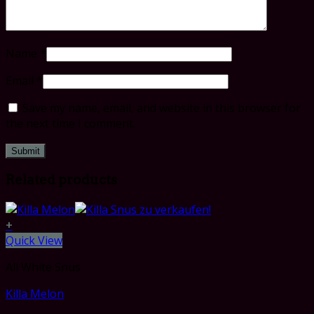
Name
*
Email
*
Save my name, email, and website in this browser for
the next time I comment.
Related products
+
Quick View
All White Snus
Killa Melon