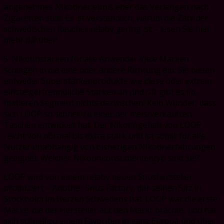
angenehmes Nikotinerlebnis eher das Verlangen nach
Zigaretten stillt. Es ist verständlich, warum die Zahl der
schwedischen Raucher relativ gering ist – lesen Sie hier
mehr darüber!
5. Nikotinstärken für alle Anwender Viele Marken
schlagen in die eine oder andere Richtung ein: Sie bieten
entweder Superstärkenprodukte wie diese oder extrem
einsteigerfreundliche Stärken an und oft gibt es im
mittleren Segment nichts dazwischen! Kein Wunder, dass
sich LOOP so schnell zu einer der meistverkauften
Taschen entwickelt hat. Der Nikotingehalt von LOOP
reicht von normal bis extra stark und ist somit für alle
Nutzer unabhängig von bisherigen Nikotinerfahrungen
geeignet. Welcher Nikotinkonsumententyp sind Sie?
LOOP wird von einem relativ neuen Snushersteller
produziert – Another Snus Factory, der seinen Sitz in
Stockholm im Herzen Schwedens hat. LOOP war die erste
Marke, die der Hersteller auf den Markt brachte, und hat
sich schnell zu einem Favoriten in ganz Europa und über