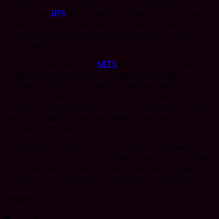
Einfach, klar und unkompliziert. Alle Lieferungen
erfolgen mit
UPS
. Wir versenden immer frischen Snus. Es
dauert 2-4 Tage von der Bestellung bis zur Lieferung
nach Hause in die Schweiz. Kaufen Sie Snus zu Hause in
der Schweiz!
Unser Zahlungswechsler
NETS
ist eine der größten PSP-
Plattformen in Schweden und bietet immer eine
Verkäuferversicherung, wenn Sie bei uns Snus kaufen.
Was passiert, wenn Sie mit unserer Lieferung nicht
zufrieden sind?
Sie können sich sicher sein, dass Sie Ihre
Bestellung jederzeit bei uns reklamieren und Ihren Kauf
zurückerstattet bekommen können.
Kaufen Sie günstigen Snus bei Snuskaufenschweiz.ch,
dem besten Snus-Laden der Schweiz. Snuskaufenschweiz
ist
ein Geschäft, das den Kunden in den Mittelpunkt stellt
mit einem rund um die Uhr verfügbaren Kundenservice.
Weight
40 kg