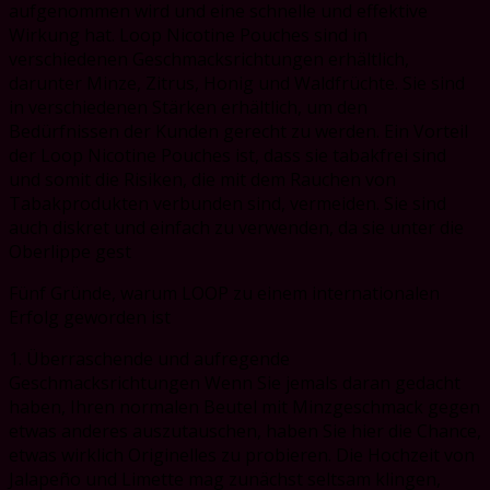
aufgenommen wird und eine schnelle und effektive
Wirkung hat. Loop Nicotine Pouches sind in
verschiedenen Geschmacksrichtungen erhältlich,
darunter Minze, Zitrus, Honig und Waldfrüchte. Sie sind
in verschiedenen Stärken erhältlich, um den
Bedürfnissen der Kunden gerecht zu werden. Ein Vorteil
der Loop Nicotine Pouches ist, dass sie tabakfrei sind
und somit die Risiken, die mit dem Rauchen von
Tabakprodukten verbunden sind, vermeiden. Sie sind
auch diskret und einfach zu verwenden, da sie unter die
Oberlippe gest
Fünf Gründe, warum LOOP zu einem internationalen
Erfolg geworden ist
1. Überraschende und aufregende
Geschmacksrichtungen Wenn Sie jemals daran gedacht
haben, Ihren normalen Beutel mit Minzgeschmack gegen
etwas anderes auszutauschen, haben Sie hier die Chance,
etwas wirklich Originelles zu probieren. Die Hochzeit von
Jalapeño und Limette mag zunächst seltsam klingen,