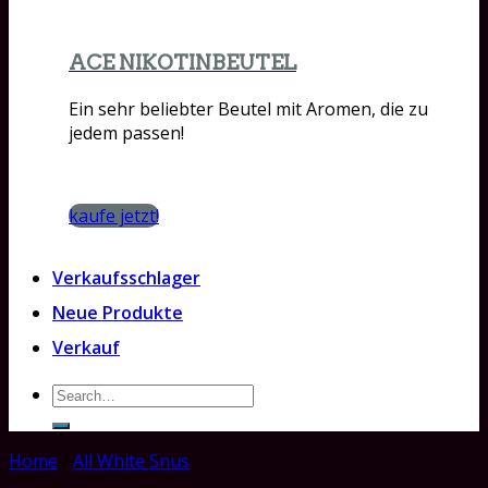
ACE NIKOTINBEUTEL
Ein sehr beliebter Beutel mit Aromen, die zu
jedem passen!
kaufe jetzt!
Verkaufsschlager
Neue Produkte
Verkauf
Search
for:
Home
/
All White Snus