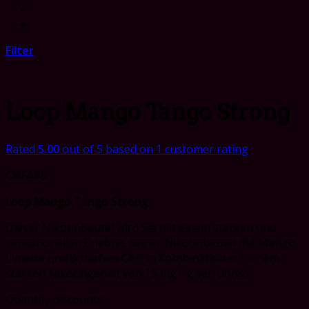
Filter
Loop Mango Tango Strong
Rated
5.00
out of 5 based on
1
customer rating
CHF
4.89
Loop Mango Tango Strong
Dieser Nikotinbeutel wird Sie mit einem starken und
sensationellen Erlebnis seiner Nikotinbeutel mit Mango,
Limette und scharfem Chili in Kombination mit einem
starken Nikotingehalt von 15 mg / g verführen
Quantity discounts