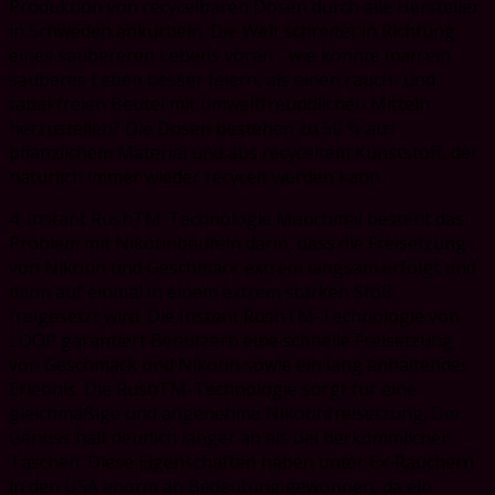
Produktion von recycelbaren Dosen durch alle Hersteller
in Schweden ankurbeln. Die Welt schreitet in Richtung
eines saubereren Lebens voran - wie könnte man ein
sauberes Leben besser feiern, als einen rauch- und
tabakfreien Beutel mit umweltfreundlichen Mitteln
herzustellen? Die Dosen bestehen zu 50 % aus
pflanzlichem Material und aus recyceltem Kunststoff, der
natürlich immer wieder recycelt werden kann.
4. Instant RushTM-Technologie Manchmal besteht das
Problem mit Nikotinbeuteln darin, dass die Freisetzung
von Nikotin und Geschmack extrem langsam erfolgt und
dann auf einmal in einem extrem starken Stoß
freigesetzt wird. Die Instant RushTM-Technologie von
LOOP garantiert Benutzern eine schnelle Freisetzung
von Geschmack und Nikotin sowie ein lang anhaltendes
Erlebnis. Die RushTM-Technologie sorgt für eine
gleichmäßige und angenehme Nikotinfreisetzung. Der
Genuss hält deutlich länger an als bei herkömmlichen
Taschen. Diese Eigenschaften haben unter Ex-Rauchern
in den USA enorm an Bedeutung gewonnen, da ein