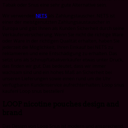
Tabak oder Snus eine sehr gute Alternative sein.
Wir verwenden
NETS
als Zahlungstauscher. NETS ist
einer der meistgenutzten Zahlungsaustauscher in
Europa und gibt Ihnen als Kunden Sicherheit durch seine
Verkäuferversicherung. Wenn Sie nicht die richtige Ware
oder Ware in der richtigen Qualität erhalten, haben Sie
jederzeit die Möglichkeit, Ihren Einkauf bei NETS zu
reklamieren und eine Entschädigung zu erhalten. Das
setzt uns als Schnupftabakverkäufer etwas unter Druck,
das finden wir gut. Das bedeutet, dass wir immer
wachsam sind und ein hohes Maß an Sicherheit bei
unseren Lieferungen sowie einen rund um die Uhr
verfügbaren Kundenservice aufrechterhalten. Loop snus
kaufen! Loop snus bestellen!
LOOP nicotine pouches design and
brand
Das Design von Loop Snus ist modern und ansprechend,