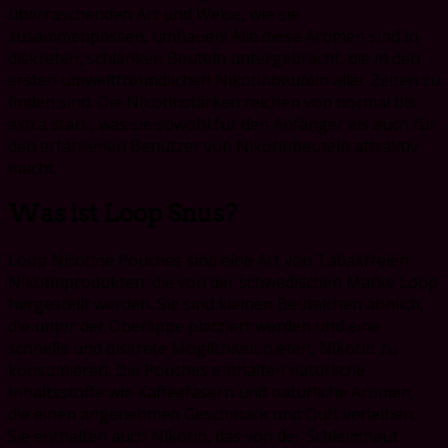
überraschenden Art und Weise, wie sie
zusammenpassen, umhauen! Alle diese Aromen sind in
diskreten, schlanken Beuteln untergebracht, die in den
ersten umweltfreundlichen Nikotinbeuteln aller Zeiten zu
finden sind. Die Nikotinstärken reichen von normal bis
extra stark, was sie sowohl für den Anfänger als auch für
den erfahrenen Benutzer von Nikotinbeuteln attraktiv
macht.
Was ist Loop Snus?
Loop Nicotine Pouches sind eine Art von Tabakfreien
Nikotinprodukten, die von der schwedischen Marke Loop
hergestellt werden. Sie sind kleinen Beutelchen ähnlich,
die unter der Oberlippe platziert werden und eine
schnelle und diskrete Möglichkeit bieten, Nikotin zu
konsumieren. Die Pouches enthalten natürliche
Inhaltsstoffe wie Kaffeefasern und natürliche Aromen,
die einen angenehmen Geschmack und Duft verleihen.
Sie enthalten auch Nikotin, das von der Schleimhaut