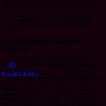
abhebt und es einfach ist, es in Tabakgeschäften oder
online zu erkennen. Andere Kunden beschreiben die
Verwendung von Loop Snus als bequem und diskret. Sie
schätzen die Möglichkeit, es unterwegs und in der
Öffentlichkeit zu verwenden, ohne dass es jemand
bemerkt.
Loop snus kaufen! Loop snus
bestellen!
Snus günstig kaufen in der Schweiz! Schnelle Lieferung
mit
UPS
! Alle Preise inklusive Zoll und Mehrwertsteuer!
SnuskaufenSchweiz
hat ein Sortiment von über 300
Snusprodukten. Wir verkaufen Snus mit und ohne Tabak.
Die neuen Nikotinbeutel ohne Tabak erfreuen sich
großer Beliebtheit in der Schweiz und sind eine
Möglichkeit für Sie, die auf Tabak verzichten möchten,
Ihren Bedarf an Nikotin zu decken. Wenn Sie mit dem
Rauchen aufhören möchten, können Nikotinbeutel ohne