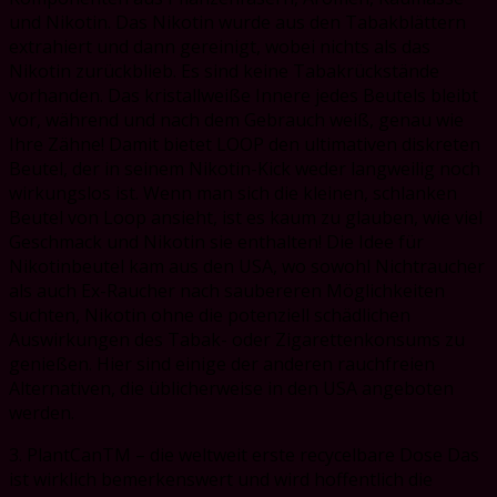
und Nikotin. Das Nikotin wurde aus den Tabakblättern
extrahiert und dann gereinigt, wobei nichts als das
Nikotin zurückblieb. Es sind keine Tabakrückstände
vorhanden. Das kristallweiße Innere jedes Beutels bleibt
vor, während und nach dem Gebrauch weiß, genau wie
Ihre Zähne! Damit bietet LOOP den ultimativen diskreten
Beutel, der in seinem Nikotin-Kick weder langweilig noch
wirkungslos ist. Wenn man sich die kleinen, schlanken
Beutel von Loop ansieht, ist es kaum zu glauben, wie viel
Geschmack und Nikotin sie enthalten! Die Idee für
Nikotinbeutel kam aus den USA, wo sowohl Nichtraucher
als auch Ex-Raucher nach saubereren Möglichkeiten
suchten, Nikotin ohne die potenziell schädlichen
Auswirkungen des Tabak- oder Zigarettenkonsums zu
genießen. Hier sind einige der anderen rauchfreien
Alternativen, die üblicherweise in den USA angeboten
werden.
3. PlantCanTM – die weltweit erste recycelbare Dose Das
ist wirklich bemerkenswert und wird hoffentlich die