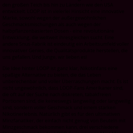
den großen Teich bis hin zu Ländern wie den USA
entwickelt. LOOP ist in vielerlei Hinsicht eine innovative
Marke, sowohl wegen der außergewöhnlichen
Geschmacksmischungen als auch wegen der
halbpflanzenbasierten Dosen - eine revolutionäre
Entwicklung, die weltweit ihresgleichen sucht. Eine
andere Snus-Fabrik ist eindeutig ein Arbeitsumfeld voller
innovativer Genies, die Qualitätsprodukte herstellen, die
uns gefallen. Und Junge, wir lieben es!
Die Idee hinter LOOP ist ganz klar, Nikotinfans eine
spaßige Alternative zu bieten, die das Leben
unberechenbar und voller Überraschungen macht. Es ist
nicht ungewöhnlich, dass LOOP-Fans Amerikaner sind,
die oft auf der Suche nach diskreten, tabakfreien
Portionen sind, die keineswegs langweilig oder langweilig
sind, sondern voller Geschmack und einem starken
Nikotinerlebnis. Natürlich gibt es für den ultimativen
Minzfanatiker, der einfach nicht genug von Beuteln mit
Minzgeschmack bekommen kann, drei verschiedene