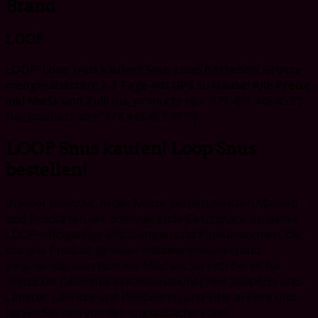
Brand
LOOP
LOOP! Loop snus kaufen! Snus Loop bestellen! Grosse
mengerabatten! 2-3 Tage mit UPS zu Hause! Alle Preise
inkl MwSt und Zoll!
[ux_products ids="479,459,445,453"]
[ux_products ids="474,448,467,471"]
LOOP Snus kaufen! Loop Snus
bestellen!
In einer Branche, in der Minze bei den meisten Marken
und Produkten der dominierende Geschmack ist, bietet
LOOP einzigartige Mischungen und Kombinationen, die
nur das Produkt genialer Handwerkskunst (und
Eingeweide) sein können. Machen Sie sich bereit für
verrückte Geschmackskombinationen wie Jalapeño und
Limette, Lakritze und Himbeeren und viele andere und
lassen Sie sich von der unglaublichen und