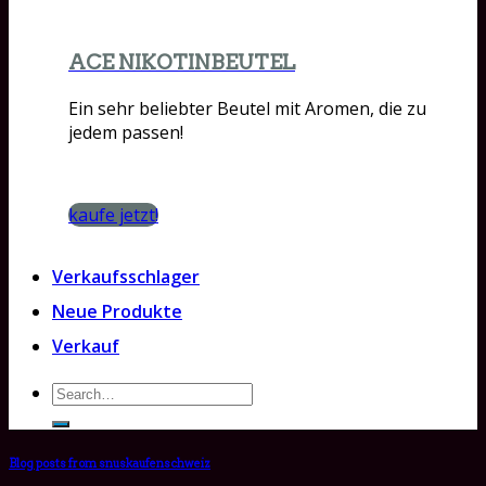
ACE NIKOTINBEUTEL
Ein sehr beliebter Beutel mit Aromen, die zu
jedem passen!
kaufe jetzt!
Verkaufsschlager
Neue Produkte
Verkauf
Search
for:
Blog posts from snuskaufenschweiz