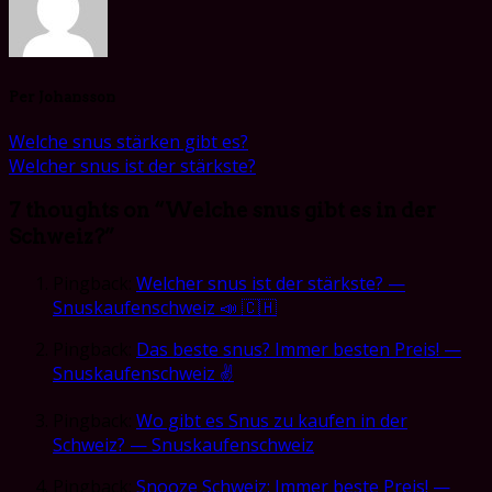
Per Johansson
Welche snus stärken gibt es?
Welcher snus ist der stärkste?
7 thoughts on “
Welche snus gibt es in der
Schweiz?
”
Pingback:
Welcher snus ist der stärkste? —
Snuskaufenschweiz 📣 🇨🇭
Pingback:
Das beste snus? Immer besten Preis! —
Snuskaufenschweiz ✌️
Pingback:
Wo gibt es Snus zu kaufen in der
Schweiz? — Snuskaufenschweiz
Pingback:
Snooze Schweiz: Immer beste Preis! —