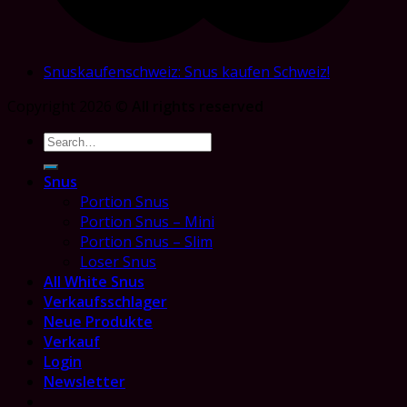
Snuskaufenschweiz: Snus kaufen Schweiz!
Copyright 2026 ©
All rights reserved
Search
for:
Snus
Portion Snus
Portion Snus – Mini
Portion Snus – Slim
Loser Snus
All White Snus
Verkaufsschlager
Neue Produkte
Verkauf
Login
Newsletter