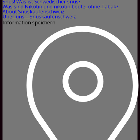
Snus! Was ist Schwedischer snus?
Was sind Nikotin und nikotin beutel ohne Tabak?
About Snuskaufenschweiz
Über uns – Snuskaufenschweiz
Information speichern