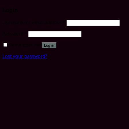
Login
Username or email address
*
Password
*
Remember me
Log in
Lost your password?