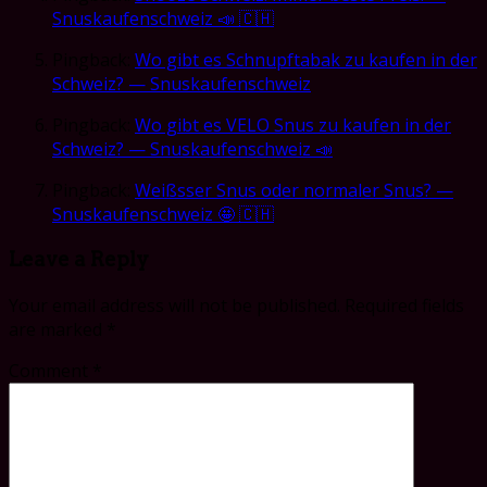
Snuskaufenschweiz 📣 🇨🇭
Pingback:
Wo gibt es Schnupftabak zu kaufen in der
Schweiz? — Snuskaufenschweiz
Pingback:
Wo gibt es VELO Snus zu kaufen in der
Schweiz? — Snuskaufenschweiz 📣
Pingback:
Weißsser Snus oder normaler Snus? —
Snuskaufenschweiz 🤩 🇨🇭
Leave a Reply
Your email address will not be published.
Required fields
are marked
*
Comment
*