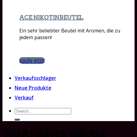
ACE NIKOTINBEUTEL
Ein sehr beliebter Beutel mit Aromen, die zu
jedem passen!
kaufe jetzt!
Verkaufsschlager
Neue Produkte
Verkauf
Search
for:
Tag Archives:
nikotin