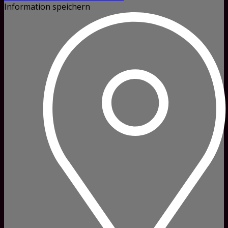
Information speichern