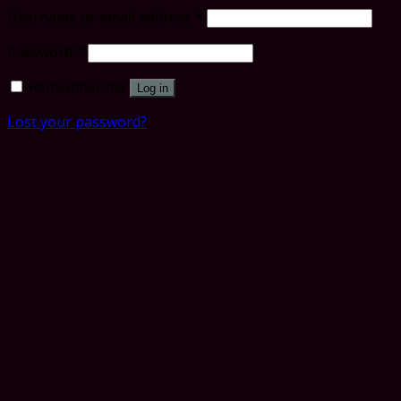
Username or email address
*
Password
*
Remember me
Log in
Lost your password?