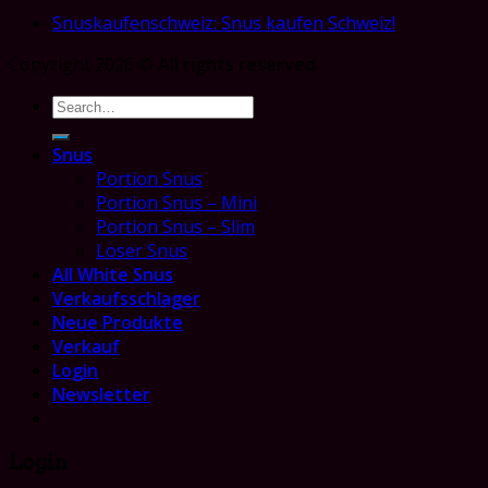
Snuskaufenschweiz: Snus kaufen Schweiz!
Copyright 2026 ©
All rights reserved
Search
for:
Snus
Portion Snus
Portion Snus – Mini
Portion Snus – Slim
Loser Snus
All White Snus
Verkaufsschlager
Neue Produkte
Verkauf
Login
Newsletter
Login