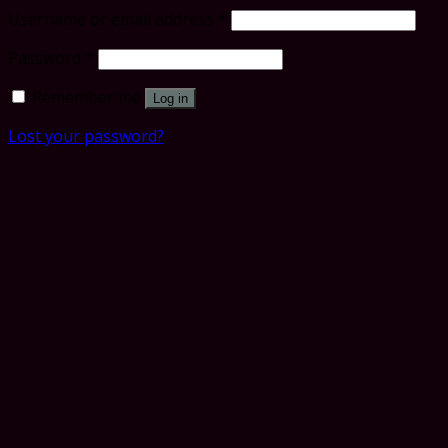
Username or email address
*
Password
*
Remember me
Log in
Lost your password?