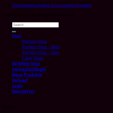
Snuskaufenschweiz: Snus kaufen Schweiz!
Copyright 2026 ©
All rights reserved
Search
for:
Snus
Portion Snus
Portion Snus – Mini
Portion Snus – Slim
Loser Snus
All White Snus
Verkaufsschlager
Neue Produkte
Verkauf
Login
Newsletter
Login