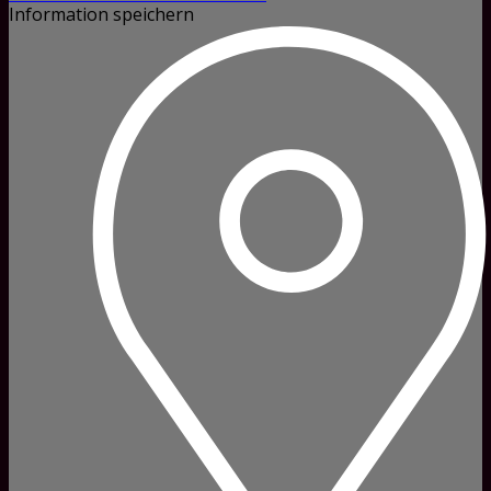
Information speichern