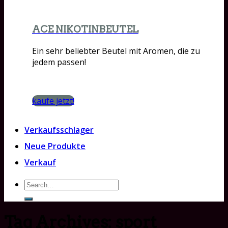
ACE NIKOTINBEUTEL
Ein sehr beliebter Beutel mit Aromen, die zu
jedem passen!
kaufe jetzt!
Verkaufsschlager
Neue Produkte
Verkauf
Search
for:
Tag Archives:
sport