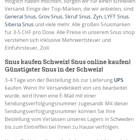
möglich haben möchten, sorgen wir für einen schnellen
Versand. Einige der Top-Marken, die wir anbieten, sind:
General Snus
,
Grov Snus
,
Skruf Snus
,
Zyn
,
LYFT Snus
,
Siberia Snus
und viele mehr. Alle großen Snusmarken
für 3-5 CHF pro Dose. Alle Preise in unserem Snus shop
verstehen sich inklusive Mehrwertsteuer und
Einfuhrsteuer, Zoll.
Snus kaufen Schweiz! Snus online kaufen!
Günstigster Snus in der Schweiz!
3-4 Tage von der Bestellung bis zur Lieferung
UPS
kaufen. Wenn Ihr Versandetikett von uns bearbeitet
wurde, wird Ihnen eine E-Mail mit einer
Sendungsverfolgungsnummer zugesandt. Mit dieser
Sendungsverfolgungsnummer können Sie Ihre
Bestellung vom Verlassen unseres Lagers in Schweden
bis zum Eintreffen bei Ihnen zu Hause verfolgen.