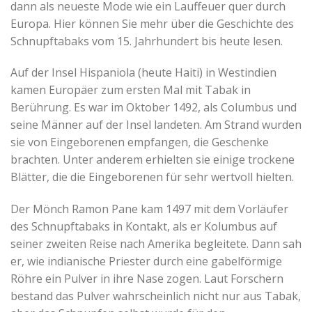
dann als neueste Mode wie ein Lauffeuer quer durch
Europa. Hier können Sie mehr über die Geschichte des
Schnupftabaks vom 15. Jahrhundert bis heute lesen.
Auf der Insel Hispaniola (heute Haiti) in Westindien
kamen Europäer zum ersten Mal mit Tabak in
Berührung. Es war im Oktober 1492, als Columbus und
seine Männer auf der Insel landeten. Am Strand wurden
sie von Eingeborenen empfangen, die Geschenke
brachten. Unter anderem erhielten sie einige trockene
Blätter, die die Eingeborenen für sehr wertvoll hielten.
Der Mönch Ramon Pane kam 1497 mit dem Vorläufer
des Schnupftabaks in Kontakt, als er Kolumbus auf
seiner zweiten Reise nach Amerika begleitete. Dann sah
er, wie indianische Priester durch eine gabelförmige
Röhre ein Pulver in ihre Nase zogen. Laut Forschern
bestand das Pulver wahrscheinlich nicht nur aus Tabak,