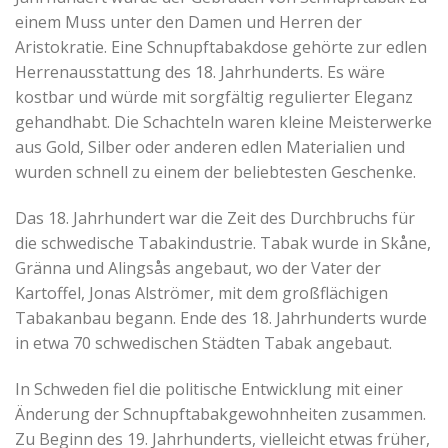
einem Muss unter den Damen und Herren der
Aristokratie. Eine Schnupftabakdose gehörte zur edlen
Herrenausstattung des 18. Jahrhunderts. Es wäre
kostbar und würde mit sorgfältig regulierter Eleganz
gehandhabt. Die Schachteln waren kleine Meisterwerke
aus Gold, Silber oder anderen edlen Materialien und
wurden schnell zu einem der beliebtesten Geschenke.
Das 18. Jahrhundert war die Zeit des Durchbruchs für
die schwedische Tabakindustrie. Tabak wurde in Skåne,
Gränna und Alingsås angebaut, wo der Vater der
Kartoffel, Jonas Alströmer, mit dem großflächigen
Tabakanbau begann. Ende des 18. Jahrhunderts wurde
in etwa 70 schwedischen Städten Tabak angebaut.
In Schweden fiel die politische Entwicklung mit einer
Änderung der Schnupftabakgewohnheiten zusammen.
Zu Beginn des 19. Jahrhunderts, vielleicht etwas früher,