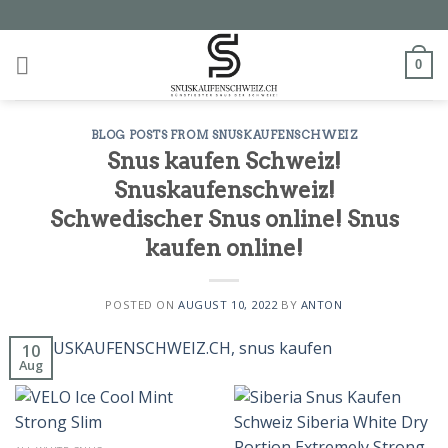
Skip
to
content
0
BLOG POSTS FROM SNUSKAUFENSCHWEIZ
Snus kaufen Schweiz!
Snuskaufenschweiz!
Schwedischer Snus online! Snus
kaufen online!
POSTED ON
AUGUST 10, 2022
BY
ANTON
10
Aug