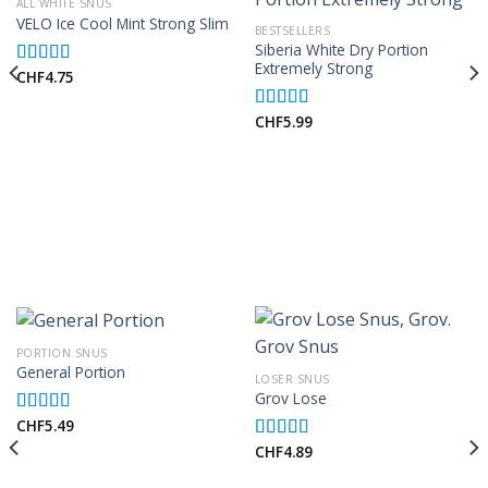
ALL WHITE SNUS
VELO Ice Cool Mint Strong Slim
BESTSELLERS
Siberia White Dry Portion
Extremely Strong
CHF
4.75
Rated
5.00
out of 5
CHF
5.99
Rated
5.00
out of 5
PORTION SNUS
General Portion
LOSER SNUS
Grov Lose
CHF
5.49
Rated
5.00
out of 5
CHF
4.89
Rated
5.00
out of 5