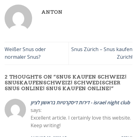
ANTON
Weißer Snus oder
Snus Zürich – Snus kaufen
normaler Snus?
Zürich!
2 THOUGHTS ON “
SNUS KAUFEN SCHWEIZ!
SNUSKAUFENSCHWEIZ! SCHWEDISCHER
SNUS ONLINE! SNUS KAUFEN ONLINE!
”
דירות דיסקרטיות בראשון לציון - israel night club
says:
Excellent article. I certainly love this website.
Keep writing!