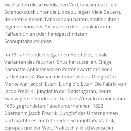
wechselten die schwedischen Verbraucher dazu, ein
Schmuckstück unter die Lippe zu legen. Viele Bauern,
die ihren eigenen Tabakanbau hatten, stellten ihren
eigenen Snus her. Sie mahlen den Tabak in ihren
Kaffeemühlen oder handgeschnitzten
Schnupftabakmühlen.
Im 19. Jahrhundert begannen Hersteller, lokale
Varianten des feuchten Snus herzustellen. Einige
namhafte Anbieter waren Petter Swartz mit Röda
Lacket und J.A. Boman mit Generalsnus. Die größte
Marke war jedoch Ettan, Ljunglöfs Ettan. Die Fabrik von
Jacob Fredrik Ljunglöf in der Badstugatan, heute
Sveavägen in Stockholm, hat ihre Wurzeln in einem um
1695 gegründeten Tabakunternehmen. 1822
übernahm Jacob Fredrik Ljunglöf das Unternehmen
und machte es zur führenden Schnupftabakfabrik
Europas und der Welt. Praktisch alle schwedischen