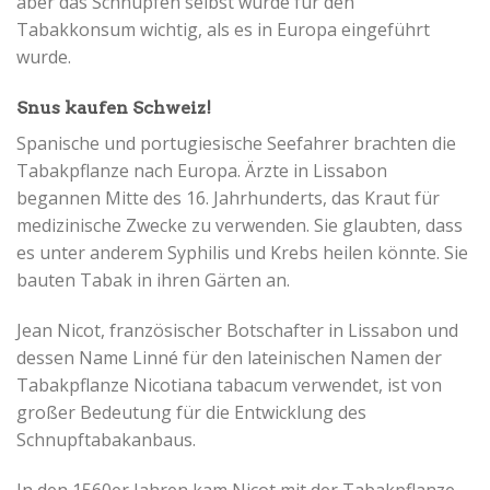
aber das Schnupfen selbst wurde für den
Tabakkonsum wichtig, als es in Europa eingeführt
wurde.
Snus kaufen Schweiz!
Spanische und portugiesische Seefahrer brachten die
Tabakpflanze nach Europa. Ärzte in Lissabon
begannen Mitte des 16. Jahrhunderts, das Kraut für
medizinische Zwecke zu verwenden. Sie glaubten, dass
es unter anderem Syphilis und Krebs heilen könnte. Sie
bauten Tabak in ihren Gärten an.
Jean Nicot, französischer Botschafter in Lissabon und
dessen Name Linné für den lateinischen Namen der
Tabakpflanze Nicotiana tabacum verwendet, ist von
großer Bedeutung für die Entwicklung des
Schnupftabakanbaus.
In den 1560er Jahren kam Nicot mit der Tabakpflanze