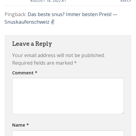
AUGUST 18, 2022 AT
REPLY
Pingback:
Das beste snus? Immer besten Preis! —
Snuskaufenschweiz ✌️
Leave a Reply
Your email address will not be published.
Required fields are marked
*
Comment
*
Name
*