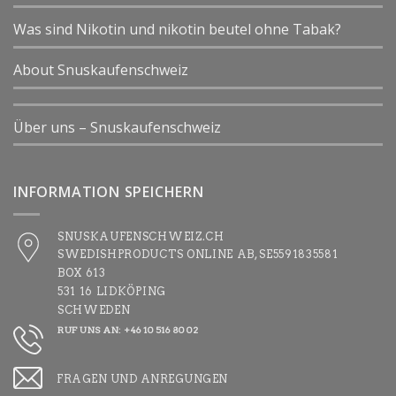
Was sind Nikotin und nikotin beutel ohne Tabak?
About Snuskaufenschweiz
Über uns – Snuskaufenschweiz
INFORMATION SPEICHERN
SNUSKAUFENSCHWEIZ.CH
SWEDISHPRODUCTS ONLINE AB, SE5591835581
BOX 613
531 16 LIDKÖPING
SCHWEDEN
RUF UNS AN: +46 10 516 80 02
FRAGEN UND ANREGUNGEN