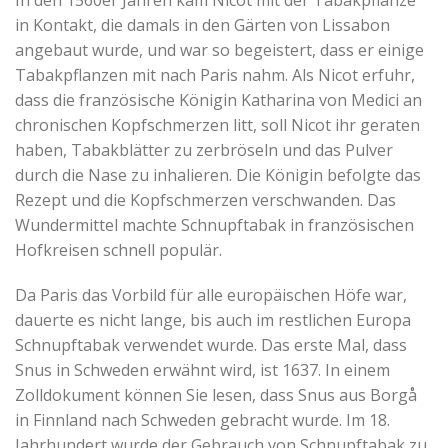
in Kontakt, die damals in den Gärten von Lissabon
angebaut wurde, und war so begeistert, dass er einige
Tabakpflanzen mit nach Paris nahm. Als Nicot erfuhr,
dass die französische Königin Katharina von Medici an
chronischen Kopfschmerzen litt, soll Nicot ihr geraten
haben, Tabakblätter zu zerbröseln und das Pulver
durch die Nase zu inhalieren. Die Königin befolgte das
Rezept und die Kopfschmerzen verschwanden. Das
Wundermittel machte Schnupftabak in französischen
Hofkreisen schnell populär.
Da Paris das Vorbild für alle europäischen Höfe war,
dauerte es nicht lange, bis auch im restlichen Europa
Schnupftabak verwendet wurde. Das erste Mal, dass
Snus in Schweden erwähnt wird, ist 1637. In einem
Zolldokument können Sie lesen, dass Snus aus Borgå
in Finnland nach Schweden gebracht wurde. Im 18.
Jahrhundert wurde der Gebrauch von Schnupftabak zu