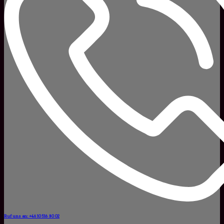
Ruf uns an: +46 10 516 80 02