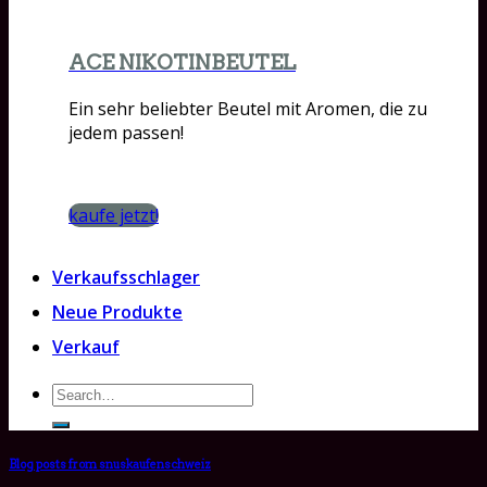
ACE NIKOTINBEUTEL
Ein sehr beliebter Beutel mit Aromen, die zu
jedem passen!
kaufe jetzt!
Verkaufsschlager
Neue Produkte
Verkauf
Search
for:
Blog posts from snuskaufenschweiz