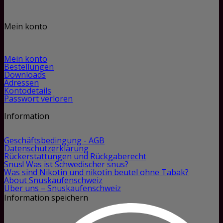
Mein konto
Mein konto
Bestellungen
Downloads
Adressen
Kontodetails
Passwort verloren
Information
Geschäftsbedingung - AGB
Datenschutzerklärung
Rückerstattungen und Rückgaberecht
Snus! Was ist Schwedischer snus?
Was sind Nikotin und nikotin beutel ohne Tabak?
About Snuskaufenschweiz
Über uns – Snuskaufenschweiz
Information speichern